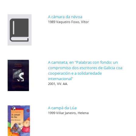
A cámara da névoa
1989 Vaqueiro Foxo, Vítor
A camiseta, en "Palabras con fondo: un
compromiso dos escritores de Galicia coa
cooperación e a solidariedade
internacional"
2001, VV. AA.
A campá da Lúa
1999 Villar Janeiro, Helena