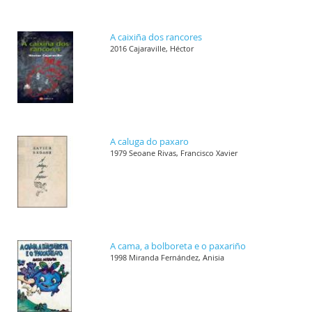
A caixiña dos rancores
2016 Cajaraville, Héctor
A caluga do paxaro
1979 Seoane Rivas, Francisco Xavier
A cama, a bolboreta e o paxariño
1998 Miranda Fernández, Anisia