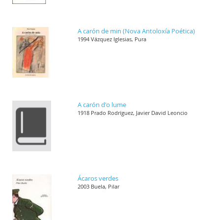
A carón de min (Nova Antoloxía Poética)
1994 Vázquez Iglesias, Pura
A carón d'o lume
1918 Prado Rodríguez, Javier David Leoncio
Ácaros verdes
2003 Buela, Pilar