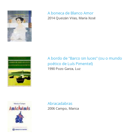
A boneca de Blanco Amor
2014 Queizán Vilas, María Xosé
A bordo de "Barco sin luces" (ou o mundo
poético de Luís Pimentel)
1990 Pozo Garza, Luz
Abracadabras
2006 Campo, Marica