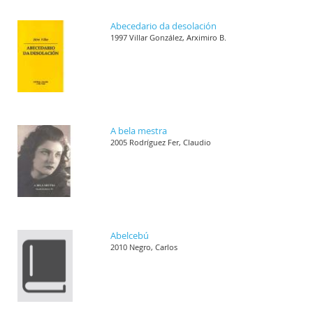
Abecedario da desolación
1997 Villar González, Arximiro B.
A bela mestra
2005 Rodríguez Fer, Claudio
Abelcebú
2010 Negro, Carlos