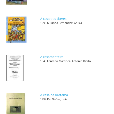
A casa dos títeres
1993 Miranda Fernández, Anisia
A casamenteira
1849 Fandiño Martínez, Antonio Bieito
A casa na brétema
1994 Rei Núñez, Luís