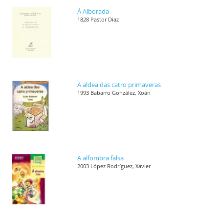
Á Alborada
1828 Pastor Díaz
A aldea das catro primaveras
1993 Babarro González, Xoán
A alfombra falsa
2003 López Rodríguez, Xavier