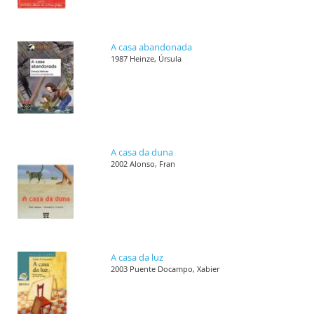
A casa abandonada
1987 Heinze, Úrsula
A casa da duna
2002 Alonso, Fran
A casa da luz
2003 Puente Docampo, Xabier