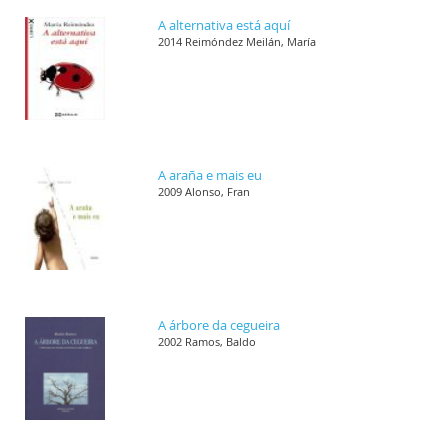
A alternativa está aquí
2014 Reimóndez Meilán, María
A araña e mais eu
2009 Alonso, Fran
A árbore da cegueira
2002 Ramos, Baldo