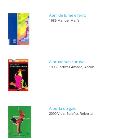
Abril de lume e ferro
1989 Manuel María
A bruxa sen curuxa
1993 Cortizas Amado, Antón
A burla do galo
2000 Vidal Bolaño, Roberto