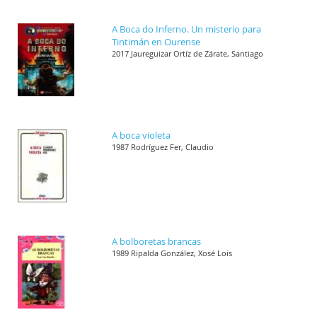
A Boca do Inferno. Un misterio para
Tintimán en Ourense
2017 Jaureguizar Ortíz de Zárate, Santiago
A boca violeta
1987 Rodríguez Fer, Claudio
A bolboretas brancas
1989 Ripalda González, Xosé Lois