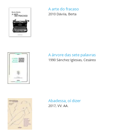
A arte do fracaso
2010 Dávila, Berta
A árvore das sete palavras
1990 Sánchez Iglesias, Cesáreo
Abadessa, oí dizer
2017, VV. AA.