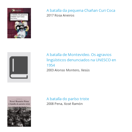
A batalla da pequena Chañan Curi Coca
2017 Rosa Aneiros
A batalla de Montevideo. Os agravios
lingüísticos denunciados na UNESCO en
1954
2003 Alonso Montero, Xesús
A batalla do paríso triste
2008 Pena, Xosé Ramón