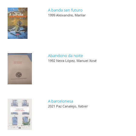
A banda sen futuro
1999 Aleixandre, Marilar
Abandono da noite
1992 Neira López, Manuel Xosé
A barcelonesa
2021 Paz Canalejo, Xabier