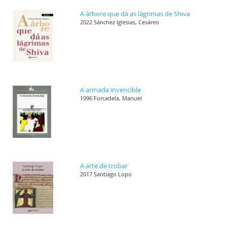
A árbore que dá as lágrimas de Shiva
2022 Sánchez Iglesias, Cesáreo
A armada invencible
1996 Forcadela, Manuel
A arte de trobar
2017 Santiago Lopo