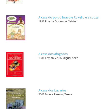
A casa do porco bravo e Roxelio e a couza
1991 Puente Docampo, Xabier
A casa dos afogados
1981 Fernán-Vello, Miguel Anxo
A casa dos Lucarios
2007 Moure Pereiro, Teresa