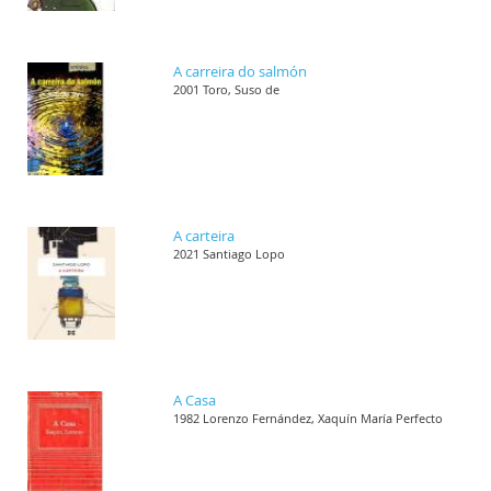
A carreira do salmón
2001 Toro, Suso de
A carteira
2021 Santiago Lopo
A Casa
1982 Lorenzo Fernández, Xaquín María Perfecto