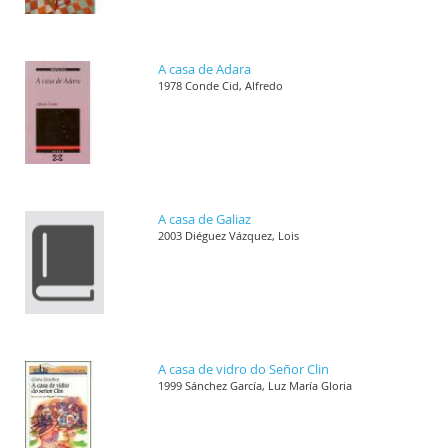
A casa de Adara
1978 Conde Cid, Alfredo
A casa de Galiaz
2003 Diéguez Vázquez, Lois
A casa de vidro do Señor Clin
1999 Sánchez García, Luz María Gloria