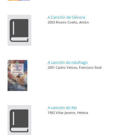
A Canción de Sálvora
2003 Riveiro Coello, Antón
A canción do náufrago
2001 Castro Veloso, Francisco Xosé
A canción do Rei
1992 Villar Janeiro, Helena