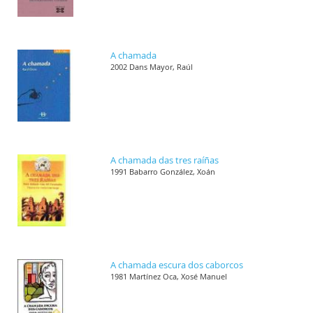
A chamada
2002 Dans Mayor, Raúl
A chamada das tres raíñas
1991 Babarro González, Xoán
A chamada escura dos caborcos
1981 Martínez Oca, Xosé Manuel