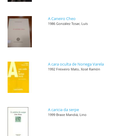
A Caneiro Cheo
1986 González Tosar, Luís
A cara oculta de Noriega Varela
1992 Freixeiro Mato, Xosé Ramón
A caricia da serpe
1999 Braxe Mandiá, Lino