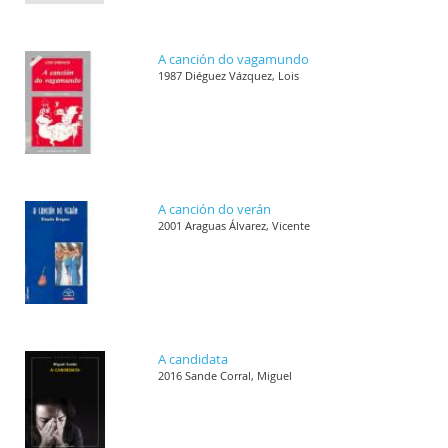
A canción do vagamundo
1987 Diéguez Vázquez, Lois
A canción do verán
2001 Araguas Álvarez, Vicente
A candidata
2016 Sande Corral, Miguel