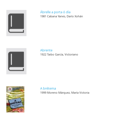
Ábrelle a porta ó día
1981 Cabana Yanes, Darío Xohán
Abrente
1922 Taibo García, Victoriano
A brétema
1999 Moreno Márquez, María Victoria