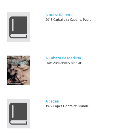
A burra Ramona
2013 Carballeira Cabana, Paula
A Cabeza de Medusa
2008 Aleixandre, Marilar
A cadea
1977 López González, Manuel