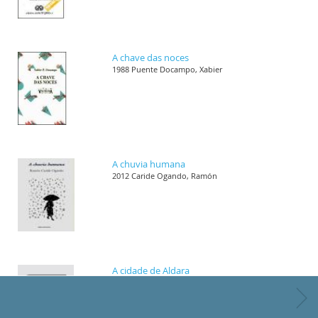
A chave das noces
1988 Puente Docampo, Xabier
A chuvia humana
2012 Caride Ogando, Ramón
A cidade de Aldara
1989 Villar Janeiro, Helena