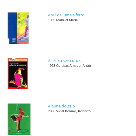
Abril de lume e ferro
1989 Manuel María
A bruxa sen curuxa
1993 Cortizas Amado, Antón
A burla do galo
2000 Vidal Bolaño, Roberto