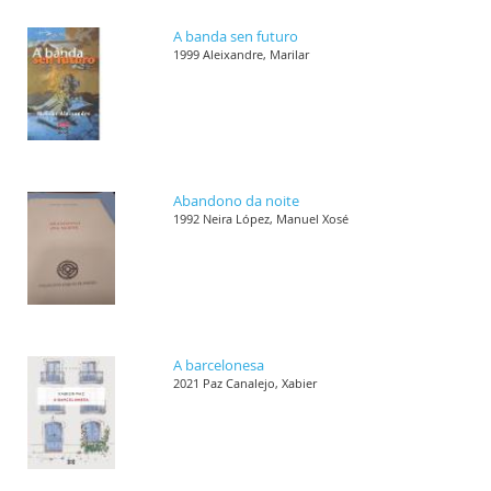
A banda sen futuro
1999 Aleixandre, Marilar
Abandono da noite
1992 Neira López, Manuel Xosé
A barcelonesa
2021 Paz Canalejo, Xabier