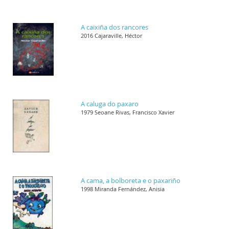
A caixiña dos rancores
2016 Cajaraville, Héctor
A caluga do paxaro
1979 Seoane Rivas, Francisco Xavier
A cama, a bolboreta e o paxariño
1998 Miranda Fernández, Anisia