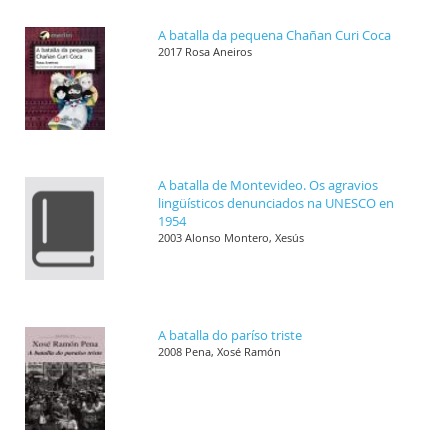
A batalla da pequena Chañan Curi Coca
2017 Rosa Aneiros
A batalla de Montevideo. Os agravios
lingüísticos denunciados na UNESCO en
1954
2003 Alonso Montero, Xesús
A batalla do paríso triste
2008 Pena, Xosé Ramón