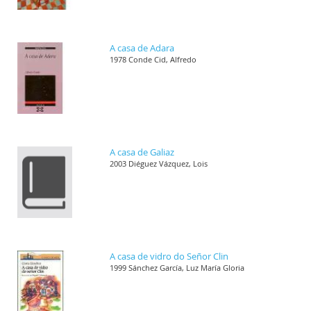
A casa de Adara
1978 Conde Cid, Alfredo
A casa de Galiaz
2003 Diéguez Vázquez, Lois
A casa de vidro do Señor Clin
1999 Sánchez García, Luz María Gloria