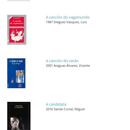
A canción do vagamundo
1987 Diéguez Vázquez, Lois
A canción do verán
2001 Araguas Álvarez, Vicente
A candidata
2016 Sande Corral, Miguel