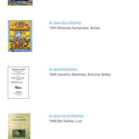
A casa dos títeres
1993 Miranda Fernández, Anisia
A casamenteira
1849 Fandiño Martínez, Antonio Bieito
A casa na brétema
1994 Rei Núñez, Luís