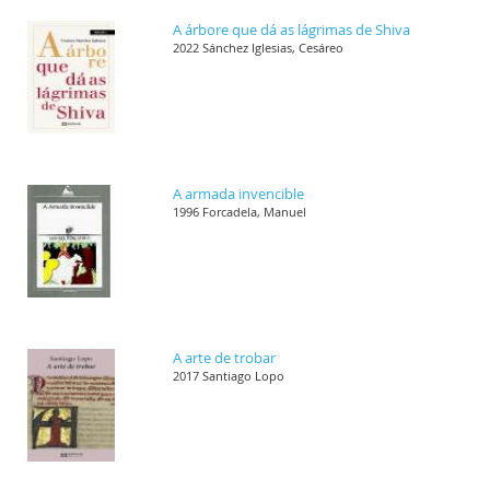
A árbore que dá as lágrimas de Shiva
2022 Sánchez Iglesias, Cesáreo
A armada invencible
1996 Forcadela, Manuel
A arte de trobar
2017 Santiago Lopo