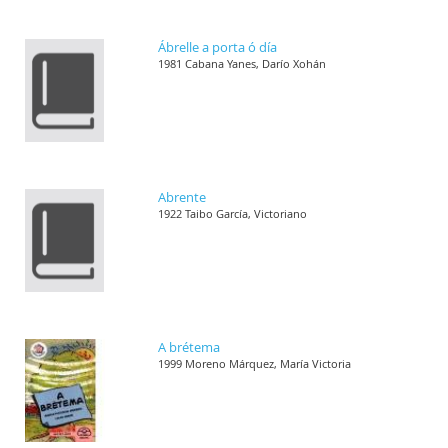
Ábrelle a porta ó día
1981 Cabana Yanes, Darío Xohán
Abrente
1922 Taibo García, Victoriano
A brétema
1999 Moreno Márquez, María Victoria