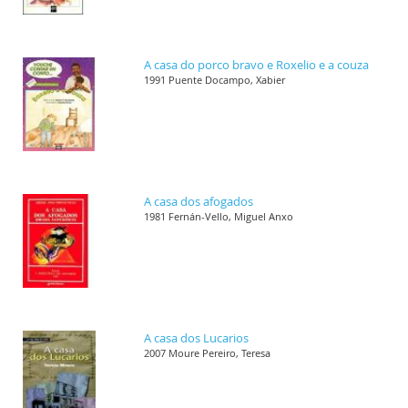
A casa do porco bravo e Roxelio e a couza
1991 Puente Docampo, Xabier
A casa dos afogados
1981 Fernán-Vello, Miguel Anxo
A casa dos Lucarios
2007 Moure Pereiro, Teresa