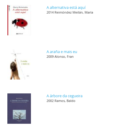
A alternativa está aquí
2014 Reimóndez Meilán, María
A araña e mais eu
2009 Alonso, Fran
A árbore da cegueira
2002 Ramos, Baldo