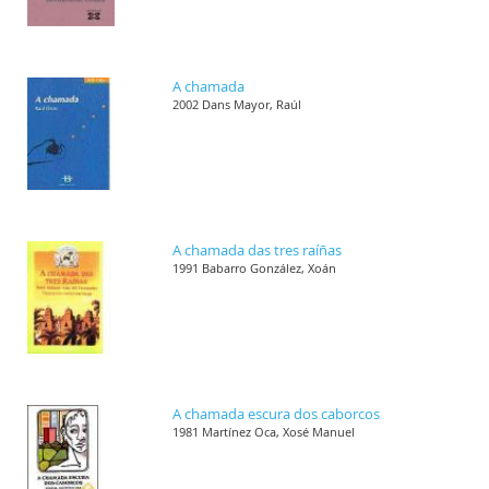
A chamada
2002 Dans Mayor, Raúl
A chamada das tres raíñas
1991 Babarro González, Xoán
A chamada escura dos caborcos
1981 Martínez Oca, Xosé Manuel