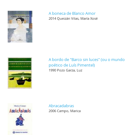
A boneca de Blanco Amor
2014 Queizán Vilas, María Xosé
A bordo de "Barco sin luces" (ou o mundo
poético de Luís Pimentel)
1990 Pozo Garza, Luz
Abracadabras
2006 Campo, Marica