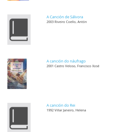
A Canción de Sálvora
2003 Riveiro Coello, Antón
A canción do náufrago
2001 Castro Veloso, Francisco Xosé
A canción do Rei
1992 Villar Janeiro, Helena