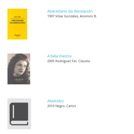
Abecedario da desolación
1997 Villar González, Arximiro B.
A bela mestra
2005 Rodríguez Fer, Claudio
Abelcebú
2010 Negro, Carlos