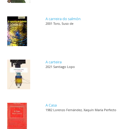
A carreira do salmón
2001 Toro, Suso de
A carteira
2021 Santiago Lopo
A Casa
1982 Lorenzo Fernández, Xaquín María Perfecto