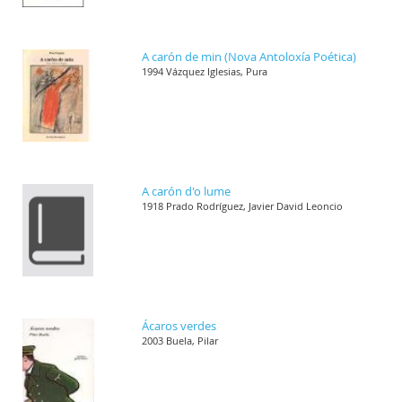
A carón de min (Nova Antoloxía Poética)
1994 Vázquez Iglesias, Pura
A carón d'o lume
1918 Prado Rodríguez, Javier David Leoncio
Ácaros verdes
2003 Buela, Pilar