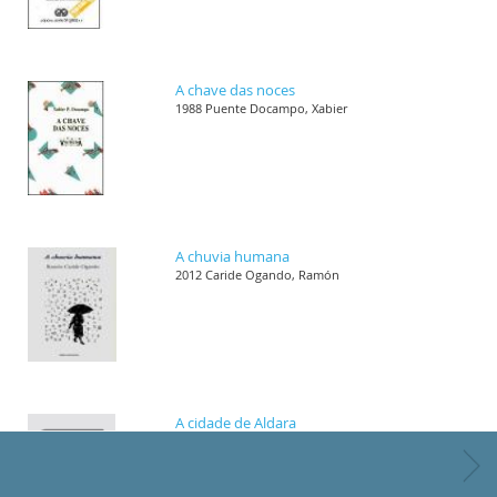
A chave das noces
1988 Puente Docampo, Xabier
A chuvia humana
2012 Caride Ogando, Ramón
A cidade de Aldara
1989 Villar Janeiro, Helena