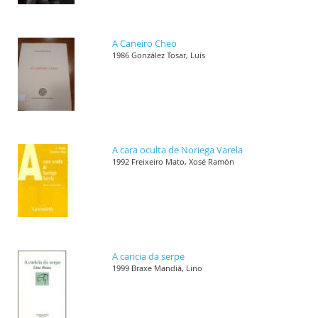
A Caneiro Cheo
1986 González Tosar, Luís
A cara oculta de Noriega Varela
1992 Freixeiro Mato, Xosé Ramón
A caricia da serpe
1999 Braxe Mandiá, Lino