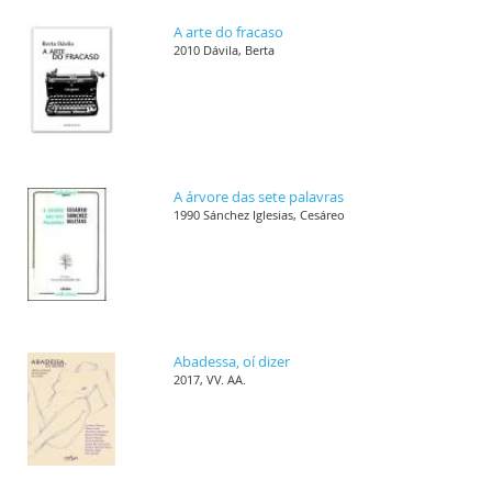
A arte do fracaso
2010 Dávila, Berta
A árvore das sete palavras
1990 Sánchez Iglesias, Cesáreo
Abadessa, oí dizer
2017, VV. AA.