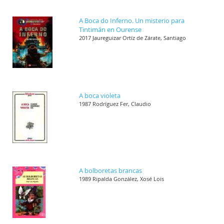
A Boca do Inferno. Un misterio para
Tintimán en Ourense
2017 Jaureguizar Ortíz de Zárate, Santiago
A boca violeta
1987 Rodríguez Fer, Claudio
A bolboretas brancas
1989 Ripalda González, Xosé Lois