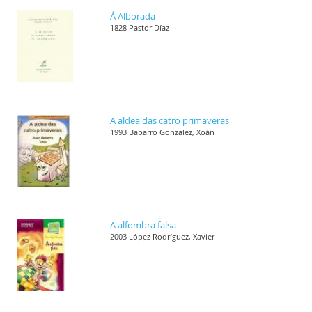
Á Alborada
1828 Pastor Díaz
A aldea das catro primaveras
1993 Babarro González, Xoán
A alfombra falsa
2003 López Rodríguez, Xavier