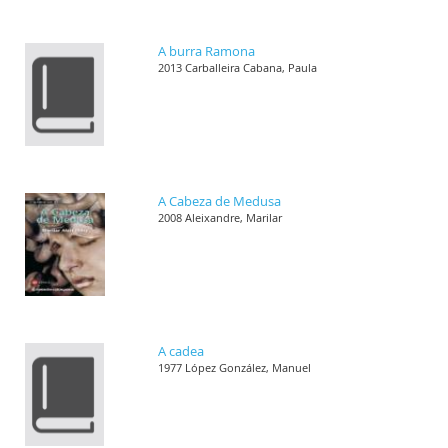
A burra Ramona
2013 Carballeira Cabana, Paula
A Cabeza de Medusa
2008 Aleixandre, Marilar
A cadea
1977 López González, Manuel