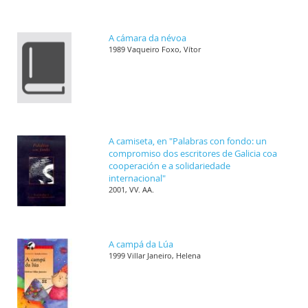
A cámara da névoa
1989 Vaqueiro Foxo, Vítor
A camiseta, en "Palabras con fondo: un
compromiso dos escritores de Galicia coa
cooperación e a solidariedade
internacional"
2001, VV. AA.
A campá da Lúa
1999 Villar Janeiro, Helena