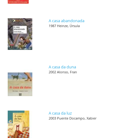
A casa abandonada
1987 Heinze, Úrsula
A casa da duna
2002 Alonso, Fran
A casa da luz
2003 Puente Docampo, Xabier