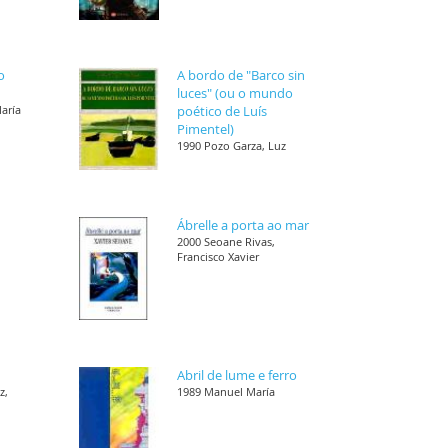
o
A bordo de "Barco sin
luces" (ou o mundo
María
poético de Luís
Pimentel)
1990 Pozo Garza, Luz
Ábrelle a porta ao mar
,
2000 Seoane Rivas,
Francisco Xavier
Abril de lume e ferro
z,
1989 Manuel María