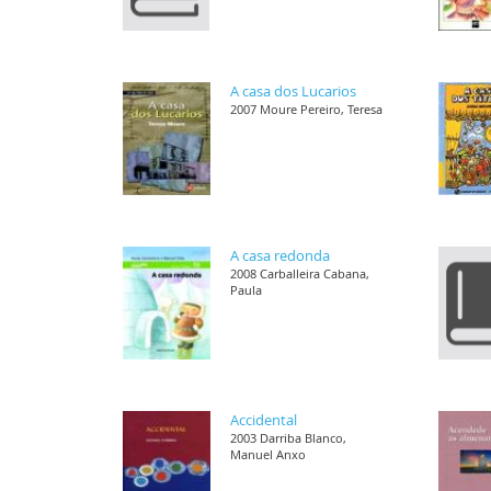
A casa dos Lucarios
2007 Moure Pereiro, Teresa
A casa redonda
2008 Carballeira Cabana,
Paula
Accidental
2003 Darriba Blanco,
Manuel Anxo