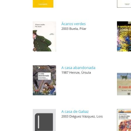
Ácaros verdes
2003 Buela, Pilar
A casa abandonada
1987 Heinze, Úrsula
A casa de Galiaz
2003 Diéguez Vázquez, Lois