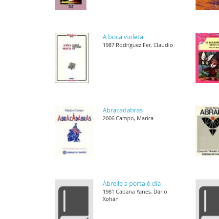
A boca violeta
1987 Rodríguez Fer, Claudio
Abracadabras
2006 Campo, Marica
Ábrelle a porta ó día
1981 Cabana Yanes, Darío
Xohán