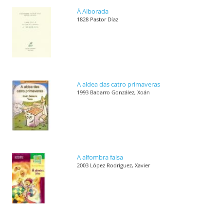
Á Alborada
1828 Pastor Díaz
A aldea das catro primaveras
1993 Babarro González, Xoán
A alfombra falsa
2003 López Rodríguez, Xavier