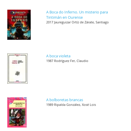
A Boca do Inferno. Un misterio para
Tintimán en Ourense
2017 Jaureguizar Ortíz de Zárate, Santiago
A boca violeta
1987 Rodríguez Fer, Claudio
A bolboretas brancas
1989 Ripalda González, Xosé Lois