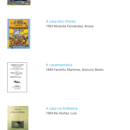
A casa dos títeres
1993 Miranda Fernández, Anisia
A casamenteira
1849 Fandiño Martínez, Antonio Bieito
A casa na brétema
1994 Rei Núñez, Luís