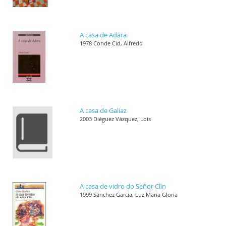
A casa de Adara
1978 Conde Cid, Alfredo
A casa de Galiaz
2003 Diéguez Vázquez, Lois
A casa de vidro do Señor Clin
1999 Sánchez García, Luz María Gloria