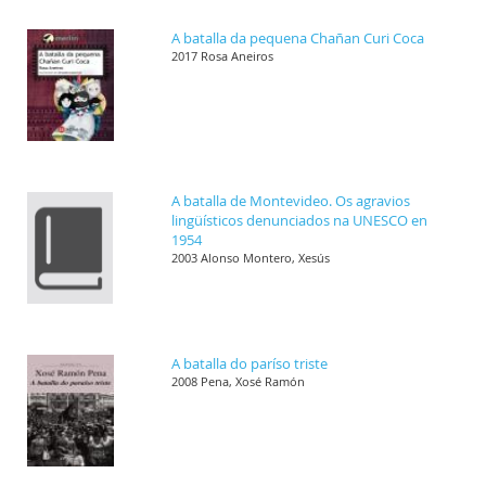
A batalla da pequena Chañan Curi Coca
2017 Rosa Aneiros
A batalla de Montevideo. Os agravios
lingüísticos denunciados na UNESCO en
1954
2003 Alonso Montero, Xesús
A batalla do paríso triste
2008 Pena, Xosé Ramón