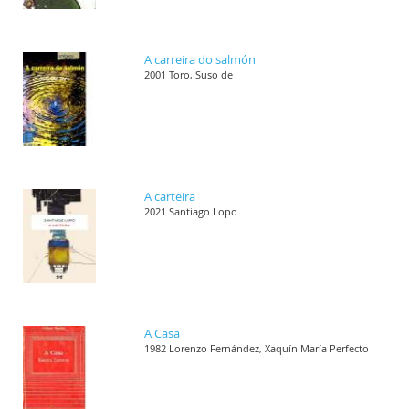
A carreira do salmón
2001 Toro, Suso de
A carteira
2021 Santiago Lopo
A Casa
1982 Lorenzo Fernández, Xaquín María Perfecto