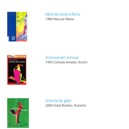
Abril de lume e ferro
1989 Manuel María
A bruxa sen curuxa
1993 Cortizas Amado, Antón
A burla do galo
2000 Vidal Bolaño, Roberto