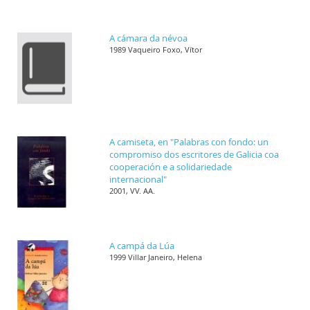
A cámara da névoa
1989 Vaqueiro Foxo, Vítor
A camiseta, en "Palabras con fondo: un
compromiso dos escritores de Galicia coa
cooperación e a solidariedade
internacional"
2001, VV. AA.
A campá da Lúa
1999 Villar Janeiro, Helena