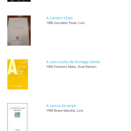
A Caneiro Cheo
1986 González Tosar, Luís
A cara oculta de Noriega Varela
1992 Freixeiro Mato, Xosé Ramón
A caricia da serpe
1999 Braxe Mandiá, Lino