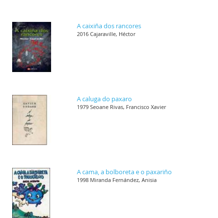
A caixiña dos rancores
2016 Cajaraville, Héctor
A caluga do paxaro
1979 Seoane Rivas, Francisco Xavier
A cama, a bolboreta e o paxariño
1998 Miranda Fernández, Anisia