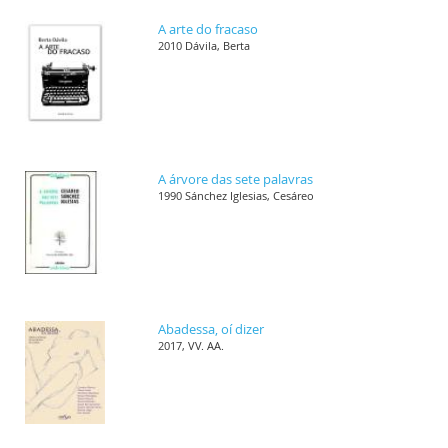
A arte do fracaso
2010 Dávila, Berta
A árvore das sete palavras
1990 Sánchez Iglesias, Cesáreo
Abadessa, oí dizer
2017, VV. AA.