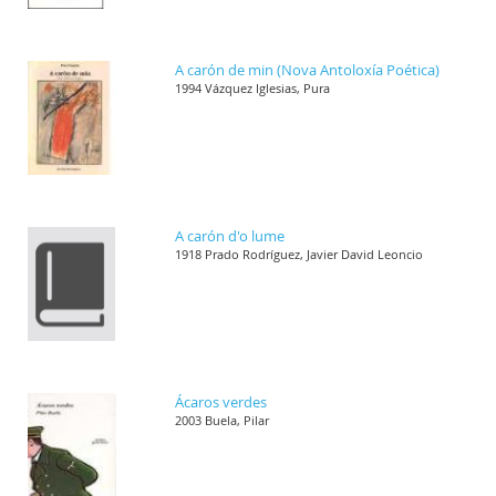
A carón de min (Nova Antoloxía Poética)
1994 Vázquez Iglesias, Pura
A carón d'o lume
1918 Prado Rodríguez, Javier David Leoncio
Ácaros verdes
2003 Buela, Pilar