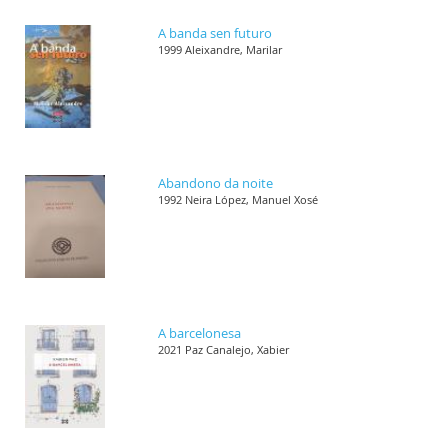
A banda sen futuro
1999 Aleixandre, Marilar
Abandono da noite
1992 Neira López, Manuel Xosé
A barcelonesa
2021 Paz Canalejo, Xabier