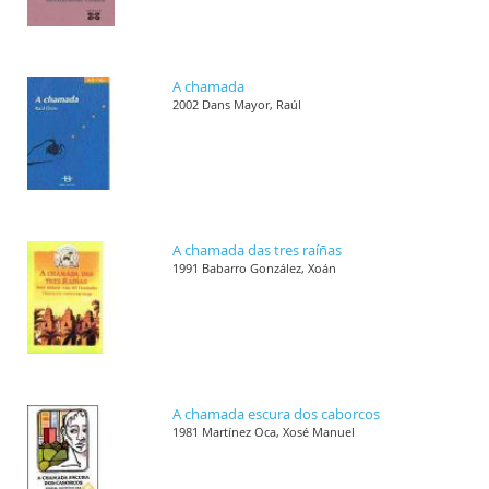
A chamada
2002 Dans Mayor, Raúl
A chamada das tres raíñas
1991 Babarro González, Xoán
A chamada escura dos caborcos
1981 Martínez Oca, Xosé Manuel