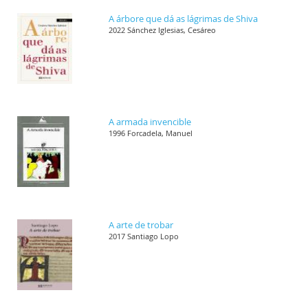
A árbore que dá as lágrimas de Shiva
2022 Sánchez Iglesias, Cesáreo
A armada invencible
1996 Forcadela, Manuel
A arte de trobar
2017 Santiago Lopo