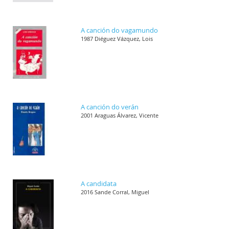
A canción do vagamundo
1987 Diéguez Vázquez, Lois
A canción do verán
2001 Araguas Álvarez, Vicente
A candidata
2016 Sande Corral, Miguel