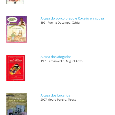
A casa do porco bravo e Roxelio e a couza
1991 Puente Docampo, Xabier
A casa dos afogados
1981 Fernán-Vello, Miguel Anxo
A casa dos Lucarios
2007 Moure Pereiro, Teresa