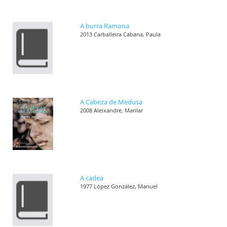
A burra Ramona
2013 Carballeira Cabana, Paula
A Cabeza de Medusa
2008 Aleixandre, Marilar
A cadea
1977 López González, Manuel