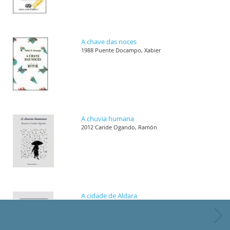
A chave das noces
1988 Puente Docampo, Xabier
A chuvia humana
2012 Caride Ogando, Ramón
A cidade de Aldara
1989 Villar Janeiro, Helena