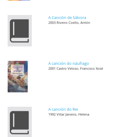
A Canción de Sálvora
2003 Riveiro Coello, Antón
A canción do náufrago
2001 Castro Veloso, Francisco Xosé
A canción do Rei
1992 Villar Janeiro, Helena