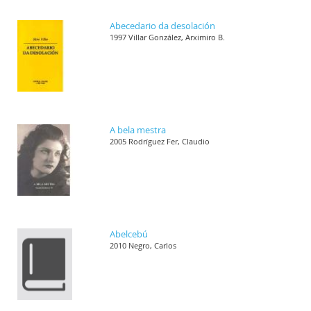
Abecedario da desolación
1997 Villar González, Arximiro B.
A bela mestra
2005 Rodríguez Fer, Claudio
Abelcebú
2010 Negro, Carlos