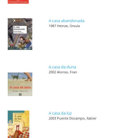
A casa abandonada
1987 Heinze, Úrsula
A casa da duna
2002 Alonso, Fran
A casa da luz
2003 Puente Docampo, Xabier