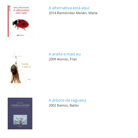
A alternativa está aquí
2014 Reimóndez Meilán, María
A araña e mais eu
2009 Alonso, Fran
A árbore da cegueira
2002 Ramos, Baldo