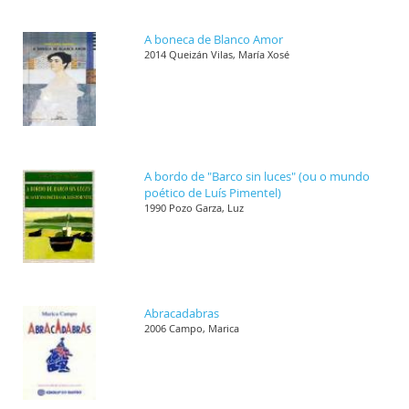
A boneca de Blanco Amor
2014 Queizán Vilas, María Xosé
A bordo de "Barco sin luces" (ou o mundo
poético de Luís Pimentel)
1990 Pozo Garza, Luz
Abracadabras
2006 Campo, Marica