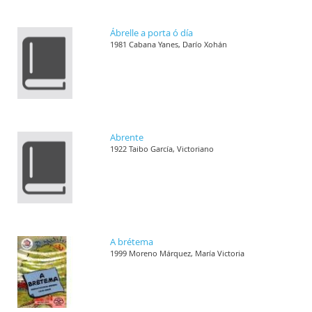
Ábrelle a porta ó día
1981 Cabana Yanes, Darío Xohán
Abrente
1922 Taibo García, Victoriano
A brétema
1999 Moreno Márquez, María Victoria