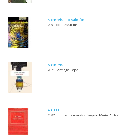
A carreira do salmón
2001 Toro, Suso de
A carteira
2021 Santiago Lopo
A Casa
1982 Lorenzo Fernández, Xaquín María Perfecto