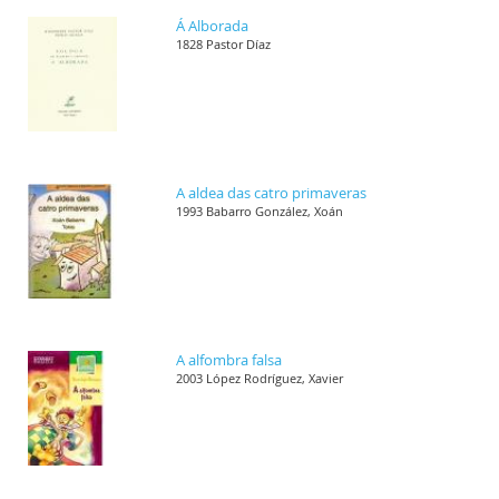
Á Alborada
1828 Pastor Díaz
A aldea das catro primaveras
1993 Babarro González, Xoán
A alfombra falsa
2003 López Rodríguez, Xavier