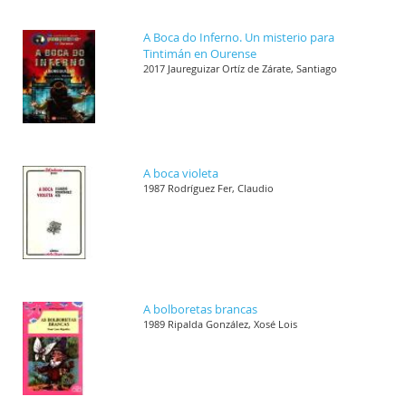
A Boca do Inferno. Un misterio para
Tintimán en Ourense
2017 Jaureguizar Ortíz de Zárate, Santiago
A boca violeta
1987 Rodríguez Fer, Claudio
A bolboretas brancas
1989 Ripalda González, Xosé Lois