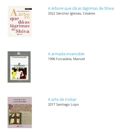
A árbore que dá as lágrimas de Shiva
2022 Sánchez Iglesias, Cesáreo
A armada invencible
1996 Forcadela, Manuel
A arte de trobar
2017 Santiago Lopo