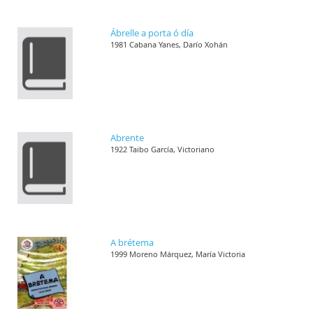
Ábrelle a porta ó día
1981 Cabana Yanes, Darío Xohán
Abrente
1922 Taibo García, Victoriano
A brétema
1999 Moreno Márquez, María Victoria