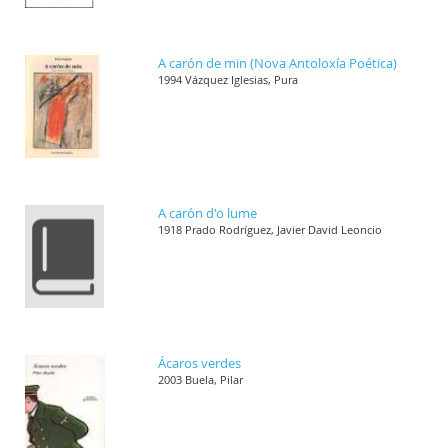
A carón de min (Nova Antoloxía Poética)
1994 Vázquez Iglesias, Pura
A carón d'o lume
1918 Prado Rodríguez, Javier David Leoncio
Ácaros verdes
2003 Buela, Pilar