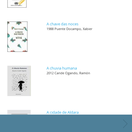
A chave das noces
1988 Puente Docampo, Xabier
A chuvia humana
2012 Caride Ogando, Ramón
A cidade de Aldara
1989 Villar Janeiro, Helena