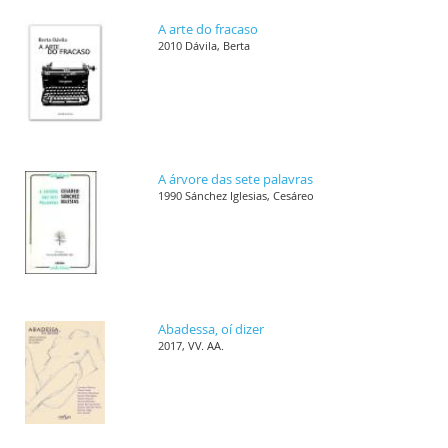
A arte do fracaso
2010 Dávila, Berta
A árvore das sete palavras
1990 Sánchez Iglesias, Cesáreo
Abadessa, oí dizer
2017, VV. AA.