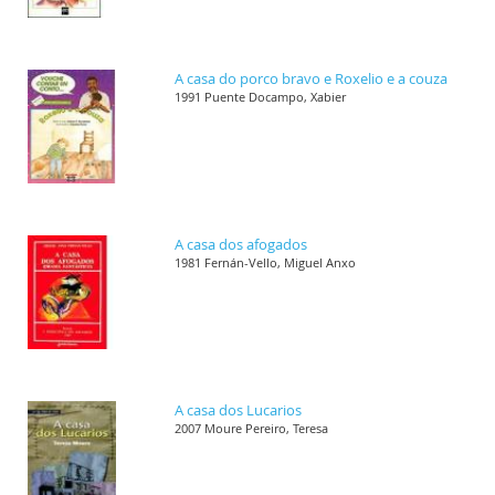
A casa do porco bravo e Roxelio e a couza
1991 Puente Docampo, Xabier
A casa dos afogados
1981 Fernán-Vello, Miguel Anxo
A casa dos Lucarios
2007 Moure Pereiro, Teresa