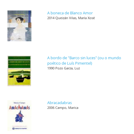
A boneca de Blanco Amor
2014 Queizán Vilas, María Xosé
A bordo de "Barco sin luces" (ou o mundo
poético de Luís Pimentel)
1990 Pozo Garza, Luz
Abracadabras
2006 Campo, Marica