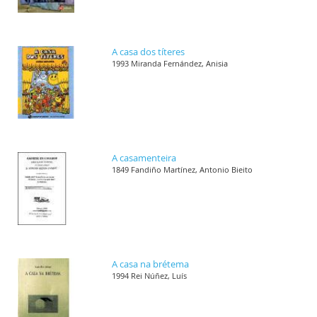
A casa dos títeres
1993 Miranda Fernández, Anisia
A casamenteira
1849 Fandiño Martínez, Antonio Bieito
A casa na brétema
1994 Rei Núñez, Luís