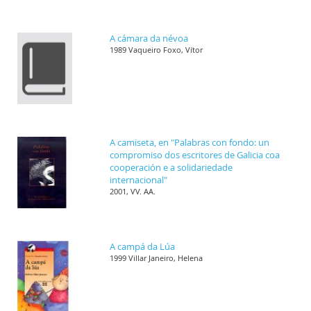
A cámara da névoa
1989 Vaqueiro Foxo, Vítor
A camiseta, en "Palabras con fondo: un
compromiso dos escritores de Galicia coa
cooperación e a solidariedade
internacional"
2001, VV. AA.
A campá da Lúa
1999 Villar Janeiro, Helena