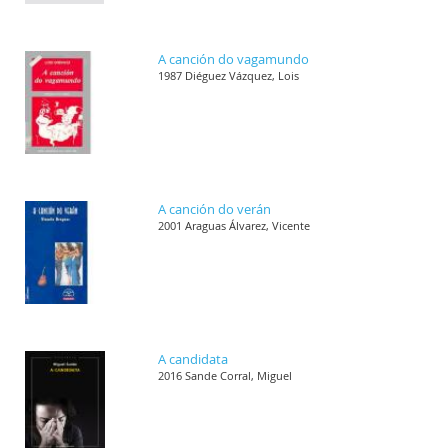
A canción do vagamundo
1987 Diéguez Vázquez, Lois
A canción do verán
2001 Araguas Álvarez, Vicente
A candidata
2016 Sande Corral, Miguel