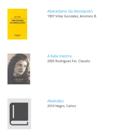
Abecedario da desolación
1997 Villar González, Arximiro B.
A bela mestra
2005 Rodríguez Fer, Claudio
Abelcebú
2010 Negro, Carlos