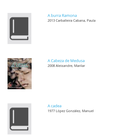
A burra Ramona
2013 Carballeira Cabana, Paula
A Cabeza de Medusa
2008 Aleixandre, Marilar
A cadea
1977 López González, Manuel