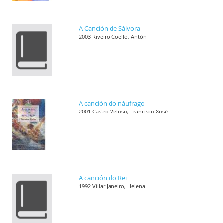
A Canción de Sálvora
2003 Riveiro Coello, Antón
A canción do náufrago
2001 Castro Veloso, Francisco Xosé
A canción do Rei
1992 Villar Janeiro, Helena