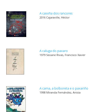
A caixiña dos rancores
2016 Cajaraville, Héctor
A caluga do paxaro
1979 Seoane Rivas, Francisco Xavier
A cama, a bolboreta e o paxariño
1998 Miranda Fernández, Anisia