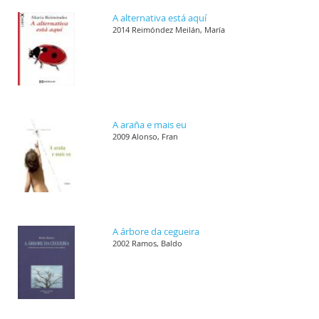
A alternativa está aquí
2014 Reimóndez Meilán, María
A araña e mais eu
2009 Alonso, Fran
A árbore da cegueira
2002 Ramos, Baldo