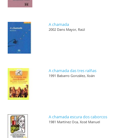
A chamada
2002 Dans Mayor, Raúl
A chamada das tres raíñas
1991 Babarro González, Xoán
A chamada escura dos caborcos
1981 Martínez Oca, Xosé Manuel