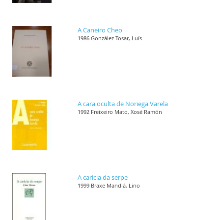
A Caneiro Cheo
1986 González Tosar, Luís
A cara oculta de Noriega Varela
1992 Freixeiro Mato, Xosé Ramón
A caricia da serpe
1999 Braxe Mandiá, Lino