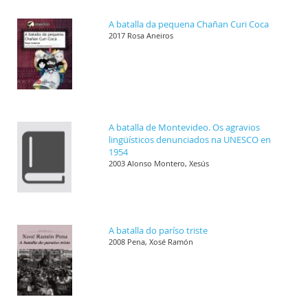
A batalla da pequena Chañan Curi Coca
2017 Rosa Aneiros
A batalla de Montevideo. Os agravios
lingüísticos denunciados na UNESCO en
1954
2003 Alonso Montero, Xesús
A batalla do paríso triste
2008 Pena, Xosé Ramón