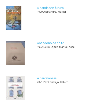
A banda sen futuro
1999 Aleixandre, Marilar
Abandono da noite
1992 Neira López, Manuel Xosé
A barcelonesa
2021 Paz Canalejo, Xabier