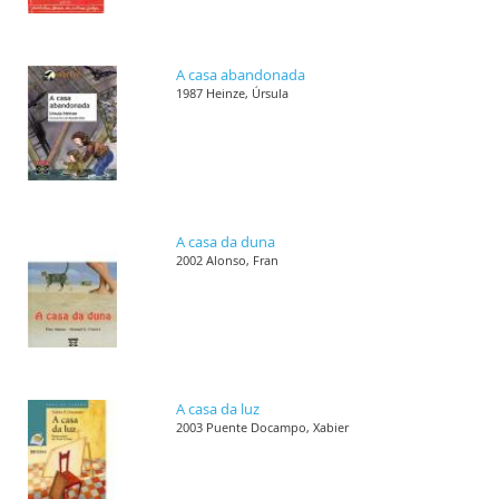
A casa abandonada
1987 Heinze, Úrsula
A casa da duna
2002 Alonso, Fran
A casa da luz
2003 Puente Docampo, Xabier