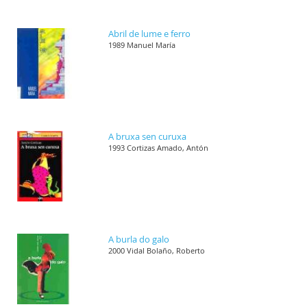
Abril de lume e ferro
1989 Manuel María
A bruxa sen curuxa
1993 Cortizas Amado, Antón
A burla do galo
2000 Vidal Bolaño, Roberto