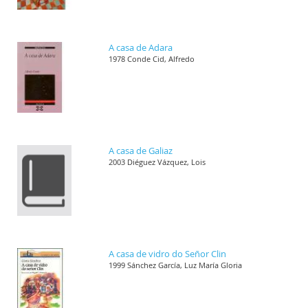
A casa de Adara
1978 Conde Cid, Alfredo
A casa de Galiaz
2003 Diéguez Vázquez, Lois
A casa de vidro do Señor Clin
1999 Sánchez García, Luz María Gloria