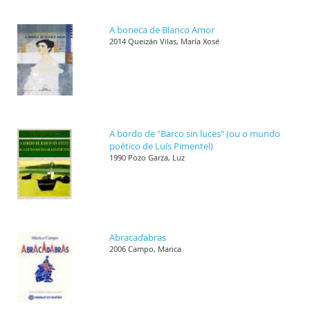
A boneca de Blanco Amor
2014 Queizán Vilas, María Xosé
A bordo de "Barco sin luces" (ou o mundo
poético de Luís Pimentel)
1990 Pozo Garza, Luz
Abracadabras
2006 Campo, Marica