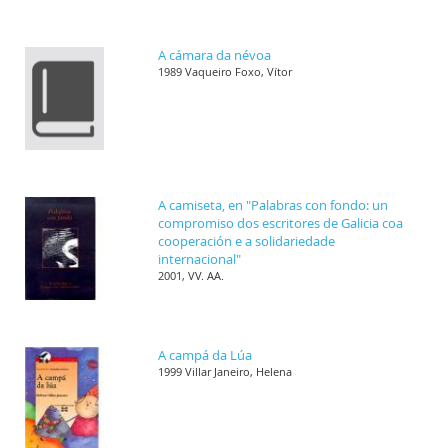
A cámara da névoa
1989 Vaqueiro Foxo, Vítor
A camiseta, en "Palabras con fondo: un
compromiso dos escritores de Galicia coa
cooperación e a solidariedade
internacional"
2001, VV. AA.
A campá da Lúa
1999 Villar Janeiro, Helena