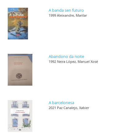
A banda sen futuro
1999 Aleixandre, Marilar
Abandono da noite
1992 Neira López, Manuel Xosé
A barcelonesa
2021 Paz Canalejo, Xabier