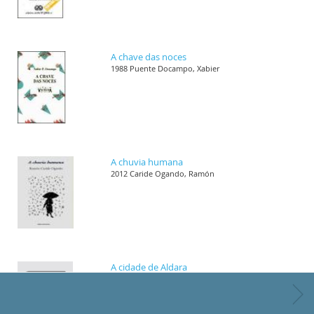
A chave das noces
1988 Puente Docampo, Xabier
A chuvia humana
2012 Caride Ogando, Ramón
A cidade de Aldara
1989 Villar Janeiro, Helena