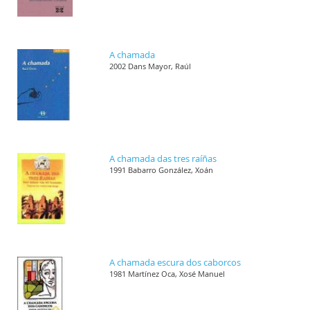
A chamada
2002 Dans Mayor, Raúl
A chamada das tres raíñas
1991 Babarro González, Xoán
A chamada escura dos caborcos
1981 Martínez Oca, Xosé Manuel