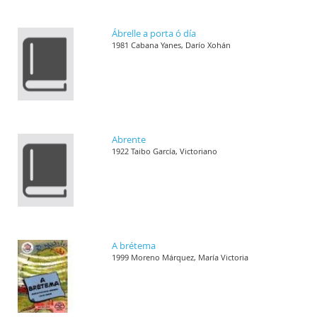
Ábrelle a porta ó día
1981 Cabana Yanes, Darío Xohán
Abrente
1922 Taibo García, Victoriano
A brétema
1999 Moreno Márquez, María Victoria