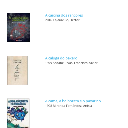
A caixiña dos rancores
2016 Cajaraville, Héctor
A caluga do paxaro
1979 Seoane Rivas, Francisco Xavier
A cama, a bolboreta e o paxariño
1998 Miranda Fernández, Anisia