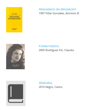
Abecedario da desolación
1997 Villar González, Arximiro B.
A bela mestra
2005 Rodríguez Fer, Claudio
Abelcebú
2010 Negro, Carlos