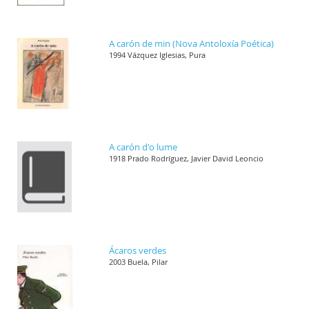
A carón de min (Nova Antoloxía Poética)
1994 Vázquez Iglesias, Pura
A carón d'o lume
1918 Prado Rodríguez, Javier David Leoncio
Ácaros verdes
2003 Buela, Pilar