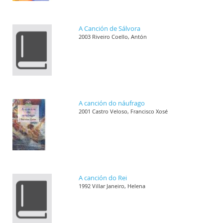
A Canción de Sálvora
2003 Riveiro Coello, Antón
A canción do náufrago
2001 Castro Veloso, Francisco Xosé
A canción do Rei
1992 Villar Janeiro, Helena