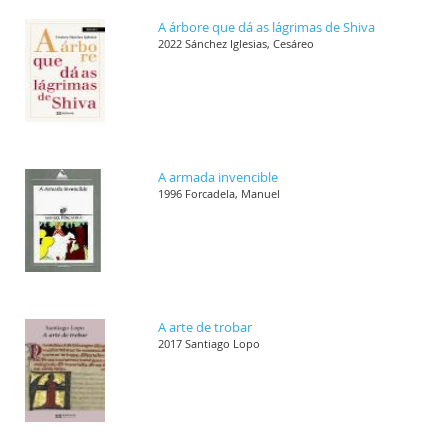
A árbore que dá as lágrimas de Shiva
2022 Sánchez Iglesias, Cesáreo
A armada invencible
1996 Forcadela, Manuel
A arte de trobar
2017 Santiago Lopo