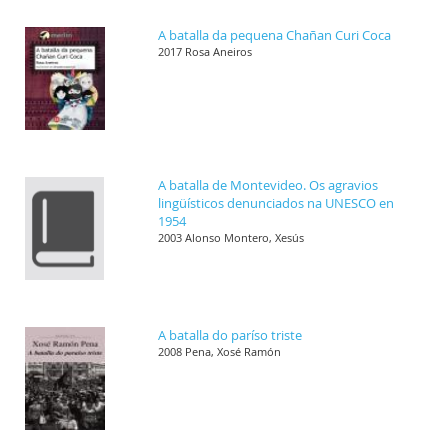
A batalla da pequena Chañan Curi Coca
2017 Rosa Aneiros
A batalla de Montevideo. Os agravios
lingüísticos denunciados na UNESCO en
1954
2003 Alonso Montero, Xesús
A batalla do paríso triste
2008 Pena, Xosé Ramón