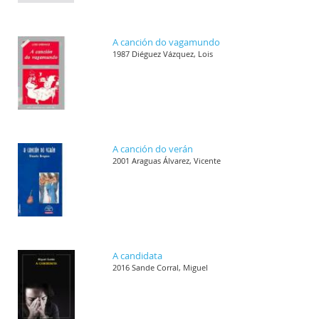
A canción do vagamundo
1987 Diéguez Vázquez, Lois
A canción do verán
2001 Araguas Álvarez, Vicente
A candidata
2016 Sande Corral, Miguel