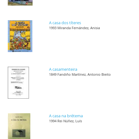
A casa dos títeres
1993 Miranda Fernández, Anisia
A casamenteira
1849 Fandiño Martínez, Antonio Bieito
A casa na brétema
1994 Rei Núñez, Luís