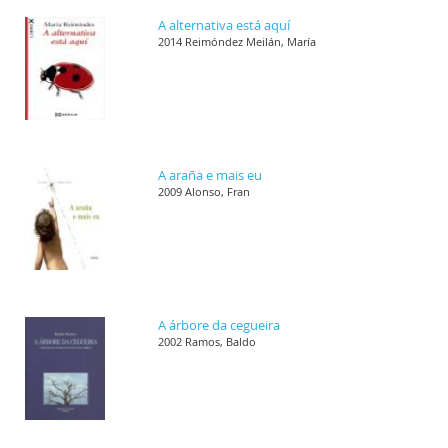
A alternativa está aquí
2014 Reimóndez Meilán, María
A araña e mais eu
2009 Alonso, Fran
A árbore da cegueira
2002 Ramos, Baldo