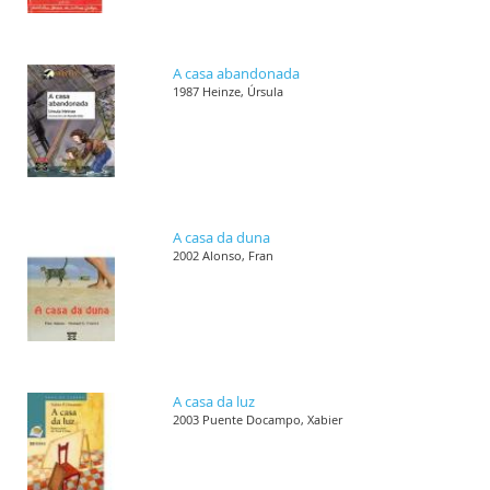
A casa abandonada
1987 Heinze, Úrsula
A casa da duna
2002 Alonso, Fran
A casa da luz
2003 Puente Docampo, Xabier