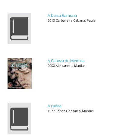
A burra Ramona
2013 Carballeira Cabana, Paula
A Cabeza de Medusa
2008 Aleixandre, Marilar
A cadea
1977 López González, Manuel