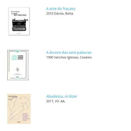
A arte do fracaso
2010 Dávila, Berta
A árvore das sete palavras
1990 Sánchez Iglesias, Cesáreo
Abadessa, oí dizer
2017, VV. AA.