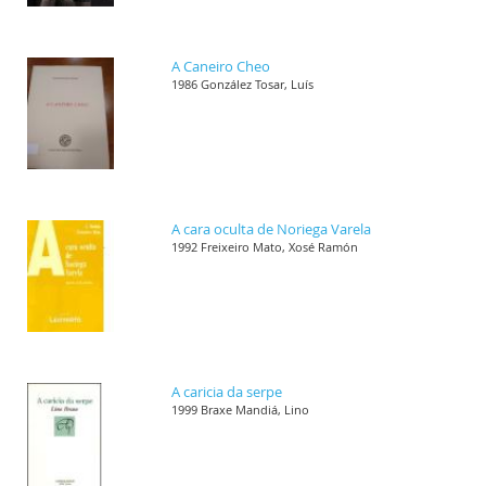
A Caneiro Cheo
1986 González Tosar, Luís
A cara oculta de Noriega Varela
1992 Freixeiro Mato, Xosé Ramón
A caricia da serpe
1999 Braxe Mandiá, Lino