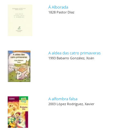
Á Alborada
1828 Pastor Díaz
A aldea das catro primaveras
1993 Babarro González, Xoán
A alfombra falsa
2003 López Rodríguez, Xavier