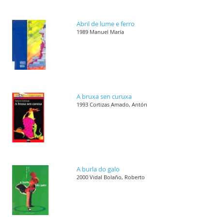
Abril de lume e ferro
1989 Manuel María
A bruxa sen curuxa
1993 Cortizas Amado, Antón
A burla do galo
2000 Vidal Bolaño, Roberto