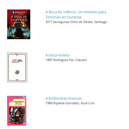
A Boca do Inferno. Un misterio para
Tintimán en Ourense
2017 Jaureguizar Ortíz de Zárate, Santiago
A boca violeta
1987 Rodríguez Fer, Claudio
A bolboretas brancas
1989 Ripalda González, Xosé Lois