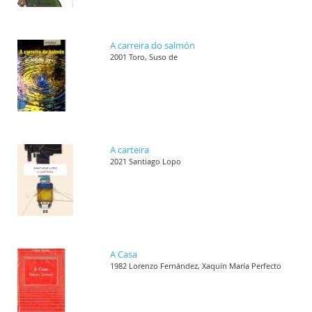
A carreira do salmón
2001 Toro, Suso de
A carteira
2021 Santiago Lopo
A Casa
1982 Lorenzo Fernández, Xaquín María Perfecto