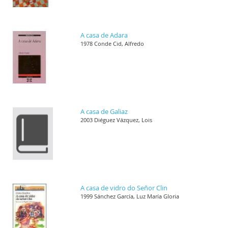
A casa de Adara
1978 Conde Cid, Alfredo
A casa de Galiaz
2003 Diéguez Vázquez, Lois
A casa de vidro do Señor Clin
1999 Sánchez García, Luz María Gloria