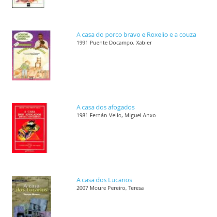
A casa do porco bravo e Roxelio e a couza
1991 Puente Docampo, Xabier
A casa dos afogados
1981 Fernán-Vello, Miguel Anxo
A casa dos Lucarios
2007 Moure Pereiro, Teresa