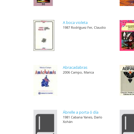
A boca violeta
1987 Rodríguez Fer, Claudio
Abracadabras
2006 Campo, Marica
Ábrelle a porta ó día
1981 Cabana Yanes, Darío
Xohán