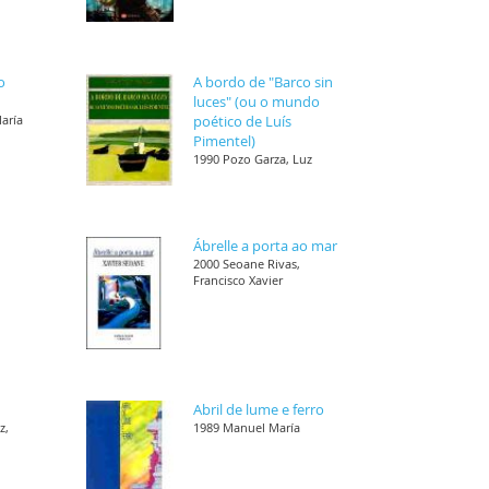
o
A bordo de "Barco sin
luces" (ou o mundo
María
poético de Luís
Pimentel)
1990 Pozo Garza, Luz
Ábrelle a porta ao mar
,
2000 Seoane Rivas,
Francisco Xavier
Abril de lume e ferro
z,
1989 Manuel María