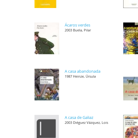
Ácaros verdes
2003 Buela, Pilar
A casa abandonada
1987 Heinze, Úrsula
A casa de Galiaz
2003 Diéguez Vázquez, Lois