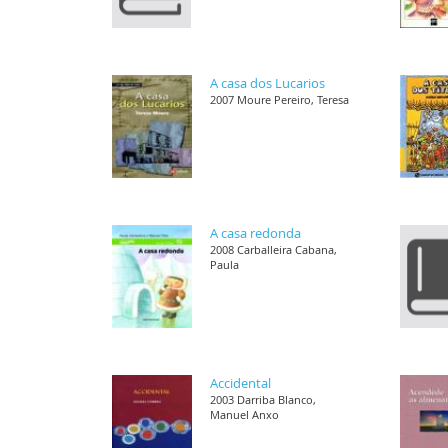
A casa dos Lucarios
2007 Moure Pereiro, Teresa
A casa redonda
2008 Carballeira Cabana,
Paula
Accidental
2003 Darriba Blanco,
Manuel Anxo