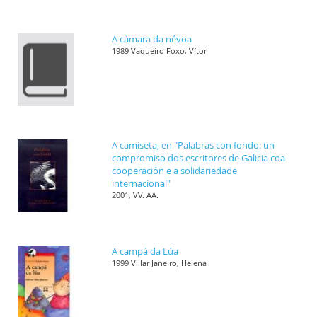
A cámara da névoa
1989 Vaqueiro Foxo, Vítor
A camiseta, en "Palabras con fondo: un
compromiso dos escritores de Galicia coa
cooperación e a solidariedade
internacional"
2001, VV. AA.
A campá da Lúa
1999 Villar Janeiro, Helena