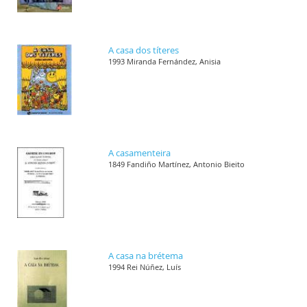
A casa dos títeres
1993 Miranda Fernández, Anisia
A casamenteira
1849 Fandiño Martínez, Antonio Bieito
A casa na brétema
1994 Rei Núñez, Luís