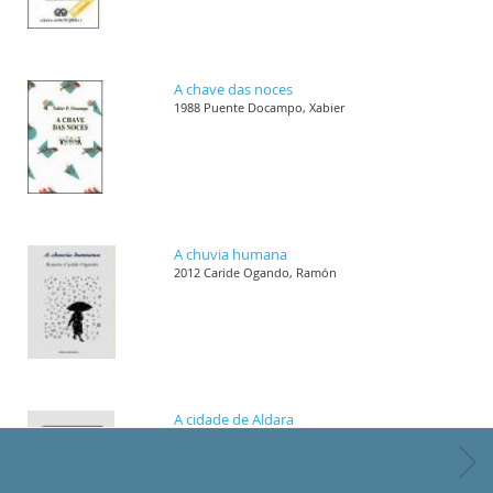
A chave das noces
1988 Puente Docampo, Xabier
A chuvia humana
2012 Caride Ogando, Ramón
A cidade de Aldara
1989 Villar Janeiro, Helena