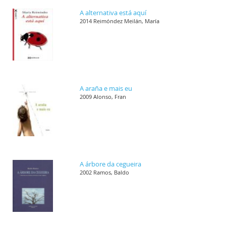
A alternativa está aquí
2014 Reimóndez Meilán, María
A araña e mais eu
2009 Alonso, Fran
A árbore da cegueira
2002 Ramos, Baldo