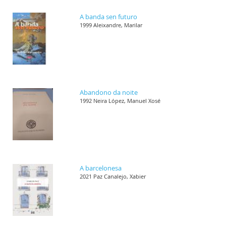
A banda sen futuro
1999 Aleixandre, Marilar
Abandono da noite
1992 Neira López, Manuel Xosé
A barcelonesa
2021 Paz Canalejo, Xabier