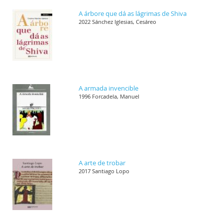
A árbore que dá as lágrimas de Shiva
2022 Sánchez Iglesias, Cesáreo
A armada invencible
1996 Forcadela, Manuel
A arte de trobar
2017 Santiago Lopo