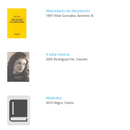
Abecedario da desolación
1997 Villar González, Arximiro B.
A bela mestra
2005 Rodríguez Fer, Claudio
Abelcebú
2010 Negro, Carlos