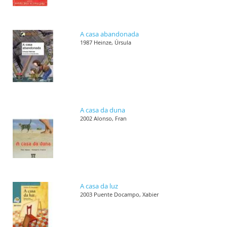
A casa abandonada
1987 Heinze, Úrsula
A casa da duna
2002 Alonso, Fran
A casa da luz
2003 Puente Docampo, Xabier