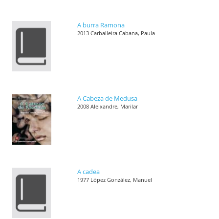
A burra Ramona
2013 Carballeira Cabana, Paula
A Cabeza de Medusa
2008 Aleixandre, Marilar
A cadea
1977 López González, Manuel