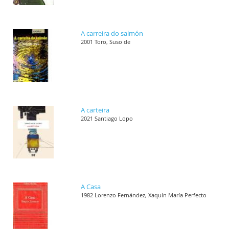
A carreira do salmón
2001 Toro, Suso de
A carteira
2021 Santiago Lopo
A Casa
1982 Lorenzo Fernández, Xaquín María Perfecto