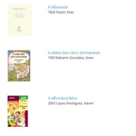
Á Alborada
1828 Pastor Díaz
A aldea das catro primaveras
1993 Babarro González, Xoán
A alfombra falsa
2003 López Rodríguez, Xavier