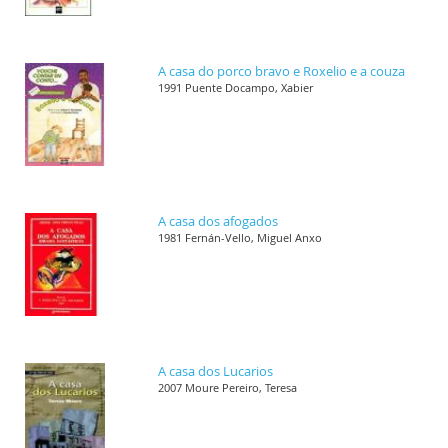
A casa do porco bravo e Roxelio e a couza
1991 Puente Docampo, Xabier
A casa dos afogados
1981 Fernán-Vello, Miguel Anxo
A casa dos Lucarios
2007 Moure Pereiro, Teresa