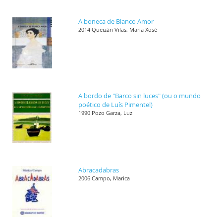
A boneca de Blanco Amor
2014 Queizán Vilas, María Xosé
A bordo de "Barco sin luces" (ou o mundo
poético de Luís Pimentel)
1990 Pozo Garza, Luz
Abracadabras
2006 Campo, Marica