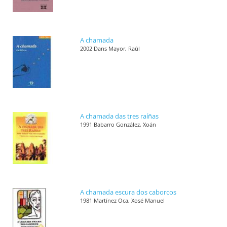
A chamada
2002 Dans Mayor, Raúl
A chamada das tres raíñas
1991 Babarro González, Xoán
A chamada escura dos caborcos
1981 Martínez Oca, Xosé Manuel