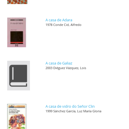
A casa de Adara
1978 Conde Cid, Alfredo
A casa de Galiaz
2003 Diéguez Vázquez, Lois
A casa de vidro do Señor Clin
1999 Sánchez García, Luz María Gloria