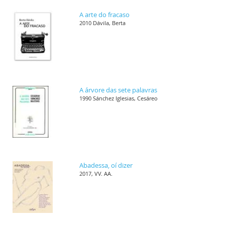
A arte do fracaso
2010 Dávila, Berta
A árvore das sete palavras
1990 Sánchez Iglesias, Cesáreo
Abadessa, oí dizer
2017, VV. AA.