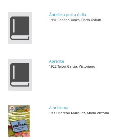
Ábrelle a porta ó día
1981 Cabana Yanes, Darío Xohán
Abrente
1922 Taibo García, Victoriano
A brétema
1999 Moreno Márquez, María Victoria