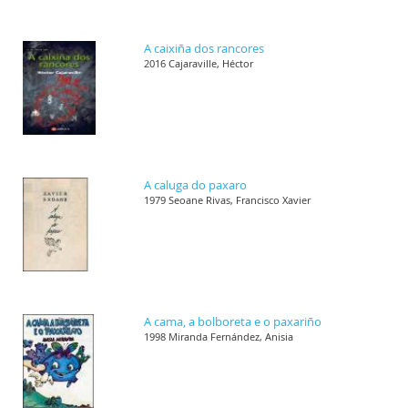
A caixiña dos rancores
2016 Cajaraville, Héctor
A caluga do paxaro
1979 Seoane Rivas, Francisco Xavier
A cama, a bolboreta e o paxariño
1998 Miranda Fernández, Anisia