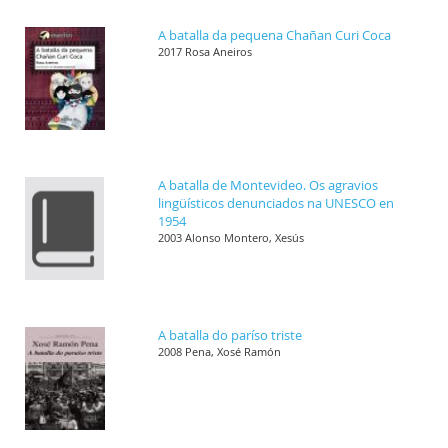
A batalla da pequena Chañan Curi Coca
2017 Rosa Aneiros
A batalla de Montevideo. Os agravios
lingüísticos denunciados na UNESCO en
1954
2003 Alonso Montero, Xesús
A batalla do paríso triste
2008 Pena, Xosé Ramón