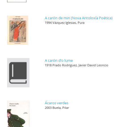
A carón de min (Nova Antoloxía Poética)
1994 Vázquez Iglesias, Pura
A carón d'o lume
1918 Prado Rodríguez, Javier David Leoncio
Ácaros verdes
2003 Buela, Pilar