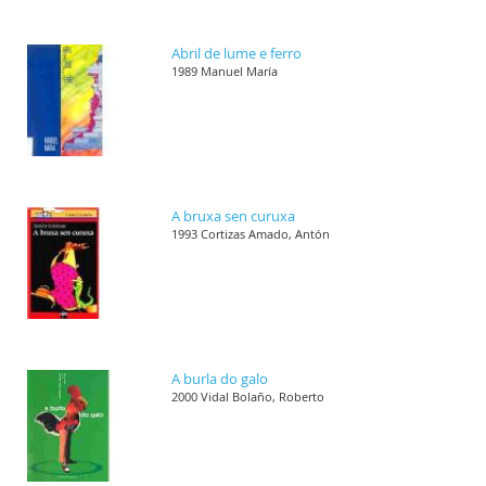
Abril de lume e ferro
1989 Manuel María
A bruxa sen curuxa
1993 Cortizas Amado, Antón
A burla do galo
2000 Vidal Bolaño, Roberto