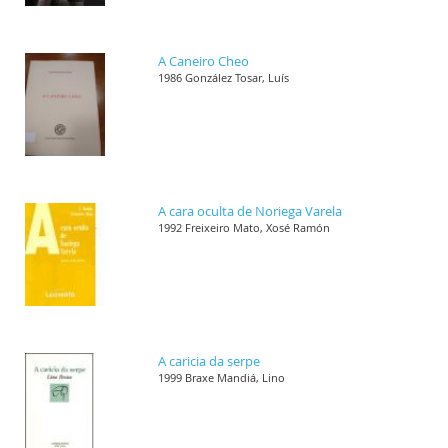
A Caneiro Cheo
1986 González Tosar, Luís
A cara oculta de Noriega Varela
1992 Freixeiro Mato, Xosé Ramón
A caricia da serpe
1999 Braxe Mandiá, Lino