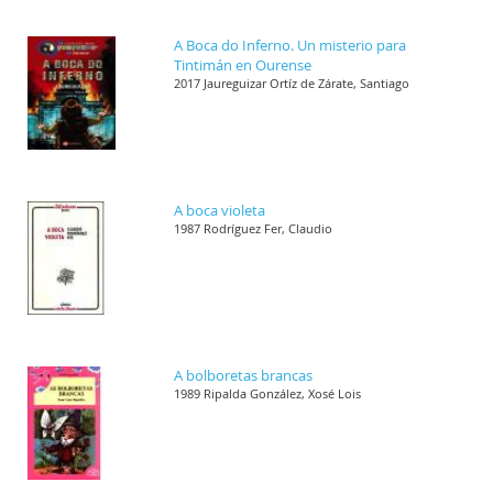
A Boca do Inferno. Un misterio para
Tintimán en Ourense
2017 Jaureguizar Ortíz de Zárate, Santiago
A boca violeta
1987 Rodríguez Fer, Claudio
A bolboretas brancas
1989 Ripalda González, Xosé Lois