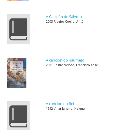
A Canción de Sálvora
2003 Riveiro Coello, Antón
A canción do náufrago
2001 Castro Veloso, Francisco Xosé
A canción do Rei
1992 Villar Janeiro, Helena