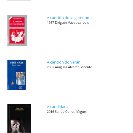
A canción do vagamundo
1987 Diéguez Vázquez, Lois
A canción do verán
2001 Araguas Álvarez, Vicente
A candidata
2016 Sande Corral, Miguel