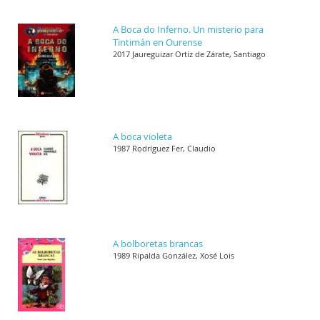
A Boca do Inferno. Un misterio para
Tintimán en Ourense
2017 Jaureguizar Ortíz de Zárate, Santiago
A boca violeta
1987 Rodríguez Fer, Claudio
A bolboretas brancas
1989 Ripalda González, Xosé Lois