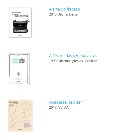
A arte do fracaso
2010 Dávila, Berta
A árvore das sete palavras
1990 Sánchez Iglesias, Cesáreo
Abadessa, oí dizer
2017, VV. AA.