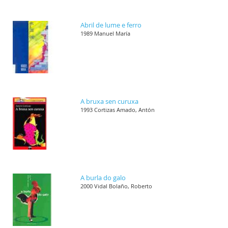
Abril de lume e ferro
1989 Manuel María
A bruxa sen curuxa
1993 Cortizas Amado, Antón
A burla do galo
2000 Vidal Bolaño, Roberto