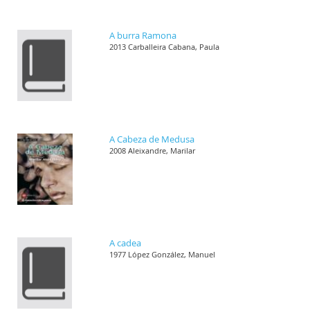
A burra Ramona
2013 Carballeira Cabana, Paula
A Cabeza de Medusa
2008 Aleixandre, Marilar
A cadea
1977 López González, Manuel