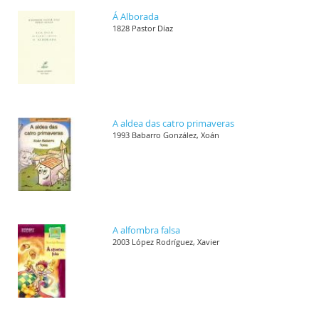
Á Alborada
1828 Pastor Díaz
A aldea das catro primaveras
1993 Babarro González, Xoán
A alfombra falsa
2003 López Rodríguez, Xavier