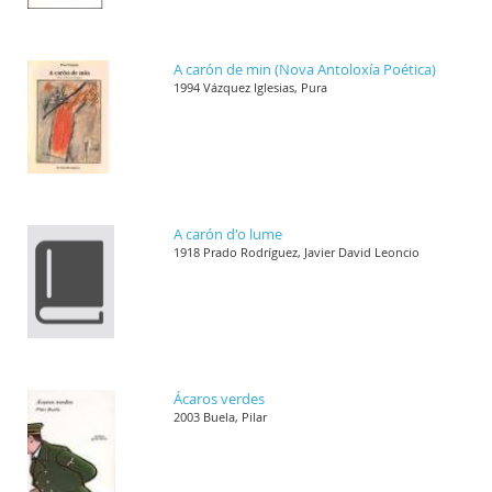
A carón de min (Nova Antoloxía Poética)
1994 Vázquez Iglesias, Pura
A carón d'o lume
1918 Prado Rodríguez, Javier David Leoncio
Ácaros verdes
2003 Buela, Pilar