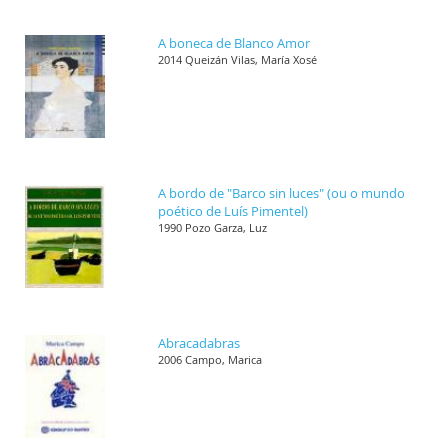
A boneca de Blanco Amor
2014 Queizán Vilas, María Xosé
A bordo de "Barco sin luces" (ou o mundo
poético de Luís Pimentel)
1990 Pozo Garza, Luz
Abracadabras
2006 Campo, Marica