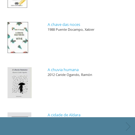
A chave das noces
1988 Puente Docampo, Xabier
A chuvia humana
2012 Caride Ogando, Ramón
A cidade de Aldara
1989 Villar Janeiro, Helena