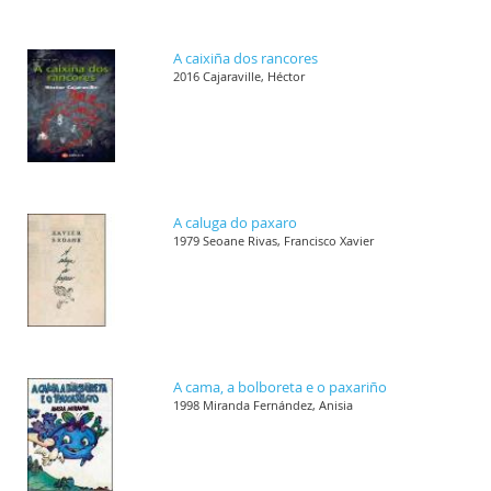
A caixiña dos rancores
2016 Cajaraville, Héctor
A caluga do paxaro
1979 Seoane Rivas, Francisco Xavier
A cama, a bolboreta e o paxariño
1998 Miranda Fernández, Anisia