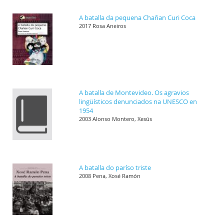
A batalla da pequena Chañan Curi Coca
2017 Rosa Aneiros
A batalla de Montevideo. Os agravios
lingüísticos denunciados na UNESCO en
1954
2003 Alonso Montero, Xesús
A batalla do paríso triste
2008 Pena, Xosé Ramón