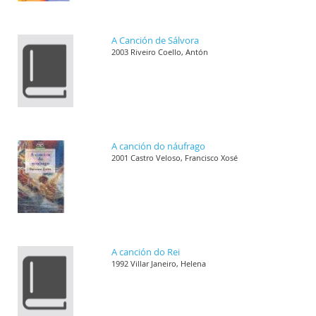
A Canción de Sálvora
2003 Riveiro Coello, Antón
A canción do náufrago
2001 Castro Veloso, Francisco Xosé
A canción do Rei
1992 Villar Janeiro, Helena