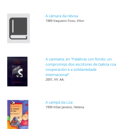
A cámara da névoa
1989 Vaqueiro Foxo, Vítor
A camiseta, en "Palabras con fondo: un
compromiso dos escritores de Galicia coa
cooperación e a solidariedade
internacional"
2001, VV. AA.
A campá da Lúa
1999 Villar Janeiro, Helena