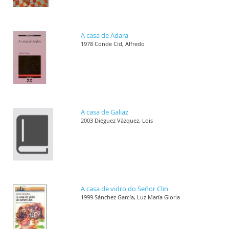
A casa de Adara
1978 Conde Cid, Alfredo
A casa de Galiaz
2003 Diéguez Vázquez, Lois
A casa de vidro do Señor Clin
1999 Sánchez García, Luz María Gloria