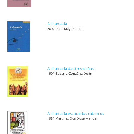
A chamada
2002 Dans Mayor, Raúl
A chamada das tres raíñas
1991 Babarro González, Xoán
A chamada escura dos caborcos
1981 Martínez Oca, Xosé Manuel