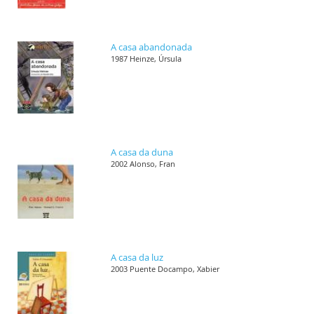
A casa abandonada
1987 Heinze, Úrsula
A casa da duna
2002 Alonso, Fran
A casa da luz
2003 Puente Docampo, Xabier