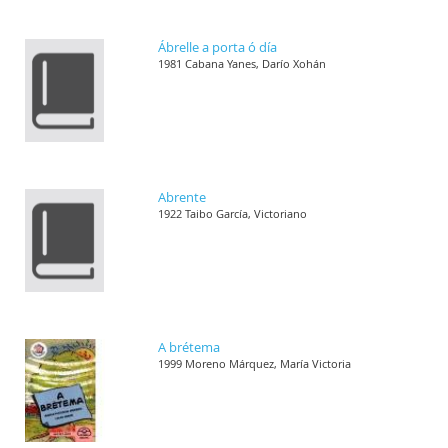
Ábrelle a porta ó día
1981 Cabana Yanes, Darío Xohán
Abrente
1922 Taibo García, Victoriano
A brétema
1999 Moreno Márquez, María Victoria