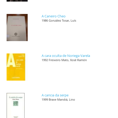
A Caneiro Cheo
1986 González Tosar, Luís
A cara oculta de Noriega Varela
1992 Freixeiro Mato, Xosé Ramón
A caricia da serpe
1999 Braxe Mandiá, Lino