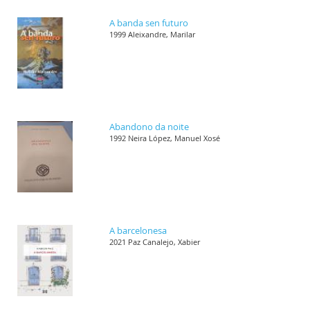
A banda sen futuro
1999 Aleixandre, Marilar
Abandono da noite
1992 Neira López, Manuel Xosé
A barcelonesa
2021 Paz Canalejo, Xabier