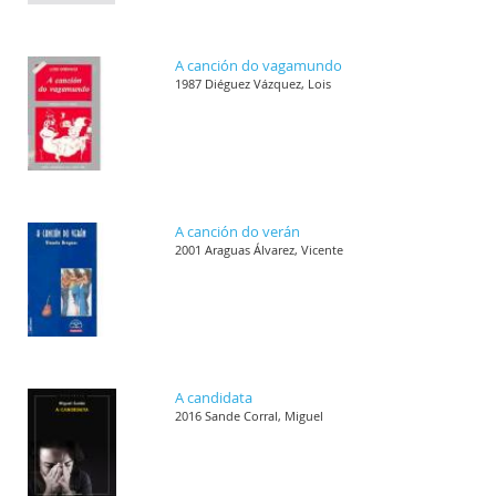
A canción do vagamundo
1987 Diéguez Vázquez, Lois
A canción do verán
2001 Araguas Álvarez, Vicente
A candidata
2016 Sande Corral, Miguel