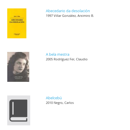
Abecedario da desolación
1997 Villar González, Arximiro B.
A bela mestra
2005 Rodríguez Fer, Claudio
Abelcebú
2010 Negro, Carlos