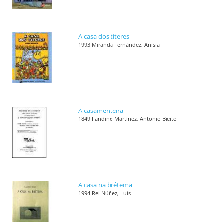
A casa dos títeres
1993 Miranda Fernández, Anisia
A casamenteira
1849 Fandiño Martínez, Antonio Bieito
A casa na brétema
1994 Rei Núñez, Luís