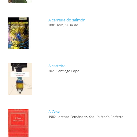
A carreira do salmón
2001 Toro, Suso de
A carteira
2021 Santiago Lopo
A Casa
1982 Lorenzo Fernández, Xaquín María Perfecto