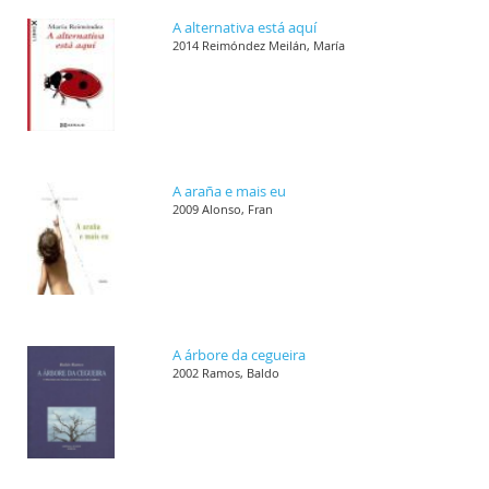
A alternativa está aquí
2014 Reimóndez Meilán, María
A araña e mais eu
2009 Alonso, Fran
A árbore da cegueira
2002 Ramos, Baldo