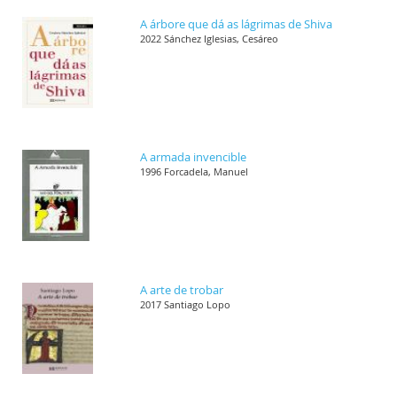
A árbore que dá as lágrimas de Shiva
2022 Sánchez Iglesias, Cesáreo
A armada invencible
1996 Forcadela, Manuel
A arte de trobar
2017 Santiago Lopo