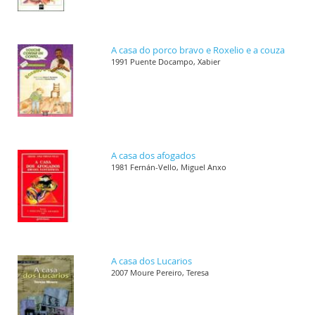
A casa do porco bravo e Roxelio e a couza
1991 Puente Docampo, Xabier
A casa dos afogados
1981 Fernán-Vello, Miguel Anxo
A casa dos Lucarios
2007 Moure Pereiro, Teresa