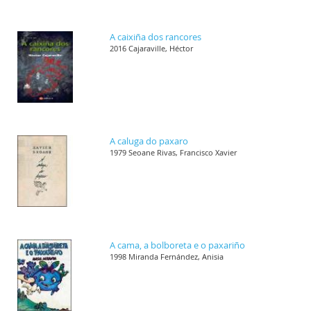
A caixiña dos rancores
2016 Cajaraville, Héctor
A caluga do paxaro
1979 Seoane Rivas, Francisco Xavier
A cama, a bolboreta e o paxariño
1998 Miranda Fernández, Anisia