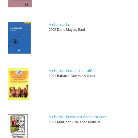
A chamada
2002 Dans Mayor, Raúl
A chamada das tres raíñas
1991 Babarro González, Xoán
A chamada escura dos caborcos
1981 Martínez Oca, Xosé Manuel