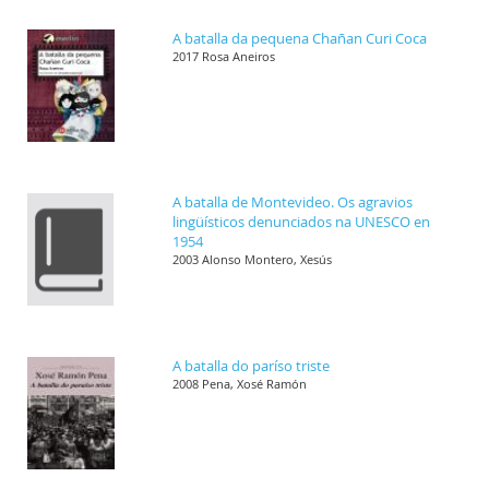
A batalla da pequena Chañan Curi Coca
2017 Rosa Aneiros
A batalla de Montevideo. Os agravios
lingüísticos denunciados na UNESCO en
1954
2003 Alonso Montero, Xesús
A batalla do paríso triste
2008 Pena, Xosé Ramón