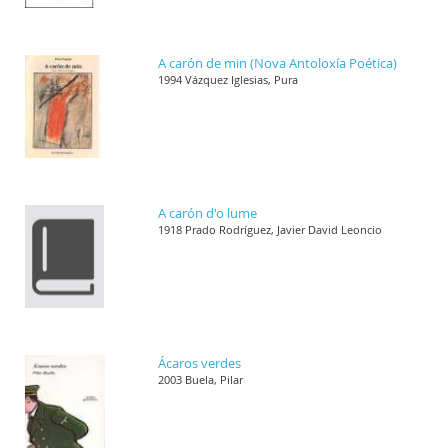
A carón de min (Nova Antoloxía Poética)
1994 Vázquez Iglesias, Pura
A carón d'o lume
1918 Prado Rodríguez, Javier David Leoncio
Ácaros verdes
2003 Buela, Pilar