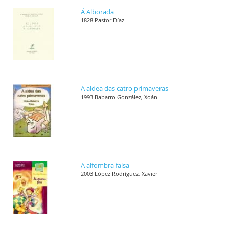
Á Alborada
1828 Pastor Díaz
A aldea das catro primaveras
1993 Babarro González, Xoán
A alfombra falsa
2003 López Rodríguez, Xavier