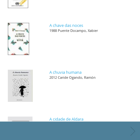
A chave das noces
1988 Puente Docampo, Xabier
A chuvia humana
2012 Caride Ogando, Ramón
A cidade de Aldara
1989 Villar Janeiro, Helena