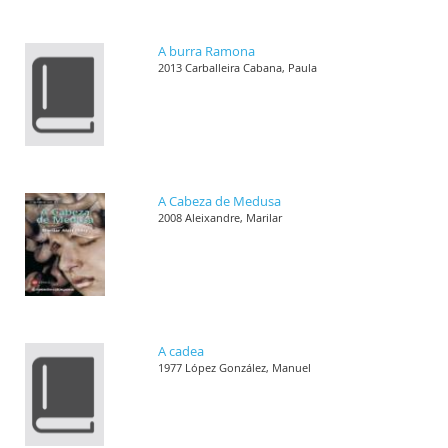
A burra Ramona
2013 Carballeira Cabana, Paula
A Cabeza de Medusa
2008 Aleixandre, Marilar
A cadea
1977 López González, Manuel