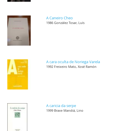
A Caneiro Cheo
1986 González Tosar, Luís
A cara oculta de Noriega Varela
1992 Freixeiro Mato, Xosé Ramón
A caricia da serpe
1999 Braxe Mandiá, Lino