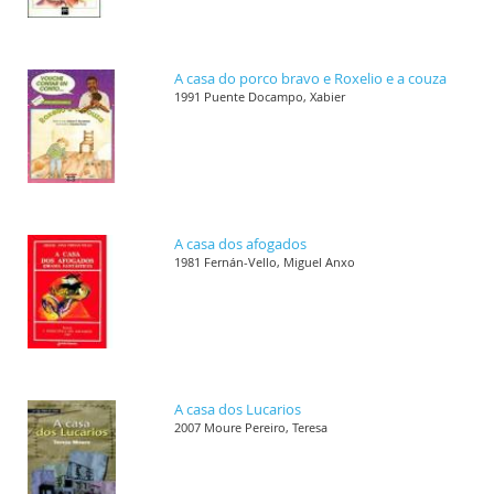
A casa do porco bravo e Roxelio e a couza
1991 Puente Docampo, Xabier
A casa dos afogados
1981 Fernán-Vello, Miguel Anxo
A casa dos Lucarios
2007 Moure Pereiro, Teresa