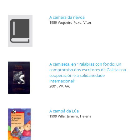
A cámara da névoa
1989 Vaqueiro Foxo, Vítor
A camiseta, en "Palabras con fondo: un
compromiso dos escritores de Galicia coa
cooperación e a solidariedade
internacional"
2001, VV. AA.
A campá da Lúa
1999 Villar Janeiro, Helena