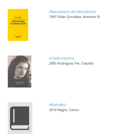
Abecedario da desolación
1997 Villar González, Arximiro B.
A bela mestra
2005 Rodríguez Fer, Claudio
Abelcebú
2010 Negro, Carlos