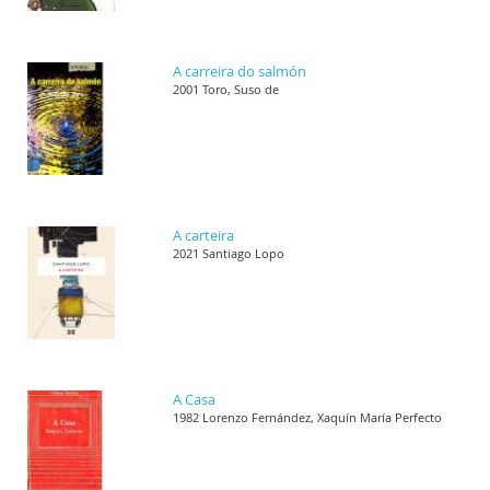
A carreira do salmón
2001 Toro, Suso de
A carteira
2021 Santiago Lopo
A Casa
1982 Lorenzo Fernández, Xaquín María Perfecto