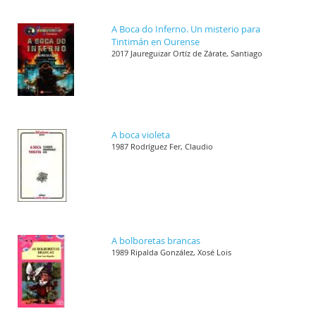
A Boca do Inferno. Un misterio para
Tintimán en Ourense
2017 Jaureguizar Ortíz de Zárate, Santiago
A boca violeta
1987 Rodríguez Fer, Claudio
A bolboretas brancas
1989 Ripalda González, Xosé Lois