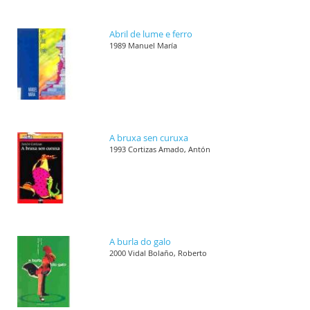
Abril de lume e ferro
1989 Manuel María
A bruxa sen curuxa
1993 Cortizas Amado, Antón
A burla do galo
2000 Vidal Bolaño, Roberto