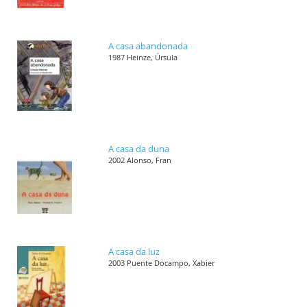
A casa abandonada
1987 Heinze, Úrsula
A casa da duna
2002 Alonso, Fran
A casa da luz
2003 Puente Docampo, Xabier