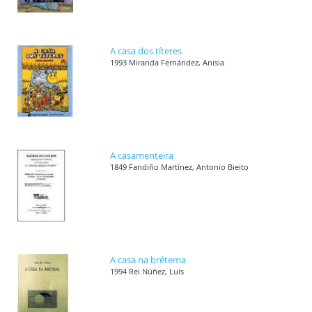
A casa dos títeres
1993 Miranda Fernández, Anisia
A casamenteira
1849 Fandiño Martínez, Antonio Bieito
A casa na brétema
1994 Rei Núñez, Luís