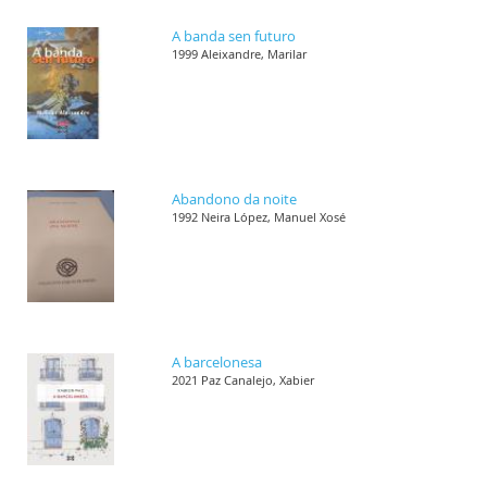
A banda sen futuro
1999 Aleixandre, Marilar
Abandono da noite
1992 Neira López, Manuel Xosé
A barcelonesa
2021 Paz Canalejo, Xabier