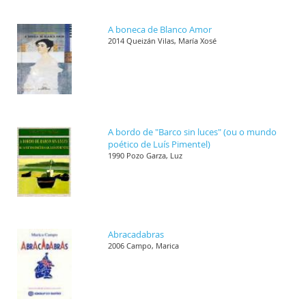
A boneca de Blanco Amor
2014 Queizán Vilas, María Xosé
A bordo de "Barco sin luces" (ou o mundo
poético de Luís Pimentel)
1990 Pozo Garza, Luz
Abracadabras
2006 Campo, Marica