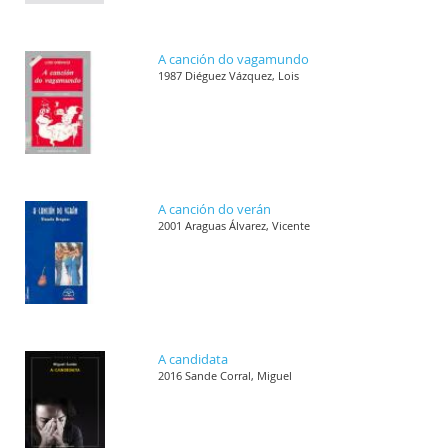
A canción do vagamundo
1987 Diéguez Vázquez, Lois
A canción do verán
2001 Araguas Álvarez, Vicente
A candidata
2016 Sande Corral, Miguel