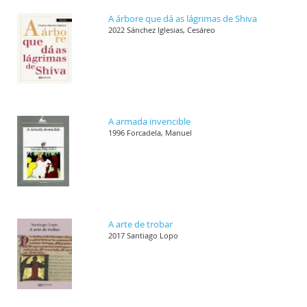
A árbore que dá as lágrimas de Shiva
2022 Sánchez Iglesias, Cesáreo
A armada invencible
1996 Forcadela, Manuel
A arte de trobar
2017 Santiago Lopo