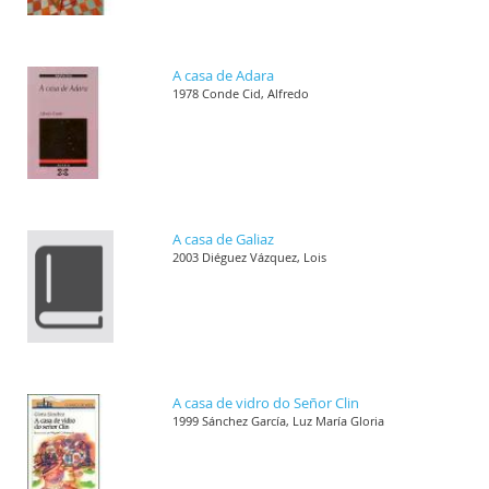
A casa de Adara
1978 Conde Cid, Alfredo
A casa de Galiaz
2003 Diéguez Vázquez, Lois
A casa de vidro do Señor Clin
1999 Sánchez García, Luz María Gloria