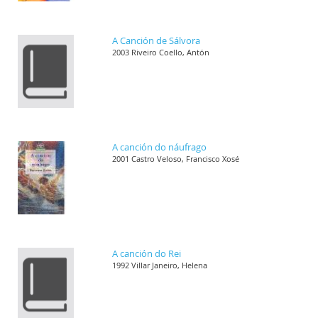
A Canción de Sálvora
2003 Riveiro Coello, Antón
A canción do náufrago
2001 Castro Veloso, Francisco Xosé
A canción do Rei
1992 Villar Janeiro, Helena