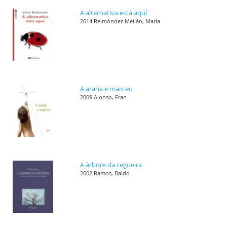
A alternativa está aquí
2014 Reimóndez Meilán, María
A araña e mais eu
2009 Alonso, Fran
A árbore da cegueira
2002 Ramos, Baldo