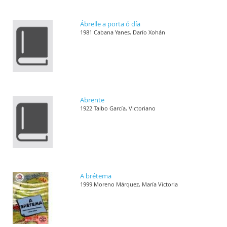
Ábrelle a porta ó día
1981 Cabana Yanes, Darío Xohán
Abrente
1922 Taibo García, Victoriano
A brétema
1999 Moreno Márquez, María Victoria