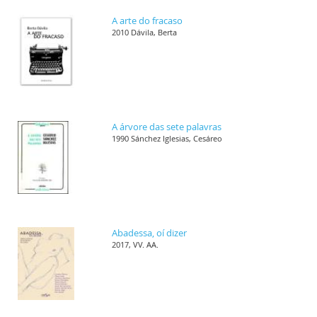
A arte do fracaso
2010 Dávila, Berta
A árvore das sete palavras
1990 Sánchez Iglesias, Cesáreo
Abadessa, oí dizer
2017, VV. AA.