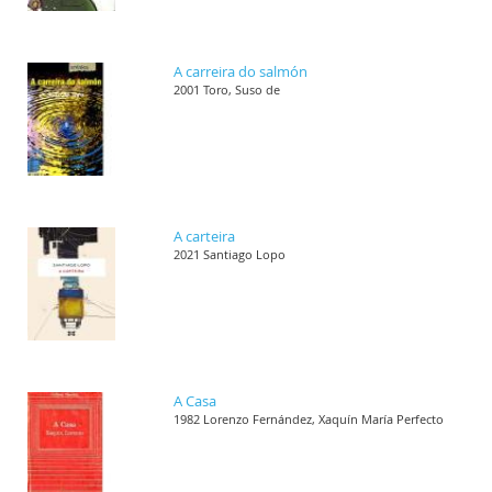
A carreira do salmón
2001 Toro, Suso de
A carteira
2021 Santiago Lopo
A Casa
1982 Lorenzo Fernández, Xaquín María Perfecto