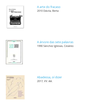
A arte do fracaso
2010 Dávila, Berta
A árvore das sete palavras
1990 Sánchez Iglesias, Cesáreo
Abadessa, oí dizer
2017, VV. AA.