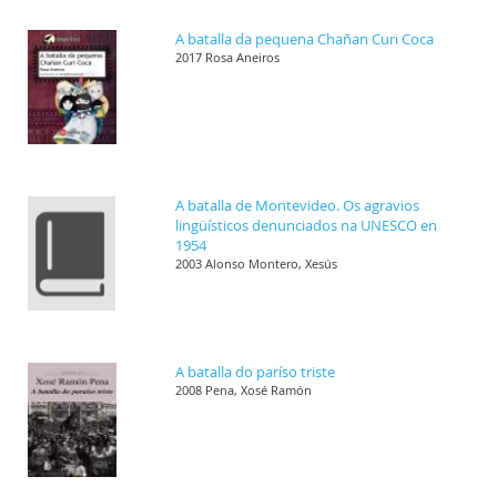
A batalla da pequena Chañan Curi Coca
2017 Rosa Aneiros
A batalla de Montevideo. Os agravios
lingüísticos denunciados na UNESCO en
1954
2003 Alonso Montero, Xesús
A batalla do paríso triste
2008 Pena, Xosé Ramón