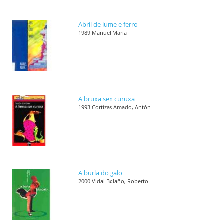
Abril de lume e ferro
1989 Manuel María
A bruxa sen curuxa
1993 Cortizas Amado, Antón
A burla do galo
2000 Vidal Bolaño, Roberto