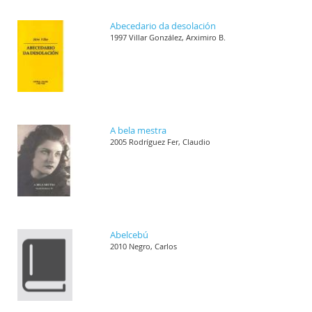
Abecedario da desolación
1997 Villar González, Arximiro B.
A bela mestra
2005 Rodríguez Fer, Claudio
Abelcebú
2010 Negro, Carlos