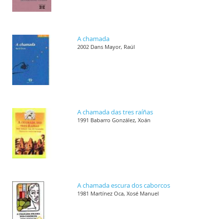
A chamada
2002 Dans Mayor, Raúl
A chamada das tres raíñas
1991 Babarro González, Xoán
A chamada escura dos caborcos
1981 Martínez Oca, Xosé Manuel