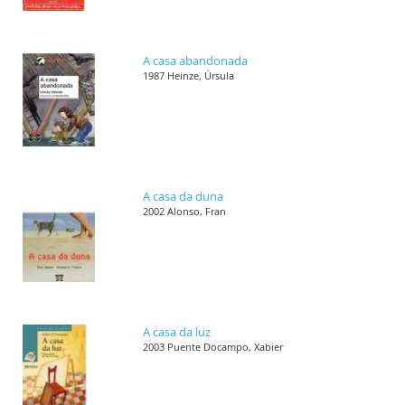
A casa abandonada
1987 Heinze, Úrsula
A casa da duna
2002 Alonso, Fran
A casa da luz
2003 Puente Docampo, Xabier