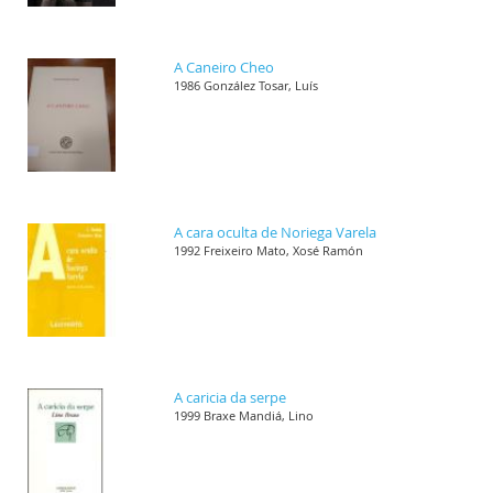
A Caneiro Cheo
1986 González Tosar, Luís
A cara oculta de Noriega Varela
1992 Freixeiro Mato, Xosé Ramón
A caricia da serpe
1999 Braxe Mandiá, Lino