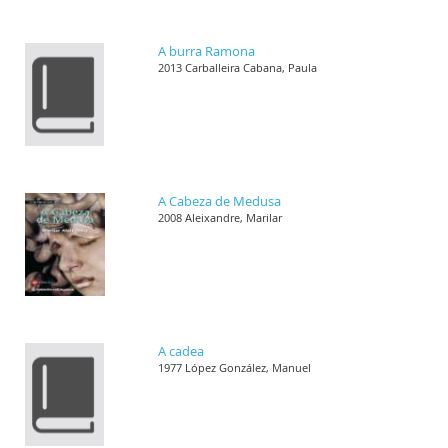
A burra Ramona
2013 Carballeira Cabana, Paula
A Cabeza de Medusa
2008 Aleixandre, Marilar
A cadea
1977 López González, Manuel