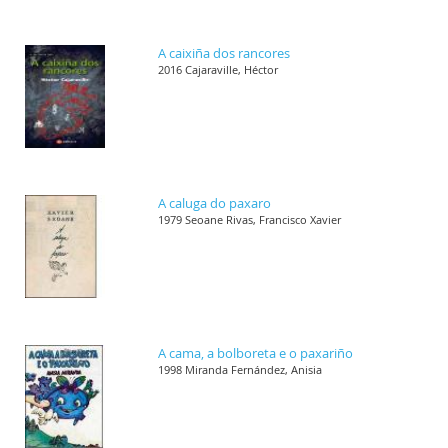
A caixiña dos rancores
2016 Cajaraville, Héctor
A caluga do paxaro
1979 Seoane Rivas, Francisco Xavier
A cama, a bolboreta e o paxariño
1998 Miranda Fernández, Anisia