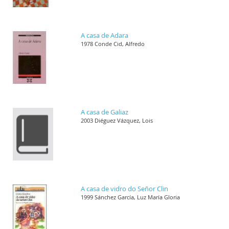
A casa de Adara
1978 Conde Cid, Alfredo
A casa de Galiaz
2003 Diéguez Vázquez, Lois
A casa de vidro do Señor Clin
1999 Sánchez García, Luz María Gloria