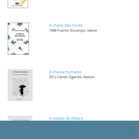
A chave das noces
1988 Puente Docampo, Xabier
A chuvia humana
2012 Caride Ogando, Ramón
A cidade de Aldara
1989 Villar Janeiro, Helena