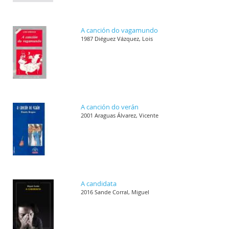
A canción do vagamundo
1987 Diéguez Vázquez, Lois
A canción do verán
2001 Araguas Álvarez, Vicente
A candidata
2016 Sande Corral, Miguel