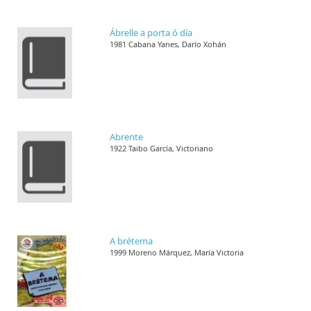
Ábrelle a porta ó día
1981 Cabana Yanes, Darío Xohán
Abrente
1922 Taibo García, Victoriano
A brétema
1999 Moreno Márquez, María Victoria