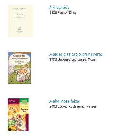
Á Alborada
1828 Pastor Díaz
A aldea das catro primaveras
1993 Babarro González, Xoán
A alfombra falsa
2003 López Rodríguez, Xavier