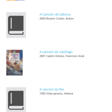
A Canción de Sálvora
2003 Riveiro Coello, Antón
A canción do náufrago
2001 Castro Veloso, Francisco Xosé
A canción do Rei
1992 Villar Janeiro, Helena