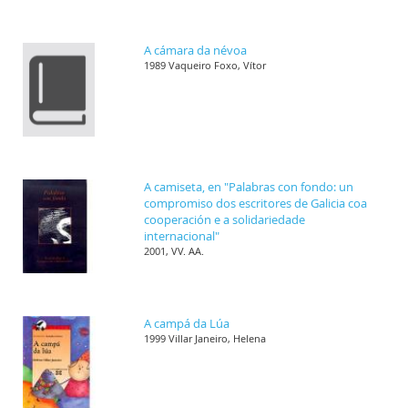
A cámara da névoa
1989 Vaqueiro Foxo, Vítor
A camiseta, en "Palabras con fondo: un
compromiso dos escritores de Galicia coa
cooperación e a solidariedade
internacional"
2001, VV. AA.
A campá da Lúa
1999 Villar Janeiro, Helena