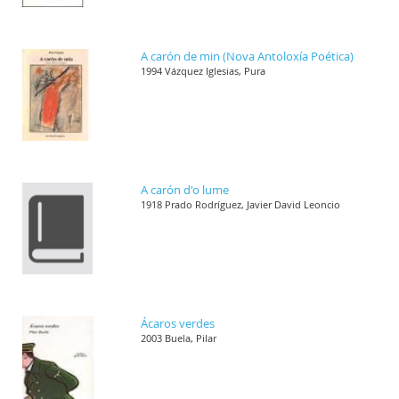
A carón de min (Nova Antoloxía Poética)
1994 Vázquez Iglesias, Pura
A carón d'o lume
1918 Prado Rodríguez, Javier David Leoncio
Ácaros verdes
2003 Buela, Pilar