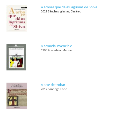
A árbore que dá as lágrimas de Shiva
2022 Sánchez Iglesias, Cesáreo
A armada invencible
1996 Forcadela, Manuel
A arte de trobar
2017 Santiago Lopo