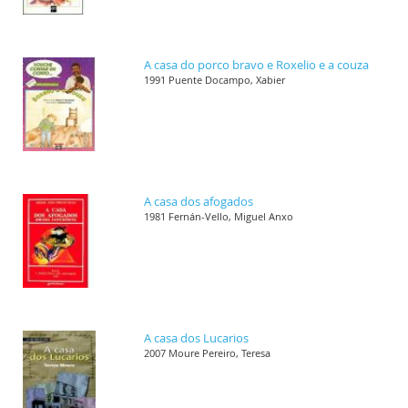
A casa do porco bravo e Roxelio e a couza
1991 Puente Docampo, Xabier
A casa dos afogados
1981 Fernán-Vello, Miguel Anxo
A casa dos Lucarios
2007 Moure Pereiro, Teresa