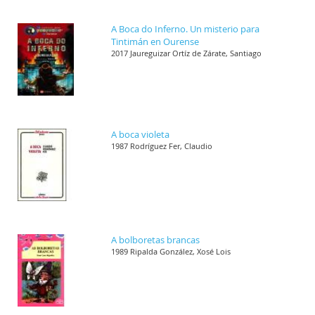
A Boca do Inferno. Un misterio para
Tintimán en Ourense
2017 Jaureguizar Ortíz de Zárate, Santiago
A boca violeta
1987 Rodríguez Fer, Claudio
A bolboretas brancas
1989 Ripalda González, Xosé Lois