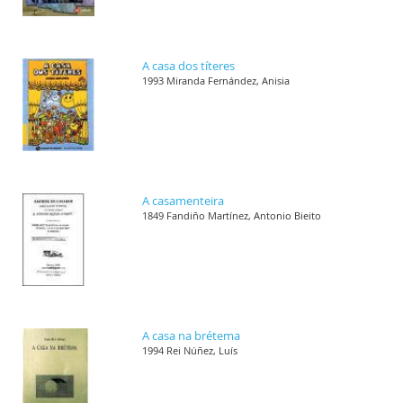
A casa dos títeres
1993 Miranda Fernández, Anisia
A casamenteira
1849 Fandiño Martínez, Antonio Bieito
A casa na brétema
1994 Rei Núñez, Luís