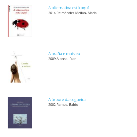
A alternativa está aquí
2014 Reimóndez Meilán, María
A araña e mais eu
2009 Alonso, Fran
A árbore da cegueira
2002 Ramos, Baldo