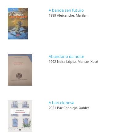
A banda sen futuro
1999 Aleixandre, Marilar
Abandono da noite
1992 Neira López, Manuel Xosé
A barcelonesa
2021 Paz Canalejo, Xabier