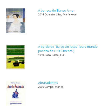
A boneca de Blanco Amor
2014 Queizán Vilas, María Xosé
A bordo de "Barco sin luces" (ou o mundo
poético de Luís Pimentel)
1990 Pozo Garza, Luz
Abracadabras
2006 Campo, Marica