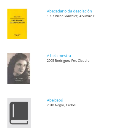
Abecedario da desolación
1997 Villar González, Arximiro B.
A bela mestra
2005 Rodríguez Fer, Claudio
Abelcebú
2010 Negro, Carlos