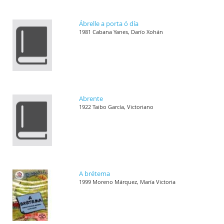
Ábrelle a porta ó día
1981 Cabana Yanes, Darío Xohán
Abrente
1922 Taibo García, Victoriano
A brétema
1999 Moreno Márquez, María Victoria