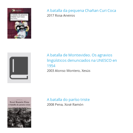
A batalla da pequena Chañan Curi Coca
2017 Rosa Aneiros
A batalla de Montevideo. Os agravios
lingüísticos denunciados na UNESCO en
1954
2003 Alonso Montero, Xesús
A batalla do paríso triste
2008 Pena, Xosé Ramón