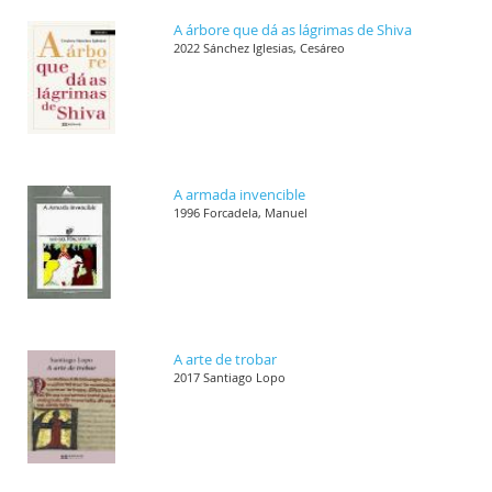
A árbore que dá as lágrimas de Shiva
2022 Sánchez Iglesias, Cesáreo
A armada invencible
1996 Forcadela, Manuel
A arte de trobar
2017 Santiago Lopo