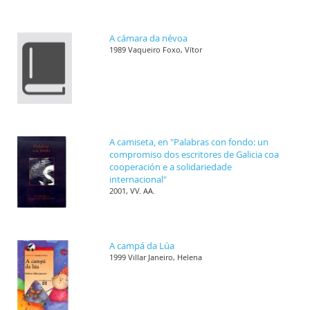
A cámara da névoa
1989 Vaqueiro Foxo, Vítor
A camiseta, en "Palabras con fondo: un
compromiso dos escritores de Galicia coa
cooperación e a solidariedade
internacional"
2001, VV. AA.
A campá da Lúa
1999 Villar Janeiro, Helena