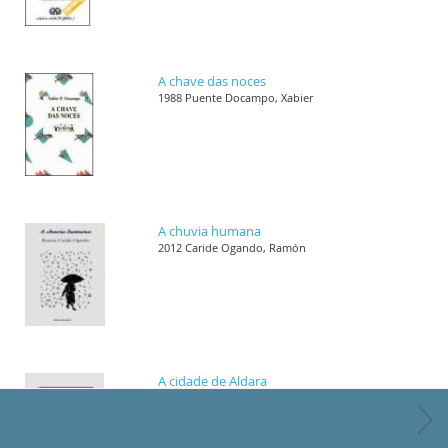
A chave das noces
1988 Puente Docampo, Xabier
A chuvia humana
2012 Caride Ogando, Ramón
A cidade de Aldara
1989 Villar Janeiro, Helena