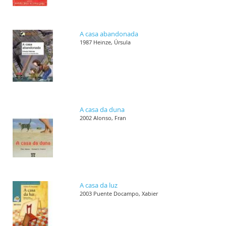
A casa abandonada
1987 Heinze, Úrsula
A casa da duna
2002 Alonso, Fran
A casa da luz
2003 Puente Docampo, Xabier