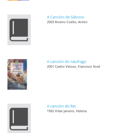
A Canción de Sálvora
2003 Riveiro Coello, Antón
A canción do náufrago
2001 Castro Veloso, Francisco Xosé
A canción do Rei
1992 Villar Janeiro, Helena