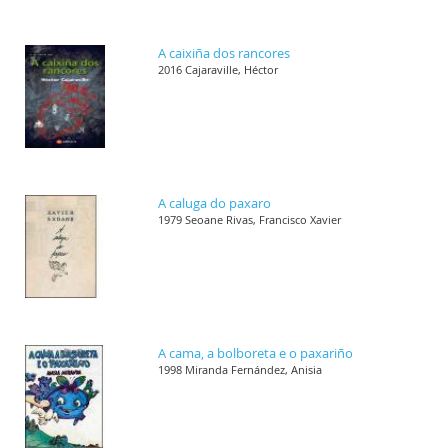
A caixiña dos rancores
2016 Cajaraville, Héctor
A caluga do paxaro
1979 Seoane Rivas, Francisco Xavier
A cama, a bolboreta e o paxariño
1998 Miranda Fernández, Anisia