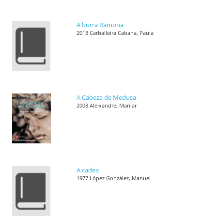
A burra Ramona
2013 Carballeira Cabana, Paula
A Cabeza de Medusa
2008 Aleixandre, Marilar
A cadea
1977 López González, Manuel