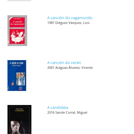
A canción do vagamundo
1987 Diéguez Vázquez, Lois
A canción do verán
2001 Araguas Álvarez, Vicente
A candidata
2016 Sande Corral, Miguel