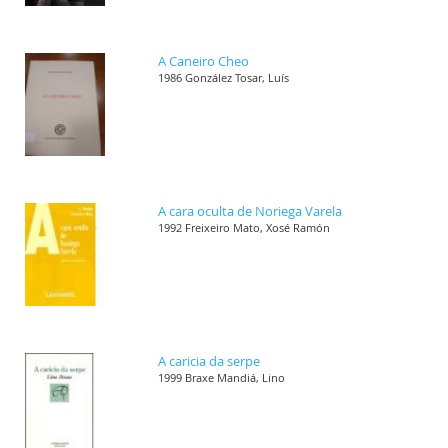
A Caneiro Cheo
1986 González Tosar, Luís
A cara oculta de Noriega Varela
1992 Freixeiro Mato, Xosé Ramón
A caricia da serpe
1999 Braxe Mandiá, Lino