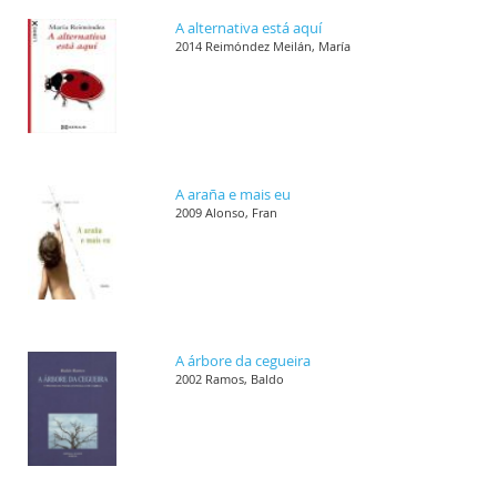
A alternativa está aquí
2014 Reimóndez Meilán, María
A araña e mais eu
2009 Alonso, Fran
A árbore da cegueira
2002 Ramos, Baldo