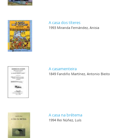
A casa dos títeres
1993 Miranda Fernández, Anisia
A casamenteira
1849 Fandiño Martínez, Antonio Bieito
A casa na brétema
1994 Rei Núñez, Luís