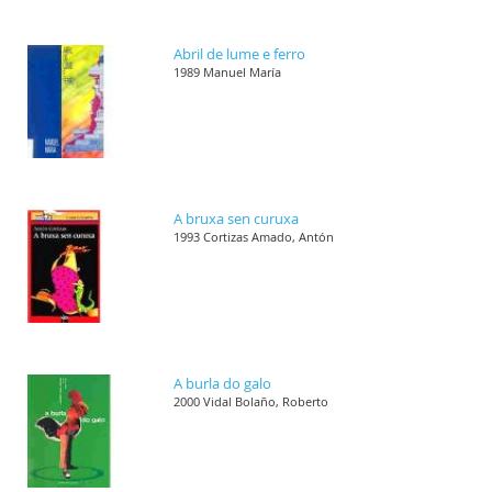
Abril de lume e ferro
1989 Manuel María
A bruxa sen curuxa
1993 Cortizas Amado, Antón
A burla do galo
2000 Vidal Bolaño, Roberto