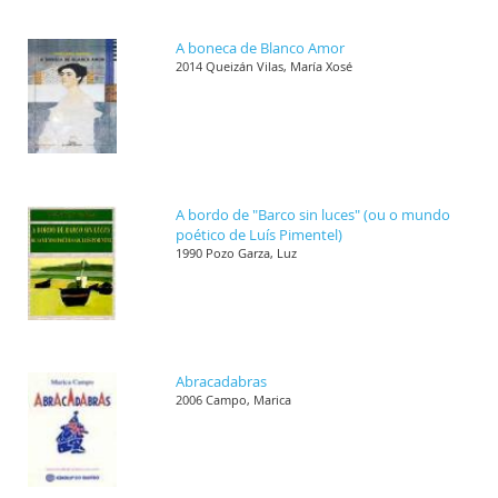
A boneca de Blanco Amor
2014 Queizán Vilas, María Xosé
A bordo de "Barco sin luces" (ou o mundo
poético de Luís Pimentel)
1990 Pozo Garza, Luz
Abracadabras
2006 Campo, Marica