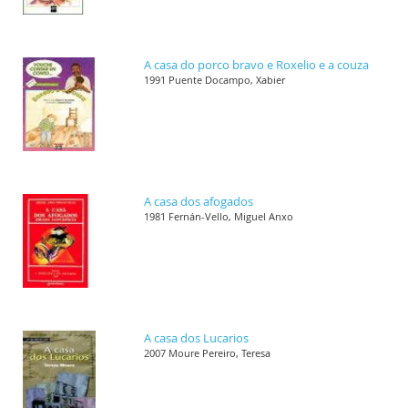
A casa do porco bravo e Roxelio e a couza
1991 Puente Docampo, Xabier
A casa dos afogados
1981 Fernán-Vello, Miguel Anxo
A casa dos Lucarios
2007 Moure Pereiro, Teresa