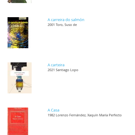
A carreira do salmón
2001 Toro, Suso de
A carteira
2021 Santiago Lopo
A Casa
1982 Lorenzo Fernández, Xaquín María Perfecto