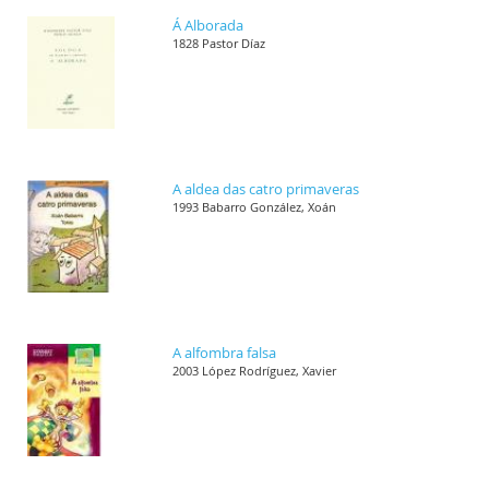
Á Alborada
1828 Pastor Díaz
A aldea das catro primaveras
1993 Babarro González, Xoán
A alfombra falsa
2003 López Rodríguez, Xavier