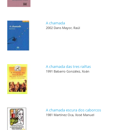
A chamada
2002 Dans Mayor, Raúl
A chamada das tres raíñas
1991 Babarro González, Xoán
A chamada escura dos caborcos
1981 Martínez Oca, Xosé Manuel