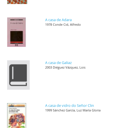
A casa de Adara
1978 Conde Cid, Alfredo
A casa de Galiaz
2003 Diéguez Vázquez, Lois
A casa de vidro do Señor Clin
1999 Sánchez García, Luz María Gloria