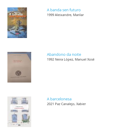
A banda sen futuro
1999 Aleixandre, Marilar
Abandono da noite
1992 Neira López, Manuel Xosé
A barcelonesa
2021 Paz Canalejo, Xabier