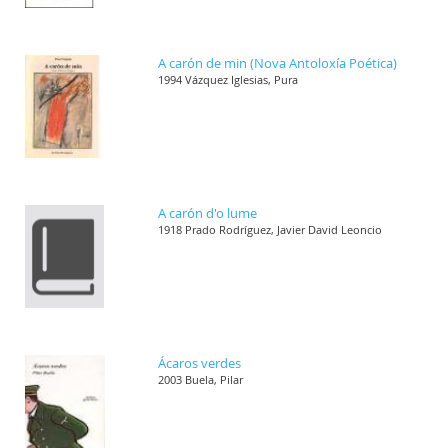
A carón de min (Nova Antoloxía Poética)
1994 Vázquez Iglesias, Pura
A carón d'o lume
1918 Prado Rodríguez, Javier David Leoncio
Ácaros verdes
2003 Buela, Pilar