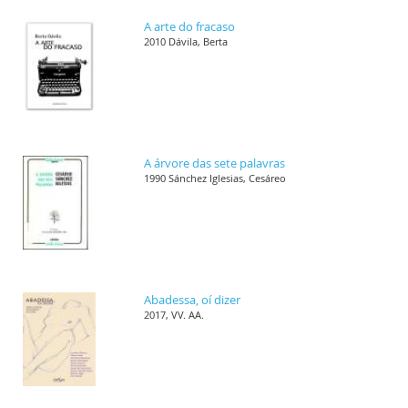
A arte do fracaso
2010 Dávila, Berta
A árvore das sete palavras
1990 Sánchez Iglesias, Cesáreo
Abadessa, oí dizer
2017, VV. AA.