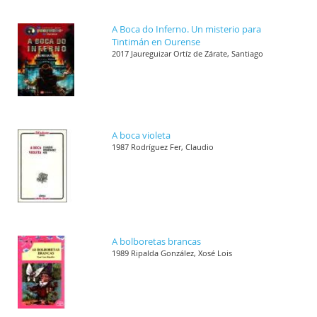
A Boca do Inferno. Un misterio para
Tintimán en Ourense
2017 Jaureguizar Ortíz de Zárate, Santiago
A boca violeta
1987 Rodríguez Fer, Claudio
A bolboretas brancas
1989 Ripalda González, Xosé Lois