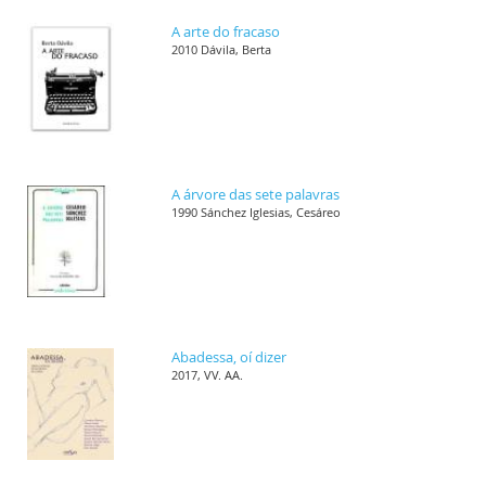
A arte do fracaso
2010 Dávila, Berta
A árvore das sete palavras
1990 Sánchez Iglesias, Cesáreo
Abadessa, oí dizer
2017, VV. AA.