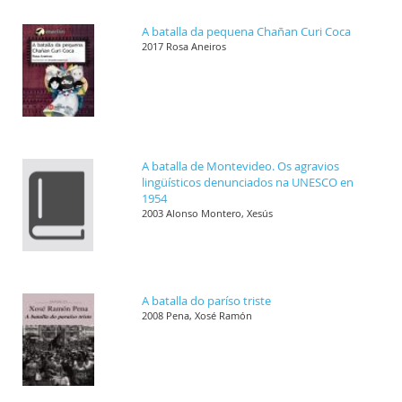
A batalla da pequena Chañan Curi Coca
2017 Rosa Aneiros
A batalla de Montevideo. Os agravios
lingüísticos denunciados na UNESCO en
1954
2003 Alonso Montero, Xesús
A batalla do paríso triste
2008 Pena, Xosé Ramón