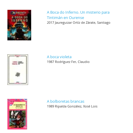
A Boca do Inferno. Un misterio para
Tintimán en Ourense
2017 Jaureguizar Ortíz de Zárate, Santiago
A boca violeta
1987 Rodríguez Fer, Claudio
A bolboretas brancas
1989 Ripalda González, Xosé Lois