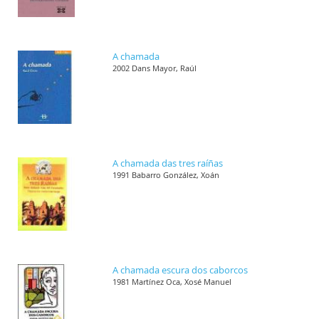
A chamada
2002 Dans Mayor, Raúl
A chamada das tres raíñas
1991 Babarro González, Xoán
A chamada escura dos caborcos
1981 Martínez Oca, Xosé Manuel