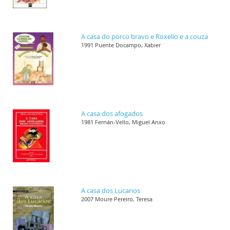
A casa do porco bravo e Roxelio e a couza
1991 Puente Docampo, Xabier
A casa dos afogados
1981 Fernán-Vello, Miguel Anxo
A casa dos Lucarios
2007 Moure Pereiro, Teresa