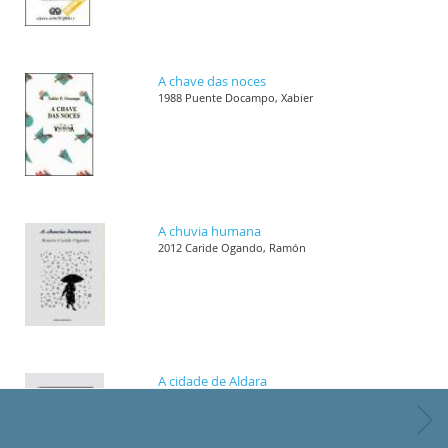
A chave das noces
1988 Puente Docampo, Xabier
A chuvia humana
2012 Caride Ogando, Ramón
A cidade de Aldara
1989 Villar Janeiro, Helena