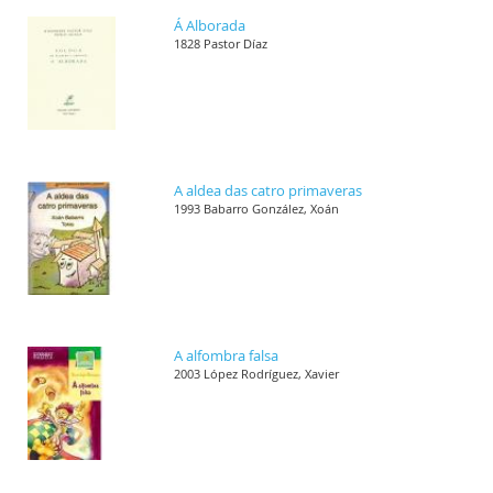
Á Alborada
1828 Pastor Díaz
A aldea das catro primaveras
1993 Babarro González, Xoán
A alfombra falsa
2003 López Rodríguez, Xavier