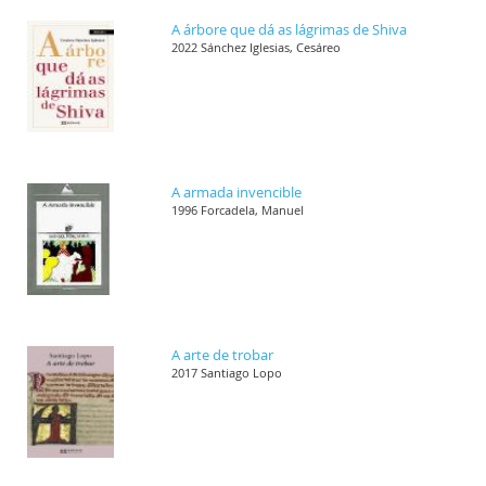
A árbore que dá as lágrimas de Shiva
2022 Sánchez Iglesias, Cesáreo
A armada invencible
1996 Forcadela, Manuel
A arte de trobar
2017 Santiago Lopo