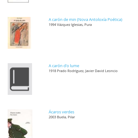
A carón de min (Nova Antoloxía Poética)
1994 Vázquez Iglesias, Pura
A carón d'o lume
1918 Prado Rodríguez, Javier David Leoncio
Ácaros verdes
2003 Buela, Pilar