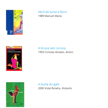
Abril de lume e ferro
1989 Manuel María
A bruxa sen curuxa
1993 Cortizas Amado, Antón
A burla do galo
2000 Vidal Bolaño, Roberto