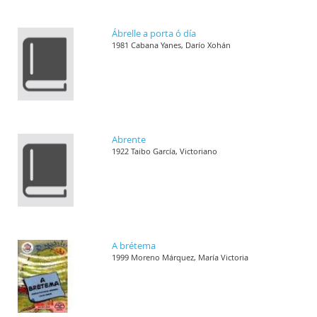
Ábrelle a porta ó día
1981 Cabana Yanes, Darío Xohán
Abrente
1922 Taibo García, Victoriano
A brétema
1999 Moreno Márquez, María Victoria