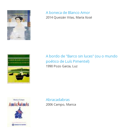
A boneca de Blanco Amor
2014 Queizán Vilas, María Xosé
A bordo de "Barco sin luces" (ou o mundo
poético de Luís Pimentel)
1990 Pozo Garza, Luz
Abracadabras
2006 Campo, Marica