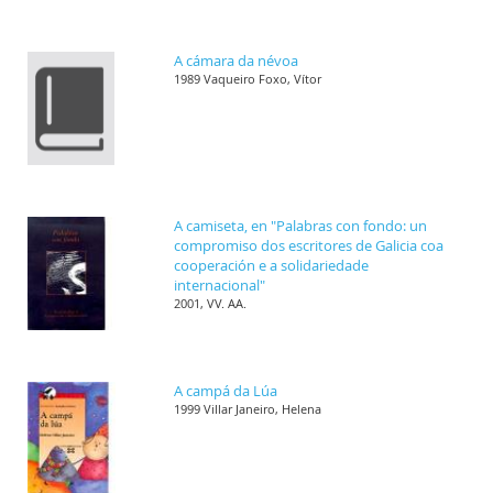
A cámara da névoa
1989 Vaqueiro Foxo, Vítor
A camiseta, en "Palabras con fondo: un
compromiso dos escritores de Galicia coa
cooperación e a solidariedade
internacional"
2001, VV. AA.
A campá da Lúa
1999 Villar Janeiro, Helena