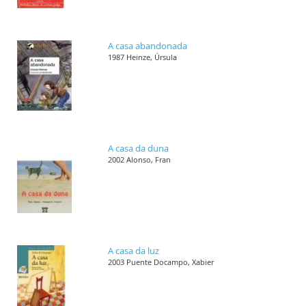
A casa abandonada
1987 Heinze, Úrsula
A casa da duna
2002 Alonso, Fran
A casa da luz
2003 Puente Docampo, Xabier