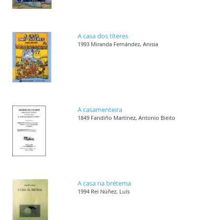
A casa dos títeres
1993 Miranda Fernández, Anisia
A casamenteira
1849 Fandiño Martínez, Antonio Bieito
A casa na brétema
1994 Rei Núñez, Luís