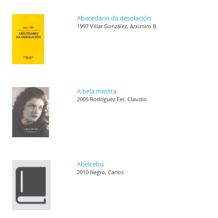
Abecedario da desolación
1997 Villar González, Arximiro B.
A bela mestra
2005 Rodríguez Fer, Claudio
Abelcebú
2010 Negro, Carlos