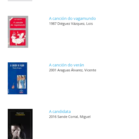
A canción do vagamundo
1987 Diéguez Vázquez, Lois
A canción do verán
2001 Araguas Álvarez, Vicente
A candidata
2016 Sande Corral, Miguel