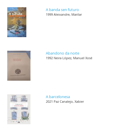
A banda sen futuro
1999 Aleixandre, Marilar
Abandono da noite
1992 Neira López, Manuel Xosé
A barcelonesa
2021 Paz Canalejo, Xabier