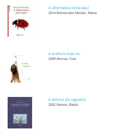
A alternativa está aquí
2014 Reimóndez Meilán, María
A araña e mais eu
2009 Alonso, Fran
A árbore da cegueira
2002 Ramos, Baldo