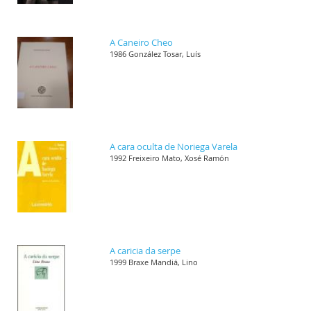
A Caneiro Cheo
1986 González Tosar, Luís
A cara oculta de Noriega Varela
1992 Freixeiro Mato, Xosé Ramón
A caricia da serpe
1999 Braxe Mandiá, Lino