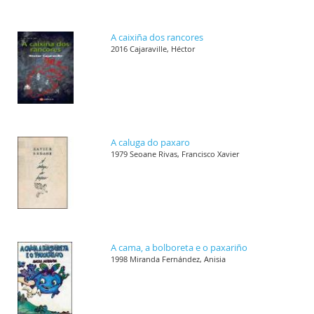
A caixiña dos rancores
2016 Cajaraville, Héctor
A caluga do paxaro
1979 Seoane Rivas, Francisco Xavier
A cama, a bolboreta e o paxariño
1998 Miranda Fernández, Anisia