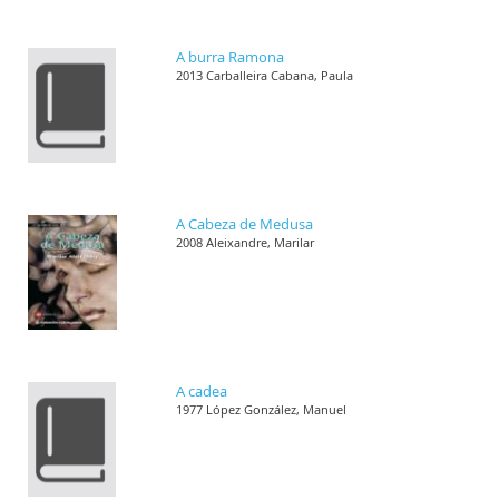
A burra Ramona
2013 Carballeira Cabana, Paula
A Cabeza de Medusa
2008 Aleixandre, Marilar
A cadea
1977 López González, Manuel