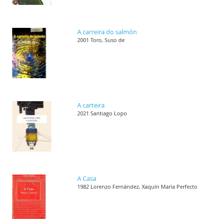
A carreira do salmón
2001 Toro, Suso de
A carteira
2021 Santiago Lopo
A Casa
1982 Lorenzo Fernández, Xaquín María Perfecto