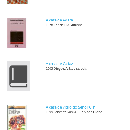
A casa de Adara
1978 Conde Cid, Alfredo
A casa de Galiaz
2003 Diéguez Vázquez, Lois
A casa de vidro do Señor Clin
1999 Sánchez García, Luz María Gloria