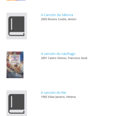
A Canción de Sálvora
2003 Riveiro Coello, Antón
A canción do náufrago
2001 Castro Veloso, Francisco Xosé
A canción do Rei
1992 Villar Janeiro, Helena