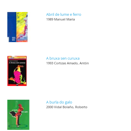
Abril de lume e ferro
1989 Manuel María
A bruxa sen curuxa
1993 Cortizas Amado, Antón
A burla do galo
2000 Vidal Bolaño, Roberto