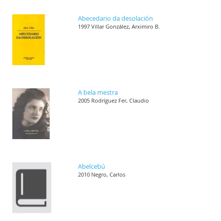
Abecedario da desolación
1997 Villar González, Arximiro B.
A bela mestra
2005 Rodríguez Fer, Claudio
Abelcebú
2010 Negro, Carlos