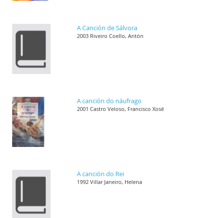
A Canción de Sálvora
2003 Riveiro Coello, Antón
A canción do náufrago
2001 Castro Veloso, Francisco Xosé
A canción do Rei
1992 Villar Janeiro, Helena