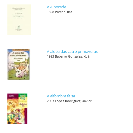
Á Alborada
1828 Pastor Díaz
A aldea das catro primaveras
1993 Babarro González, Xoán
A alfombra falsa
2003 López Rodríguez, Xavier