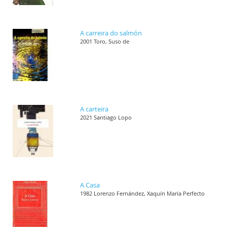
A carreira do salmón
2001 Toro, Suso de
A carteira
2021 Santiago Lopo
A Casa
1982 Lorenzo Fernández, Xaquín María Perfecto