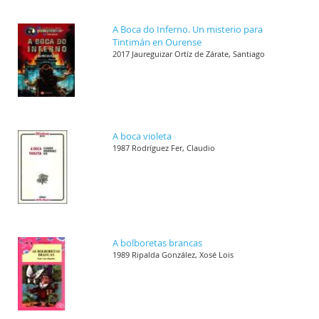
A Boca do Inferno. Un misterio para
Tintimán en Ourense
2017 Jaureguizar Ortíz de Zárate, Santiago
A boca violeta
1987 Rodríguez Fer, Claudio
A bolboretas brancas
1989 Ripalda González, Xosé Lois