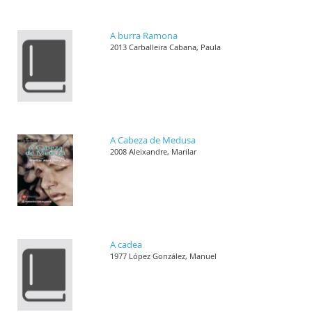
A burra Ramona
2013 Carballeira Cabana, Paula
A Cabeza de Medusa
2008 Aleixandre, Marilar
A cadea
1977 López González, Manuel