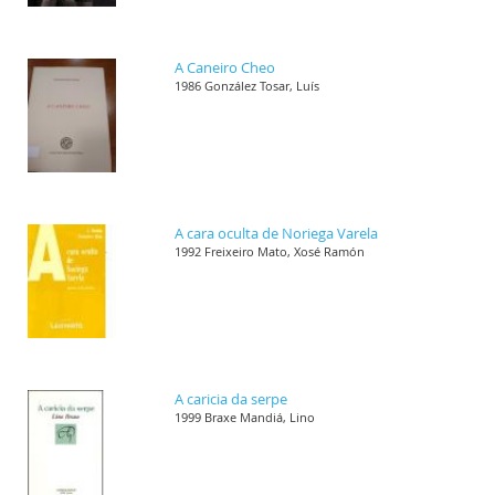
A Caneiro Cheo
1986 González Tosar, Luís
A cara oculta de Noriega Varela
1992 Freixeiro Mato, Xosé Ramón
A caricia da serpe
1999 Braxe Mandiá, Lino