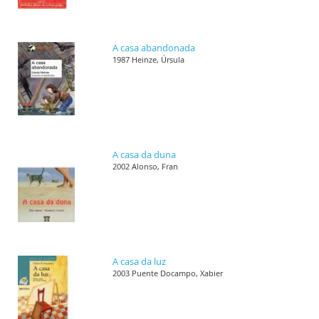
A casa abandonada
1987 Heinze, Úrsula
A casa da duna
2002 Alonso, Fran
A casa da luz
2003 Puente Docampo, Xabier