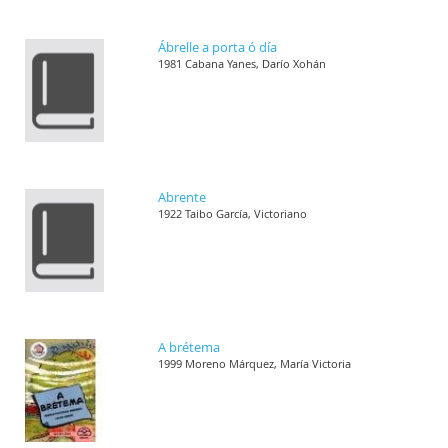
Ábrelle a porta ó día
1981 Cabana Yanes, Darío Xohán
Abrente
1922 Taibo García, Victoriano
A brétema
1999 Moreno Márquez, María Victoria