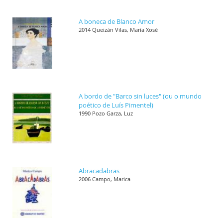
A boneca de Blanco Amor
2014 Queizán Vilas, María Xosé
A bordo de "Barco sin luces" (ou o mundo
poético de Luís Pimentel)
1990 Pozo Garza, Luz
Abracadabras
2006 Campo, Marica