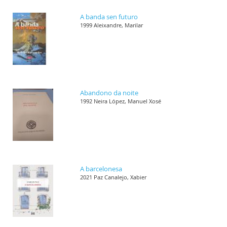
A banda sen futuro
1999 Aleixandre, Marilar
Abandono da noite
1992 Neira López, Manuel Xosé
A barcelonesa
2021 Paz Canalejo, Xabier