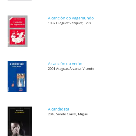
A canción do vagamundo
1987 Diéguez Vázquez, Lois
A canción do verán
2001 Araguas Álvarez, Vicente
A candidata
2016 Sande Corral, Miguel