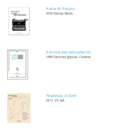
A arte do fracaso
2010 Dávila, Berta
A árvore das sete palavras
1990 Sánchez Iglesias, Cesáreo
Abadessa, oí dizer
2017, VV. AA.