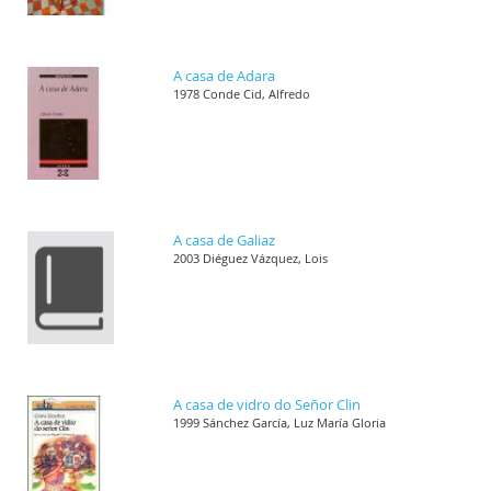
A casa de Adara
1978 Conde Cid, Alfredo
A casa de Galiaz
2003 Diéguez Vázquez, Lois
A casa de vidro do Señor Clin
1999 Sánchez García, Luz María Gloria