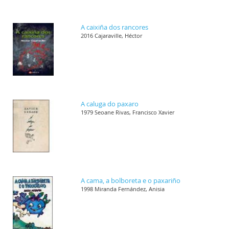
A caixiña dos rancores
2016 Cajaraville, Héctor
A caluga do paxaro
1979 Seoane Rivas, Francisco Xavier
A cama, a bolboreta e o paxariño
1998 Miranda Fernández, Anisia