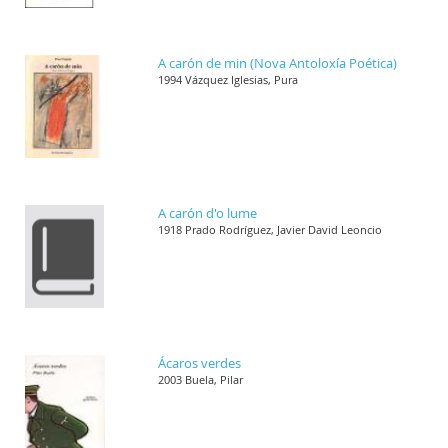
A carón de min (Nova Antoloxía Poética)
1994 Vázquez Iglesias, Pura
A carón d'o lume
1918 Prado Rodríguez, Javier David Leoncio
Ácaros verdes
2003 Buela, Pilar