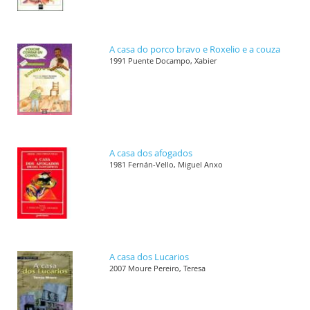
A casa do porco bravo e Roxelio e a couza
1991 Puente Docampo, Xabier
A casa dos afogados
1981 Fernán-Vello, Miguel Anxo
A casa dos Lucarios
2007 Moure Pereiro, Teresa