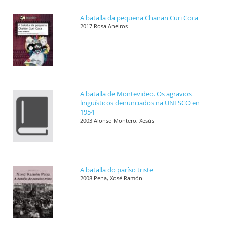
A batalla da pequena Chañan Curi Coca
2017 Rosa Aneiros
A batalla de Montevideo. Os agravios
lingüísticos denunciados na UNESCO en
1954
2003 Alonso Montero, Xesús
A batalla do paríso triste
2008 Pena, Xosé Ramón