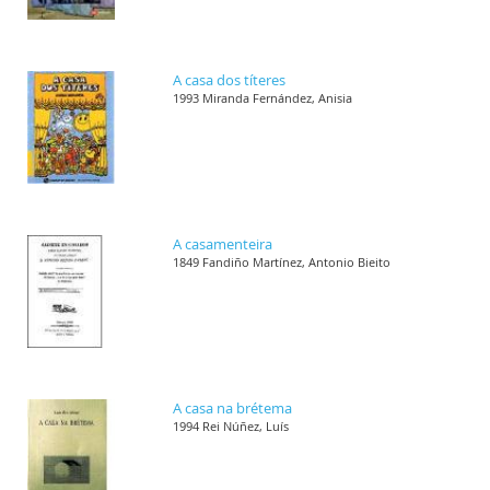
A casa dos títeres
1993 Miranda Fernández, Anisia
A casamenteira
1849 Fandiño Martínez, Antonio Bieito
A casa na brétema
1994 Rei Núñez, Luís