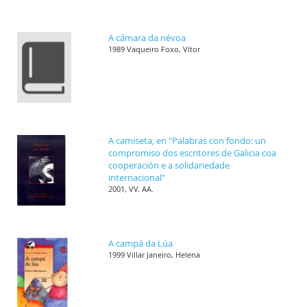
A cámara da névoa
1989 Vaqueiro Foxo, Vítor
A camiseta, en "Palabras con fondo: un
compromiso dos escritores de Galicia coa
cooperación e a solidariedade
internacional"
2001, VV. AA.
A campá da Lúa
1999 Villar Janeiro, Helena