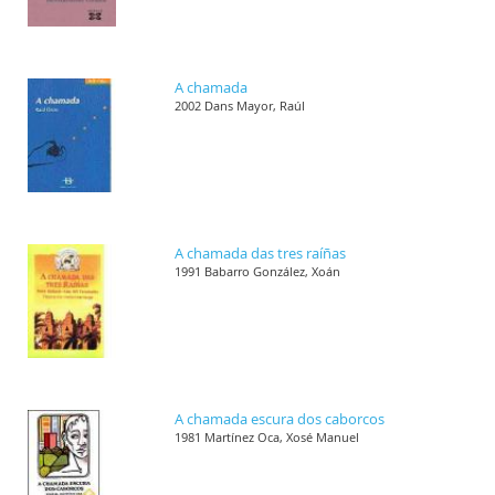
A chamada
2002 Dans Mayor, Raúl
A chamada das tres raíñas
1991 Babarro González, Xoán
A chamada escura dos caborcos
1981 Martínez Oca, Xosé Manuel