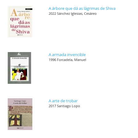
A árbore que dá as lágrimas de Shiva
2022 Sánchez Iglesias, Cesáreo
A armada invencible
1996 Forcadela, Manuel
A arte de trobar
2017 Santiago Lopo