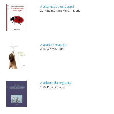
A alternativa está aquí
2014 Reimóndez Meilán, María
A araña e mais eu
2009 Alonso, Fran
A árbore da cegueira
2002 Ramos, Baldo