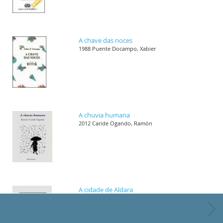
A chave das noces
1988 Puente Docampo, Xabier
A chuvia humana
2012 Caride Ogando, Ramón
A cidade de Aldara
1989 Villar Janeiro, Helena