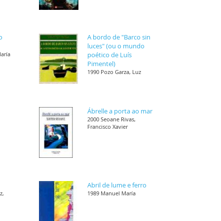
o
A bordo de "Barco sin
luces" (ou o mundo
María
poético de Luís
Pimentel)
1990 Pozo Garza, Luz
Ábrelle a porta ao mar
,
2000 Seoane Rivas,
Francisco Xavier
Abril de lume e ferro
z,
1989 Manuel María