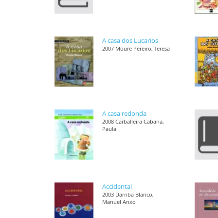
A casa dos Lucarios
2007 Moure Pereiro, Teresa
A casa redonda
2008 Carballeira Cabana,
Paula
Accidental
2003 Darriba Blanco,
Manuel Anxo