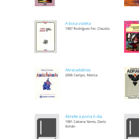
A boca violeta
1987 Rodríguez Fer, Claudio
Abracadabras
2006 Campo, Marica
Ábrelle a porta ó día
1981 Cabana Yanes, Darío
Xohán