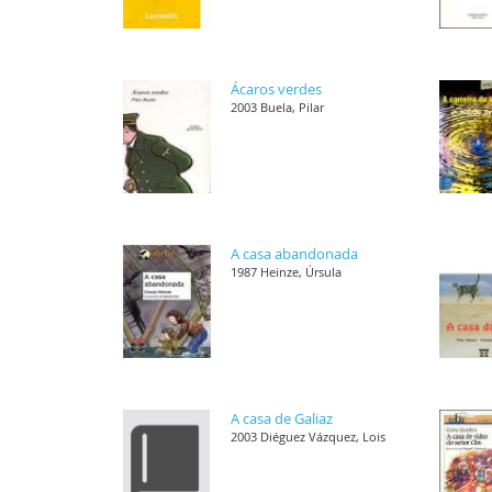
Ácaros verdes
2003 Buela, Pilar
A casa abandonada
1987 Heinze, Úrsula
A casa de Galiaz
2003 Diéguez Vázquez, Lois