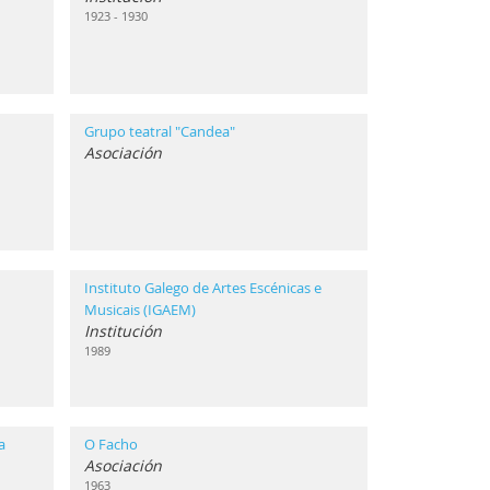
1923 - 1930
Grupo teatral "Candea"
Asociación
Instituto Galego de Artes Escénicas e
Musicais (IGAEM)
Institución
1989
a
O Facho
Asociación
1963