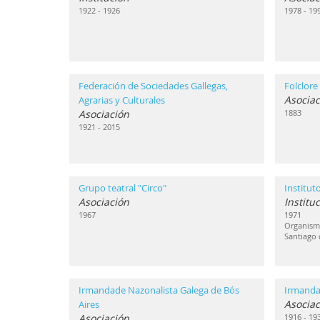
1922 - 1926
1978 - 19
Federación de Sociedades Gallegas,
Folclore
Asociac
Agrarias y Culturales
Asociación
1883
1921 - 2015
Grupo teatral "Circo"
Institut
Asociación
Institu
1967
1971
Organismo
Santiago
Irmandade Nazonalista Galega de Bós
Irmanda
Asociac
Aires
Asociación
1916 - 19