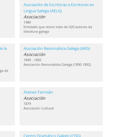
Asociación de Escritoras e Escritores en
Lingua Galega (AELG)
Asociación
1980
Entidade que reúne máis de 420 autores da
literatura galega
e la
Asociación Rexionalista Galega (ARG)
Asociación
1890 - 1892
Asociación Rexionalista Galega (1890-1892)
ga de
Ateneo Ferrolán
Asociación
1879
Asociación Cultural
Centro Dramático Galego (CDG)