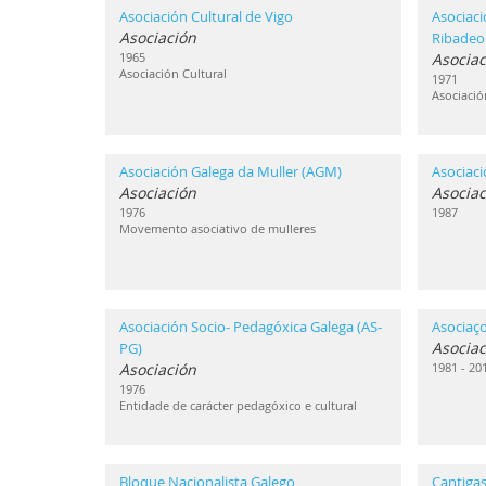
Asociación Cultural de Vigo
Asociaci
Asociación
Ribadeo
1965
Asociac
Asociación Cultural
1971
Asociació
Asociación Galega da Muller (AGM)
Asociac
Asociación
Asociac
1976
1987
Movemento asociativo de mulleres
Asociación Socio- Pedagóxica Galega (AS-
Asociaç
Asociac
PG)
Asociación
1981 - 20
1976
Entidade de carácter pedagóxico e cultural
Bloque Nacionalista Galego
Cantigas