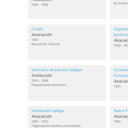
As Irmand
1926 - 1936
O Galo
Organiz
Asociación
Autóno
1961
Asociac
Asociación Cultural
1929 - 19
Seminario de Estudos Galegos
Sociedad
Institución
Ponteve
1914 - 1939
Asociac
Pequenísima descrición
1925
Solidaridad Gallega
Teatro P
Asociación
Asociac
1907 - 1912
1962
Organización política rexionalista