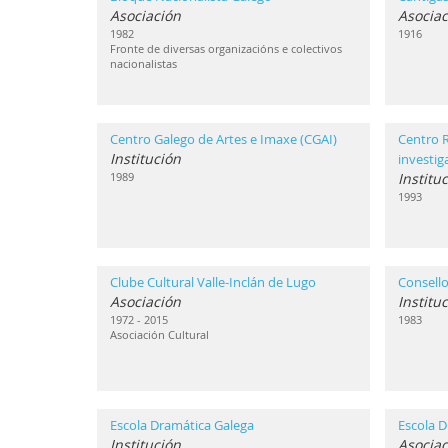
Asociación
Asociac
1982
1916
Fronte de diversas organizacións e colectivos
nacionalistas
Centro Galego de Artes e Imaxe (CGAI)
Centro 
Institución
investi
1989
Institu
1993
Clube Cultural Valle-Inclán de Lugo
Consello
Asociación
Institu
1972 - 2015
1983
Asociación Cultural
Escola Dramática Galega
Escola D
Institución
Asociac