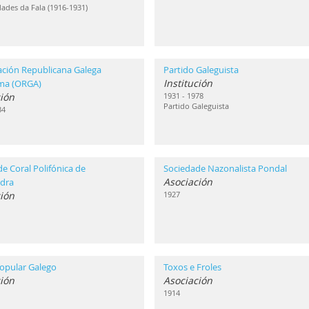
ades da Fala (1916-1931)
ación Republicana Galega
Partido Galeguista
Institución
ma (ORGA)
ión
1931 - 1978
Partido Galeguista
34
e Coral Polifónica de
Sociedade Nazonalista Pondal
Asociación
dra
ión
1927
opular Galego
Toxos e Froles
ión
Asociación
1914