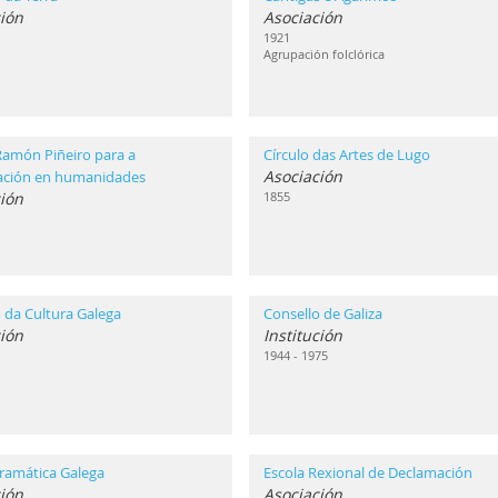
ión
Asociación
1921
Agrupación folclórica
Ramón Piñeiro para a
Círculo das Artes de Lugo
Asociación
gación en humanidades
ción
1855
 da Cultura Galega
Consello de Galiza
ción
Institución
1944 - 1975
ramática Galega
Escola Rexional de Declamación
ión
Asociación