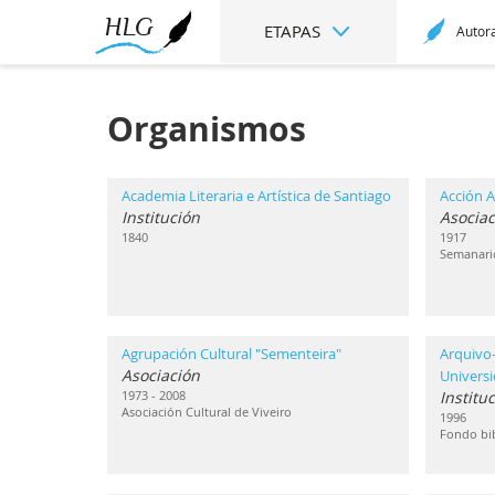
ETAPAS
Autor
Organismos
Academia Literaria e Artística de Santiago
Acción A
Institución
Asociac
1840
1917
Semanari
Agrupación Cultural "Sementeira"
Arquivo-
Asociación
Univers
1973 - 2008
Institu
Asociación Cultural de Viveiro
1996
Fondo bib