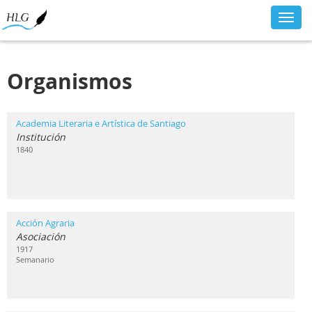
Toggl
navig
Organismos
Academia Literaria e Artística de Santiago
Institución
1840
Acción Agraria
Asociación
1917
Semanario