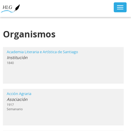
Toggl
navig
Organismos
Academia Literaria e Artística de Santiago
Institución
1840
Acción Agraria
Asociación
1917
Semanario