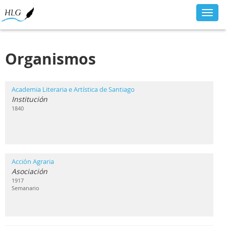
Toggl
navig
Organismos
Academia Literaria e Artística de Santiago
Institución
1840
Acción Agraria
Asociación
1917
Semanario