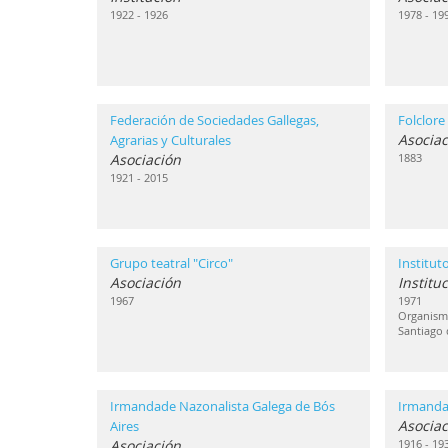
1922 - 1926
1978 - 19
Federación de Sociedades Gallegas,
Folclore
Asociac
Agrarias y Culturales
Asociación
1883
1921 - 2015
Grupo teatral "Circo"
Institut
Asociación
Institu
1967
1971
Organismo
Santiago
Irmandade Nazonalista Galega de Bós
Irmanda
Asociac
Aires
Asociación
1916 - 19