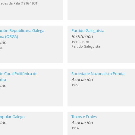
ades da Fala (1916-1931)
ación Republicana Galega
Partido Galeguista
Institución
ma (ORGA)
ión
1931 - 1978
Partido Galeguista
34
e Coral Polifónica de
Sociedade Nazonalista Pondal
Asociación
dra
ión
1927
opular Galego
Toxos e Froles
ión
Asociación
1914