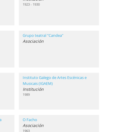
1923 - 1930
Grupo teatral "Candea"
Asociación
Instituto Galego de Artes Escénicas e
Musicais (IGAEM)
Institución
1989
a
O Facho
Asociación
1963