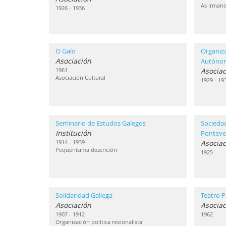
As Irmand
1926 - 1936
O Galo
Organiz
Asociación
Autóno
1961
Asociac
Asociación Cultural
1929 - 19
Seminario de Estudos Galegos
Sociedad
Institución
Ponteve
1914 - 1939
Asociac
Pequenísima descrición
1925
Solidaridad Gallega
Teatro P
Asociación
Asociac
1907 - 1912
1962
Organización política rexionalista