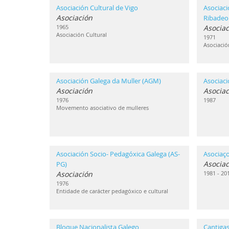
Asociación Cultural de Vigo
Asociaci
Asociación
Ribadeo
1965
Asociac
Asociación Cultural
1971
Asociació
Asociación Galega da Muller (AGM)
Asociac
Asociación
Asociac
1976
1987
Movemento asociativo de mulleres
Asociación Socio- Pedagóxica Galega (AS-
Asociaç
Asociac
PG)
Asociación
1981 - 20
1976
Entidade de carácter pedagóxico e cultural
Bloque Nacionalista Galego
Cantigas