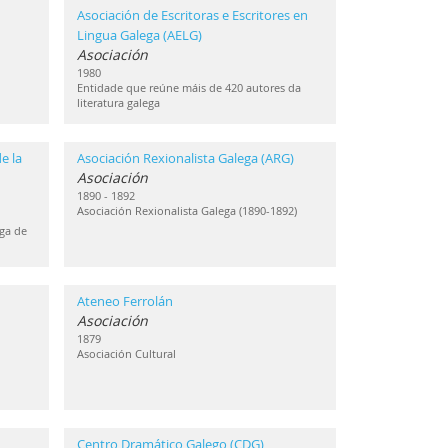
Asociación de Escritoras e Escritores en
Lingua Galega (AELG)
Asociación
1980
Entidade que reúne máis de 420 autores da
literatura galega
e la
Asociación Rexionalista Galega (ARG)
Asociación
1890 - 1892
Asociación Rexionalista Galega (1890-1892)
ga de
Ateneo Ferrolán
Asociación
1879
Asociación Cultural
Centro Dramático Galego (CDG)