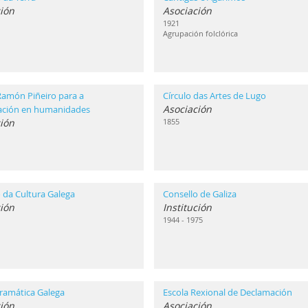
ión
Asociación
1921
Agrupación folclórica
Ramón Piñeiro para a
Círculo das Artes de Lugo
Asociación
gación en humanidades
ción
1855
 da Cultura Galega
Consello de Galiza
ción
Institución
1944 - 1975
ramática Galega
Escola Rexional de Declamación
ión
Asociación