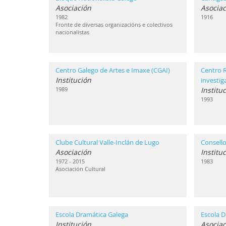
Asociación
Asociac
1982
1916
Fronte de diversas organizacións e colectivos
nacionalistas
Centro Galego de Artes e Imaxe (CGAI)
Centro 
Institución
investi
1989
Institu
1993
Clube Cultural Valle-Inclán de Lugo
Consello
Asociación
Institu
1972 - 2015
1983
Asociación Cultural
Escola Dramática Galega
Escola D
Institución
Asociac