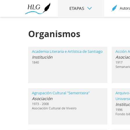
ETAPAS
Autor
Organismos
Academia Literaria e Artística de Santiago
Acción A
Institución
Asociac
1840
1917
Semanari
Agrupación Cultural "Sementeira"
Arquivo-
Asociación
Univers
1973 - 2008
Institu
Asociación Cultural de Viveiro
1996
Fondo bib