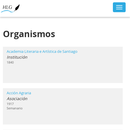
Toggl
navig
Organismos
Academia Literaria e Artística de Santiago
Institución
1840
Acción Agraria
Asociación
1917
Semanario