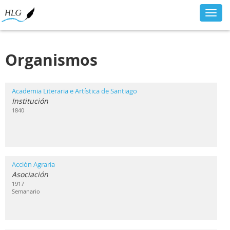
Toggl
navig
Organismos
Academia Literaria e Artística de Santiago
Institución
1840
Acción Agraria
Asociación
1917
Semanario