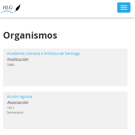
Toggl
navig
Organismos
Academia Literaria e Artística de Santiago
Institución
1840
Acción Agraria
Asociación
1917
Semanario