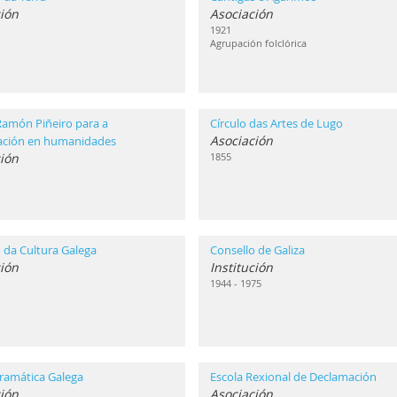
ión
Asociación
1921
Agrupación folclórica
Ramón Piñeiro para a
Círculo das Artes de Lugo
Asociación
gación en humanidades
ción
1855
 da Cultura Galega
Consello de Galiza
ción
Institución
1944 - 1975
ramática Galega
Escola Rexional de Declamación
ión
Asociación