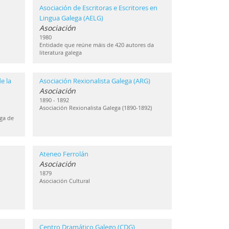
Asociación de Escritoras e Escritores en
Lingua Galega (AELG)
Asociación
1980
Entidade que reúne máis de 420 autores da
literatura galega
e la
Asociación Rexionalista Galega (ARG)
Asociación
1890 - 1892
Asociación Rexionalista Galega (1890-1892)
ga de
Ateneo Ferrolán
Asociación
1879
Asociación Cultural
Centro Dramático Galego (CDG)