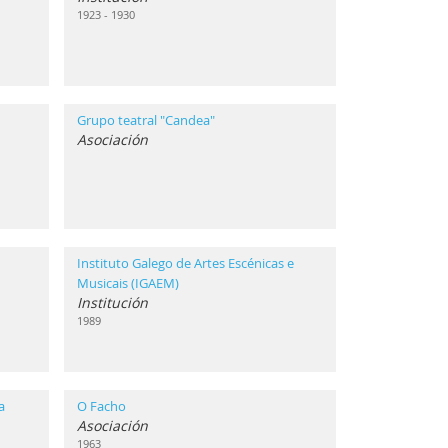
1923 - 1930
Grupo teatral "Candea"
Asociación
Instituto Galego de Artes Escénicas e
Musicais (IGAEM)
Institución
1989
a
O Facho
Asociación
1963