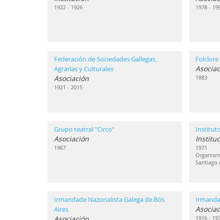
1922 - 1926
1978 - 19
Federación de Sociedades Gallegas,
Folclore
Asociac
Agrarias y Culturales
Asociación
1883
1921 - 2015
Grupo teatral "Circo"
Institut
Asociación
Institu
1967
1971
Organismo
Santiago
Irmandade Nazonalista Galega de Bós
Irmanda
Asociac
Aires
Asociación
1916 - 19