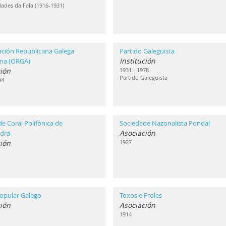
ades da Fala (1916-1931)
ación Republicana Galega
Partido Galeguista
Institución
ma (ORGA)
ión
1931 - 1978
Partido Galeguista
34
e Coral Polifónica de
Sociedade Nazonalista Pondal
Asociación
dra
ión
1927
opular Galego
Toxos e Froles
ión
Asociación
1914