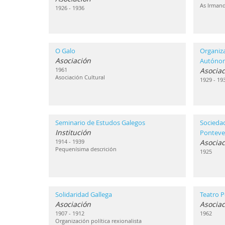
As Irmand
1926 - 1936
O Galo
Organiz
Asociación
Autóno
1961
Asociac
Asociación Cultural
1929 - 19
Seminario de Estudos Galegos
Sociedad
Institución
Ponteve
1914 - 1939
Asociac
Pequenísima descrición
1925
Solidaridad Gallega
Teatro P
Asociación
Asociac
1907 - 1912
1962
Organización política rexionalista