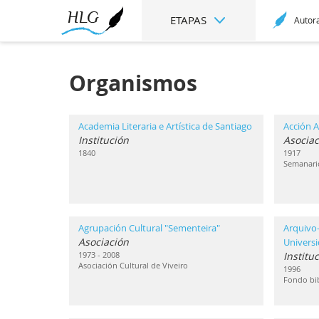
ETAPAS
Autor
Organismos
Academia Literaria e Artística de Santiago
Acción A
Institución
Asociac
1840
1917
Semanari
Agrupación Cultural "Sementeira"
Arquivo-
Asociación
Univers
1973 - 2008
Institu
Asociación Cultural de Viveiro
1996
Fondo bib