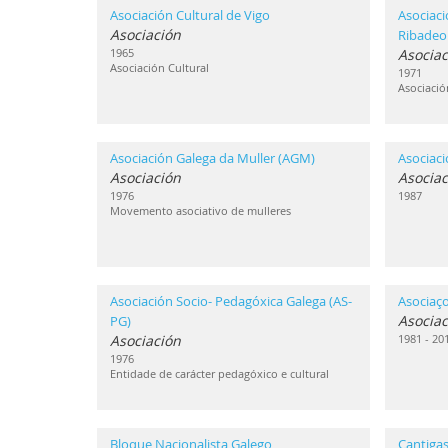
Asociación Cultural de Vigo
Asociaci
Asociación
Ribadeo
1965
Asociac
Asociación Cultural
1971
Asociació
Asociación Galega da Muller (AGM)
Asociac
Asociación
Asociac
1976
1987
Movemento asociativo de mulleres
Asociación Socio- Pedagóxica Galega (AS-
Asociaç
Asociac
PG)
Asociación
1981 - 20
1976
Entidade de carácter pedagóxico e cultural
Bloque Nacionalista Galego
Cantigas