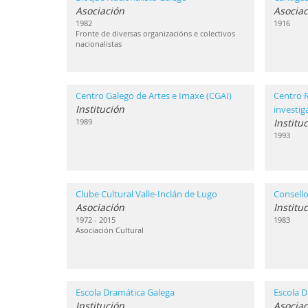
Asociación
Asociac
1982
1916
Fronte de diversas organizacións e colectivos
nacionalistas
Centro Galego de Artes e Imaxe (CGAI)
Centro 
Institución
investi
1989
Institu
1993
Clube Cultural Valle-Inclán de Lugo
Consello
Asociación
Institu
1972 - 2015
1983
Asociación Cultural
Escola Dramática Galega
Escola D
Institución
Asociac