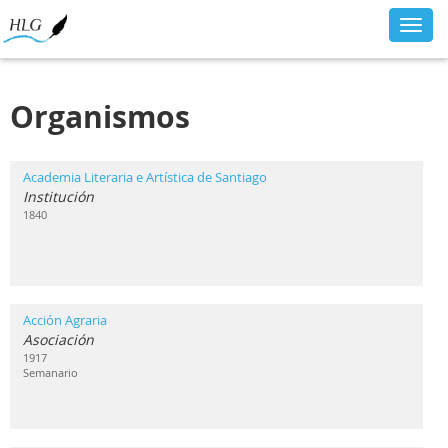
Toggl
navig
Organismos
Academia Literaria e Artística de Santiago
Institución
1840
Acción Agraria
Asociación
1917
Semanario