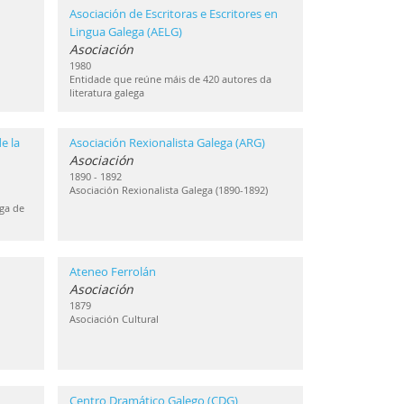
Asociación de Escritoras e Escritores en
Lingua Galega (AELG)
Asociación
1980
Entidade que reúne máis de 420 autores da
literatura galega
e la
Asociación Rexionalista Galega (ARG)
Asociación
1890 - 1892
Asociación Rexionalista Galega (1890-1892)
ga de
Ateneo Ferrolán
Asociación
1879
Asociación Cultural
Centro Dramático Galego (CDG)