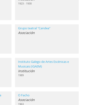
1923 - 1930
Grupo teatral "Candea"
Asociación
Instituto Galego de Artes Escénicas e
Musicais (IGAEM)
Institución
1989
a
O Facho
Asociación
1963