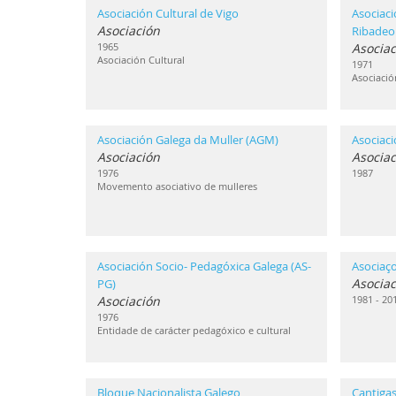
Asociación Cultural de Vigo
Asociaci
Asociación
Ribadeo
1965
Asociac
Asociación Cultural
1971
Asociació
Asociación Galega da Muller (AGM)
Asociac
Asociación
Asociac
1976
1987
Movemento asociativo de mulleres
Asociación Socio- Pedagóxica Galega (AS-
Asociaç
Asociac
PG)
Asociación
1981 - 20
1976
Entidade de carácter pedagóxico e cultural
Bloque Nacionalista Galego
Cantigas