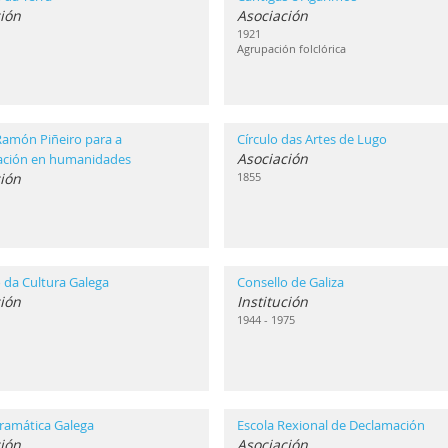
ión
Asociación
1921
Agrupación folclórica
Ramón Piñeiro para a
Círculo das Artes de Lugo
Asociación
gación en humanidades
ción
1855
 da Cultura Galega
Consello de Galiza
ción
Institución
1944 - 1975
ramática Galega
Escola Rexional de Declamación
ión
Asociación