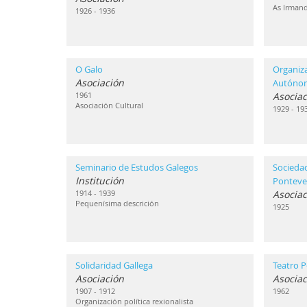
As Irmand
1926 - 1936
O Galo
Organiz
Asociación
Autóno
1961
Asociac
Asociación Cultural
1929 - 19
Seminario de Estudos Galegos
Sociedad
Institución
Ponteve
1914 - 1939
Asociac
Pequenísima descrición
1925
Solidaridad Gallega
Teatro P
Asociación
Asociac
1907 - 1912
1962
Organización política rexionalista