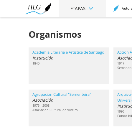
ETAPAS
Autor
Organismos
Academia Literaria e Artística de Santiago
Acción A
Institución
Asociac
1840
1917
Semanari
Agrupación Cultural "Sementeira"
Arquivo-
Asociación
Univers
1973 - 2008
Institu
Asociación Cultural de Viveiro
1996
Fondo bib