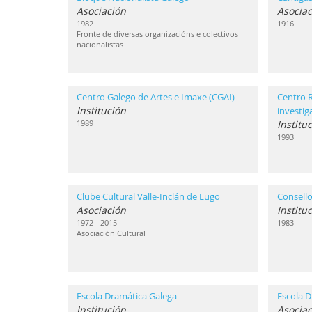
Asociación
Asociac
1982
1916
Fronte de diversas organizacións e colectivos
nacionalistas
Centro Galego de Artes e Imaxe (CGAI)
Centro 
Institución
investi
1989
Institu
1993
Clube Cultural Valle-Inclán de Lugo
Consello
Asociación
Institu
1972 - 2015
1983
Asociación Cultural
Escola Dramática Galega
Escola D
Institución
Asociac