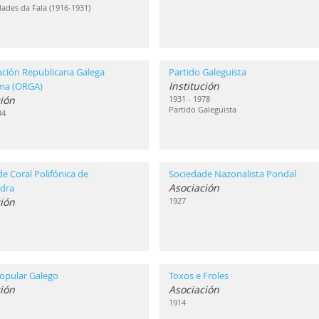
ades da Fala (1916-1931)
ación Republicana Galega
Partido Galeguista
Institución
ma (ORGA)
ión
1931 - 1978
Partido Galeguista
34
e Coral Polifónica de
Sociedade Nazonalista Pondal
Asociación
dra
ión
1927
opular Galego
Toxos e Froles
ión
Asociación
1914