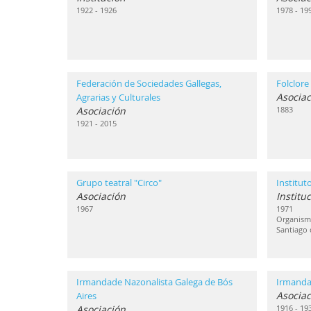
1922 - 1926
1978 - 19
Federación de Sociedades Gallegas,
Folclore
Asociac
Agrarias y Culturales
Asociación
1883
1921 - 2015
Grupo teatral "Circo"
Institut
Asociación
Institu
1967
1971
Organismo
Santiago
Irmandade Nazonalista Galega de Bós
Irmanda
Asociac
Aires
Asociación
1916 - 19