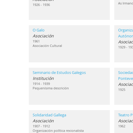
As Irmand
1926 - 1936
O Galo
Organiz
Asociación
Autóno
1961
Asociac
Asociación Cultural
1929 - 19
Seminario de Estudos Galegos
Sociedad
Institución
Ponteve
1914 - 1939
Asociac
Pequenísima descrición
1925
Solidaridad Gallega
Teatro P
Asociación
Asociac
1907 - 1912
1962
Organización política rexionalista