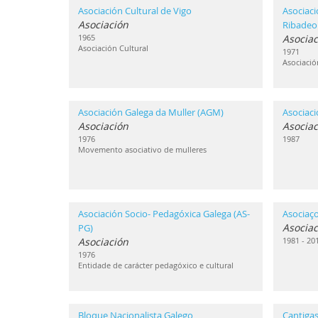
Asociación Cultural de Vigo
Asociaci
Asociación
Ribadeo
1965
Asociac
Asociación Cultural
1971
Asociació
Asociación Galega da Muller (AGM)
Asociac
Asociación
Asociac
1976
1987
Movemento asociativo de mulleres
Asociación Socio- Pedagóxica Galega (AS-
Asociaç
Asociac
PG)
Asociación
1981 - 20
1976
Entidade de carácter pedagóxico e cultural
Bloque Nacionalista Galego
Cantigas