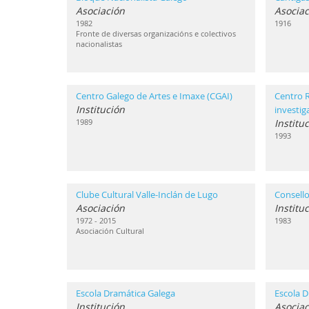
Asociación
Asociac
1982
1916
Fronte de diversas organizacións e colectivos
nacionalistas
Centro Galego de Artes e Imaxe (CGAI)
Centro 
Institución
investi
1989
Institu
1993
Clube Cultural Valle-Inclán de Lugo
Consello
Asociación
Institu
1972 - 2015
1983
Asociación Cultural
Escola Dramática Galega
Escola D
Institución
Asociac