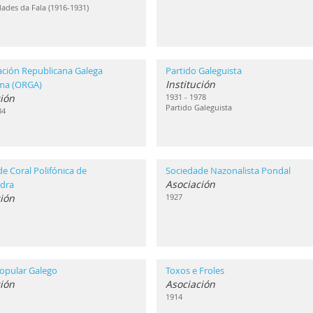
ades da Fala (1916-1931)
ación Republicana Galega
Partido Galeguista
Institución
ma (ORGA)
ión
1931 - 1978
Partido Galeguista
34
e Coral Polifónica de
Sociedade Nazonalista Pondal
Asociación
dra
ión
1927
opular Galego
Toxos e Froles
ión
Asociación
1914