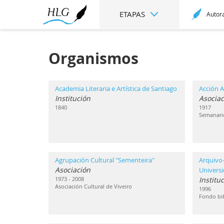
ETAPAS
Autor
Organismos
Academia Literaria e Artística de Santiago
Acción A
Institución
Asociac
1840
1917
Semanari
Agrupación Cultural "Sementeira"
Arquivo-
Asociación
Univers
1973 - 2008
Institu
Asociación Cultural de Viveiro
1996
Fondo bib