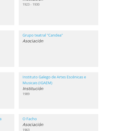
1923 - 1930
Grupo teatral "Candea"
Asociación
Instituto Galego de Artes Escénicas e
Musicais (IGAEM)
Institución
1989
a
O Facho
Asociación
1963