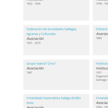
1922 - 1926
1978 - 19
Federación de Sociedades Gallegas,
Folclore
Asociac
Agrarias y Culturales
Asociación
1883
1921 - 2015
Grupo teatral "Circo"
Institut
Asociación
Institu
1967
1971
Organismo
Santiago
Irmandade Nazonalista Galega de Bós
Irmanda
Asociac
Aires
Asociación
1916 - 19