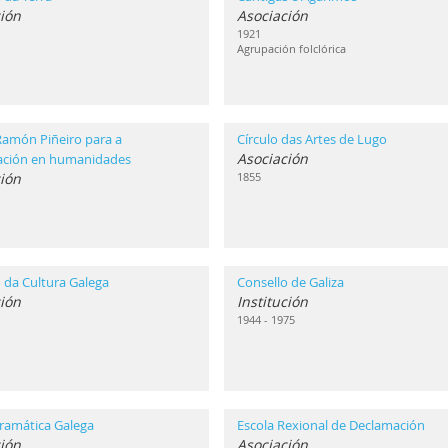
ión
Asociación
1921
Agrupación folclórica
Ramón Piñeiro para a
Círculo das Artes de Lugo
Asociación
gación en humanidades
ción
1855
 da Cultura Galega
Consello de Galiza
ción
Institución
1944 - 1975
ramática Galega
Escola Rexional de Declamación
ión
Asociación