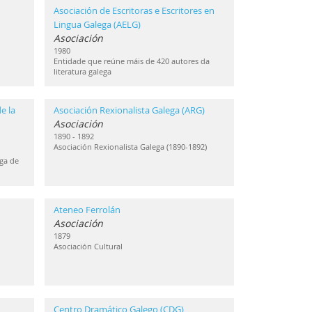
Asociación de Escritoras e Escritores en
Lingua Galega (AELG)
Asociación
1980
Entidade que reúne máis de 420 autores da
literatura galega
e la
Asociación Rexionalista Galega (ARG)
Asociación
1890 - 1892
Asociación Rexionalista Galega (1890-1892)
ga de
Ateneo Ferrolán
Asociación
1879
Asociación Cultural
Centro Dramático Galego (CDG)