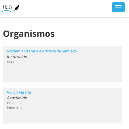
Toggl
navig
Organismos
Academia Literaria e Artística de Santiago
Institución
1840
Acción Agraria
Asociación
1917
Semanario