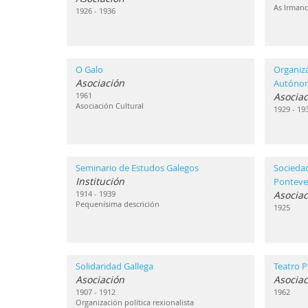
As Irmand
1926 - 1936
O Galo
Organiz
Asociación
Autóno
1961
Asociac
Asociación Cultural
1929 - 19
Seminario de Estudos Galegos
Sociedad
Institución
Ponteve
1914 - 1939
Asociac
Pequenísima descrición
1925
Solidaridad Gallega
Teatro P
Asociación
Asociac
1907 - 1912
1962
Organización política rexionalista