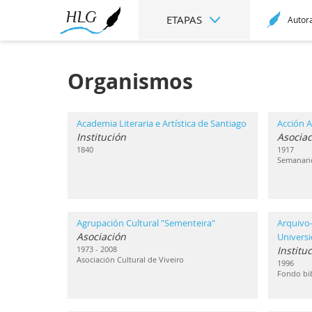
ETAPAS
Autor
Organismos
Academia Literaria e Artística de Santiago
Acción A
Institución
Asociac
1840
1917
Semanari
Agrupación Cultural "Sementeira"
Arquivo-
Asociación
Univers
1973 - 2008
Institu
Asociación Cultural de Viveiro
1996
Fondo bib