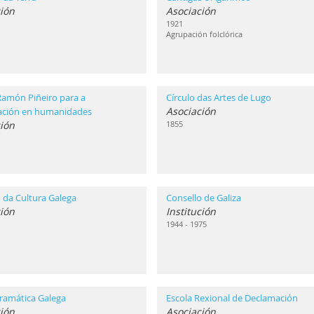
ión
Asociación
1921
Agrupación folclórica
Ramón Piñeiro para a
Círculo das Artes de Lugo
Asociación
gación en humanidades
ción
1855
 da Cultura Galega
Consello de Galiza
ción
Institución
1944 - 1975
ramática Galega
Escola Rexional de Declamación
ión
Asociación