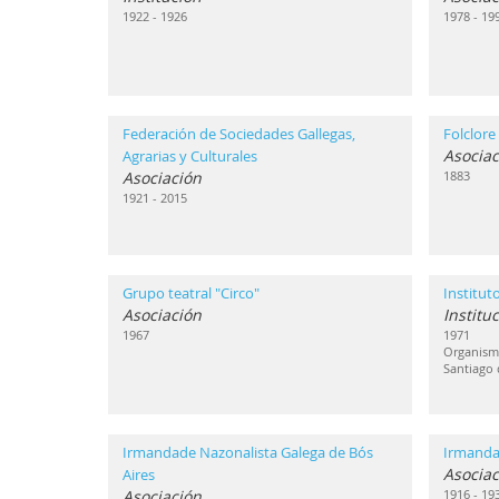
1922 - 1926
1978 - 19
Federación de Sociedades Gallegas,
Folclore
Asociac
Agrarias y Culturales
Asociación
1883
1921 - 2015
Grupo teatral "Circo"
Institut
Asociación
Institu
1967
1971
Organismo
Santiago
Irmandade Nazonalista Galega de Bós
Irmanda
Asociac
Aires
Asociación
1916 - 19