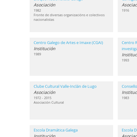
Asociación
Asociac
1982
1916
Fronte de diversas organizacións e colectivos
nacionalistas
Centro Galego de Artes e Imaxe (CGAI)
Centro 
Institución
investi
1989
Institu
1993
Clube Cultural Valle-Inclán de Lugo
Consello
Asociación
Institu
1972 - 2015
1983
Asociación Cultural
Escola Dramática Galega
Escola D
Institución
Asociac