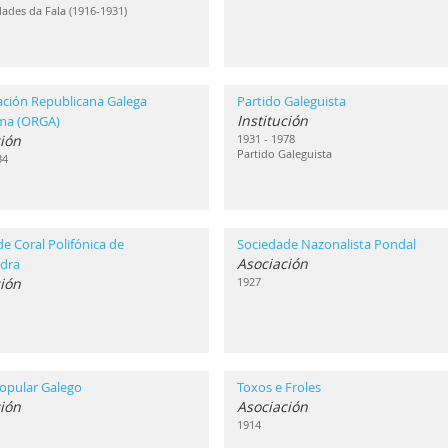
ades da Fala (1916-1931)
ación Republicana Galega
Partido Galeguista
Institución
ma (ORGA)
ión
1931 - 1978
Partido Galeguista
34
e Coral Polifónica de
Sociedade Nazonalista Pondal
Asociación
dra
ión
1927
opular Galego
Toxos e Froles
ión
Asociación
1914