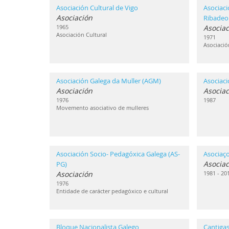
Asociación Cultural de Vigo
Asociaci
Asociación
Ribadeo
1965
Asociac
Asociación Cultural
1971
Asociació
Asociación Galega da Muller (AGM)
Asociac
Asociación
Asociac
1976
1987
Movemento asociativo de mulleres
Asociación Socio- Pedagóxica Galega (AS-
Asociaç
Asociac
PG)
Asociación
1981 - 20
1976
Entidade de carácter pedagóxico e cultural
Bloque Nacionalista Galego
Cantigas