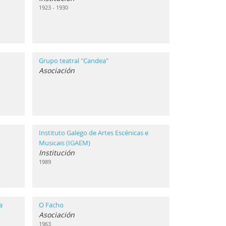
1923 - 1930
Grupo teatral "Candea"
Asociación
Instituto Galego de Artes Escénicas e
Musicais (IGAEM)
Institución
1989
a
O Facho
Asociación
1963