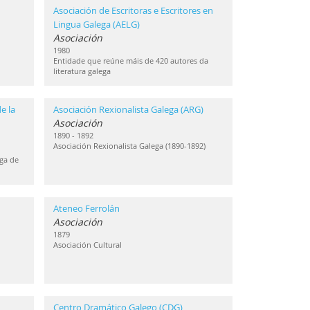
Asociación de Escritoras e Escritores en
Lingua Galega (AELG)
Asociación
1980
Entidade que reúne máis de 420 autores da
literatura galega
e la
Asociación Rexionalista Galega (ARG)
Asociación
1890 - 1892
Asociación Rexionalista Galega (1890-1892)
ga de
Ateneo Ferrolán
Asociación
1879
Asociación Cultural
Centro Dramático Galego (CDG)