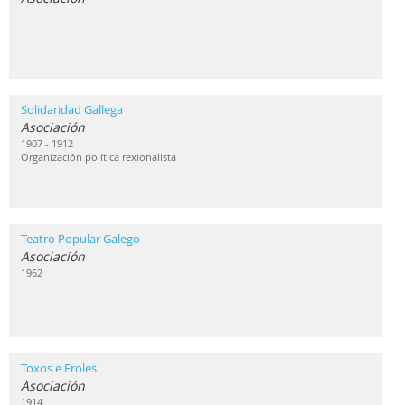
Solidaridad Gallega
Asociación
1907 - 1912
Organización política rexionalista
Teatro Popular Galego
Asociación
1962
Toxos e Froles
Asociación
1914