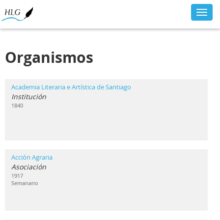
Toggl
navig
Organismos
Academia Literaria e Artística de Santiago
Institución
1840
Acción Agraria
Asociación
1917
Semanario