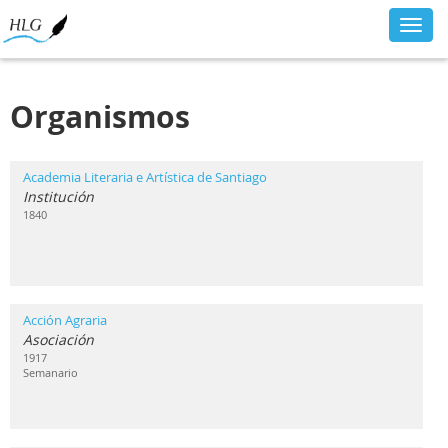
Toggl
navig
Organismos
Academia Literaria e Artística de Santiago
Institución
1840
Acción Agraria
Asociación
1917
Semanario