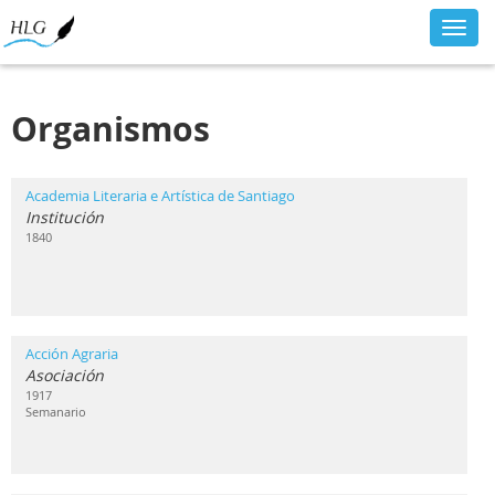
Toggl
navig
Organismos
Academia Literaria e Artística de Santiago
Institución
1840
Acción Agraria
Asociación
1917
Semanario