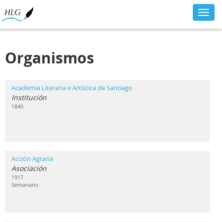
Toggl
navig
Organismos
Academia Literaria e Artística de Santiago
Institución
1840
Acción Agraria
Asociación
1917
Semanario