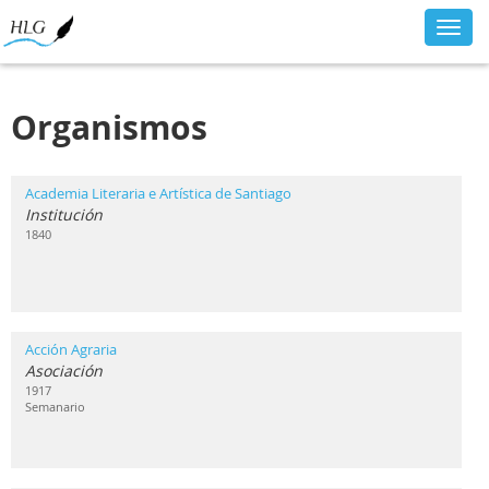
Toggl
navig
Organismos
Academia Literaria e Artística de Santiago
Institución
1840
Acción Agraria
Asociación
1917
Semanario