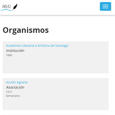
Toggl
navig
Organismos
Academia Literaria e Artística de Santiago
Institución
1840
Acción Agraria
Asociación
1917
Semanario