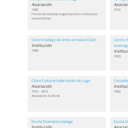
Asociación
Asociac
1982
1916
Fronte de diversas organizacións e colectivos
nacionalistas
Centro Galego de Artes e Imaxe (CGAI)
Centro 
Institución
investi
1989
Institu
1993
Clube Cultural Valle-Inclán de Lugo
Consello
Asociación
Institu
1972 - 2015
1983
Asociación Cultural
Escola Dramática Galega
Escola D
Institución
Asociac