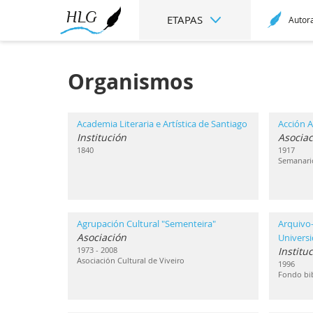
ETAPAS
Autor
Organismos
Academia Literaria e Artística de Santiago
Acción A
Institución
Asociac
1840
1917
Semanari
Agrupación Cultural "Sementeira"
Arquivo-
Asociación
Univers
1973 - 2008
Institu
Asociación Cultural de Viveiro
1996
Fondo bib