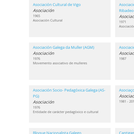
Asociación Cultural de Vigo
Asociaci
Asociación
Ribadeo
1965
Asociac
Asociación Cultural
1971
Asociació
Asociación Galega da Muller (AGM)
Asociac
Asociación
Asociac
1976
1987
Movemento asociativo de mulleres
Asociación Socio- Pedagóxica Galega (AS-
Asociaç
Asociac
PG)
Asociación
1981 - 20
1976
Entidade de carácter pedagóxico e cultural
Bloque Nacionalista Galego
Cantigas