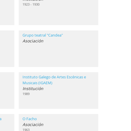
1923 - 1930
Grupo teatral "Candea"
Asociación
Instituto Galego de Artes Escénicas e
Musicais (IGAEM)
Institución
1989
a
O Facho
Asociación
1963