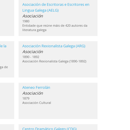
Asociación de Escritoras e Escritores en
Lingua Galega (AELG)
Asociación
1980
Entidade que reúne máis de 420 autores da
literatura galega
e la
Asociación Rexionalista Galega (ARG)
Asociación
1890 - 1892
Asociación Rexionalista Galega (1890-1892)
ga de
Ateneo Ferrolán
Asociación
1879
Asociación Cultural
Centro Dramático Galego (CDG)