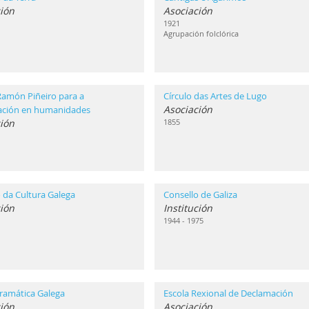
ión
Asociación
1921
Agrupación folclórica
Ramón Piñeiro para a
Círculo das Artes de Lugo
Asociación
gación en humanidades
ción
1855
 da Cultura Galega
Consello de Galiza
ción
Institución
1944 - 1975
ramática Galega
Escola Rexional de Declamación
ión
Asociación