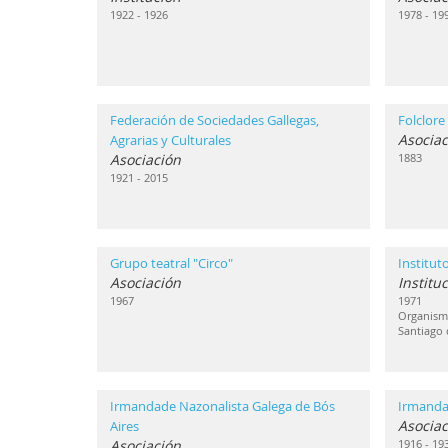
1922 - 1926
1978 - 19
Federación de Sociedades Gallegas,
Folclore
Asociac
Agrarias y Culturales
Asociación
1883
1921 - 2015
Grupo teatral "Circo"
Institut
Asociación
Institu
1967
1971
Organismo
Santiago
Irmandade Nazonalista Galega de Bós
Irmanda
Asociac
Aires
Asociación
1916 - 19