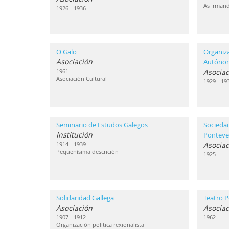
As Irmand
1926 - 1936
O Galo
Organiz
Asociación
Autóno
1961
Asociac
Asociación Cultural
1929 - 19
Seminario de Estudos Galegos
Sociedad
Institución
Ponteve
1914 - 1939
Asociac
Pequenísima descrición
1925
Solidaridad Gallega
Teatro P
Asociación
Asociac
1907 - 1912
1962
Organización política rexionalista