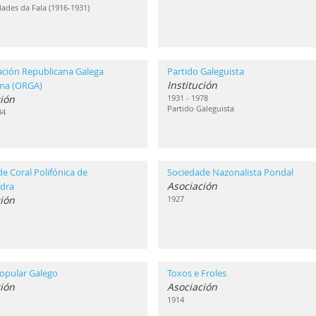
ades da Fala (1916-1931)
ación Republicana Galega
Partido Galeguista
Institución
ma (ORGA)
ión
1931 - 1978
Partido Galeguista
34
e Coral Polifónica de
Sociedade Nazonalista Pondal
Asociación
dra
ión
1927
opular Galego
Toxos e Froles
ión
Asociación
1914