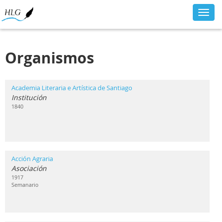
Toggl
navig
Organismos
Academia Literaria e Artística de Santiago
Institución
1840
Acción Agraria
Asociación
1917
Semanario