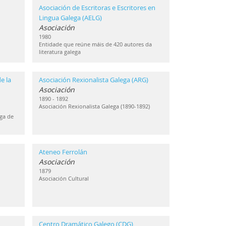
Asociación de Escritoras e Escritores en
Lingua Galega (AELG)
Asociación
1980
Entidade que reúne máis de 420 autores da
literatura galega
e la
Asociación Rexionalista Galega (ARG)
Asociación
1890 - 1892
Asociación Rexionalista Galega (1890-1892)
ga de
Ateneo Ferrolán
Asociación
1879
Asociación Cultural
Centro Dramático Galego (CDG)