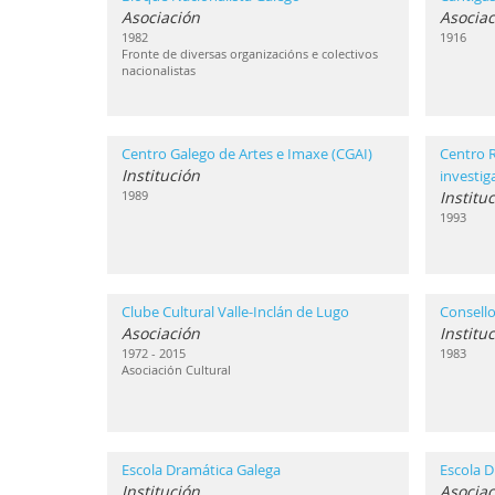
Asociación
Asociac
1982
1916
Fronte de diversas organizacións e colectivos
nacionalistas
Centro Galego de Artes e Imaxe (CGAI)
Centro 
Institución
investi
1989
Institu
1993
Clube Cultural Valle-Inclán de Lugo
Consello
Asociación
Institu
1972 - 2015
1983
Asociación Cultural
Escola Dramática Galega
Escola D
Institución
Asociac