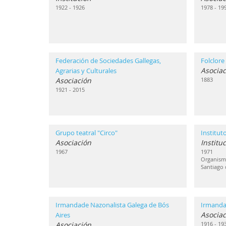
1922 - 1926
1978 - 19
Federación de Sociedades Gallegas,
Folclore
Asociac
Agrarias y Culturales
Asociación
1883
1921 - 2015
Grupo teatral "Circo"
Institut
Asociación
Institu
1967
1971
Organismo
Santiago
Irmandade Nazonalista Galega de Bós
Irmanda
Asociac
Aires
Asociación
1916 - 19