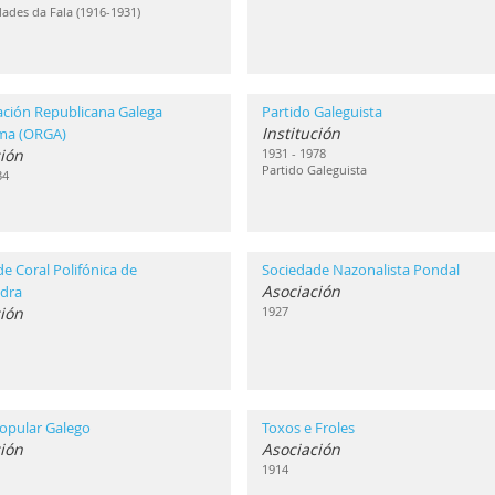
ades da Fala (1916-1931)
ación Republicana Galega
Partido Galeguista
Institución
ma (ORGA)
ión
1931 - 1978
Partido Galeguista
34
e Coral Polifónica de
Sociedade Nazonalista Pondal
Asociación
dra
ión
1927
opular Galego
Toxos e Froles
ión
Asociación
1914