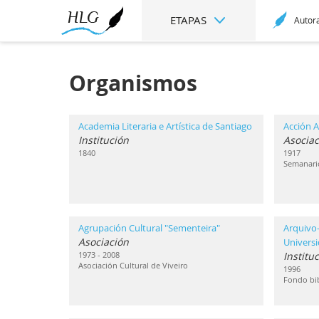
ETAPAS
Autor
Organismos
Academia Literaria e Artística de Santiago
Acción A
Institución
Asociac
1840
1917
Semanari
Agrupación Cultural "Sementeira"
Arquivo-
Asociación
Univers
1973 - 2008
Institu
Asociación Cultural de Viveiro
1996
Fondo bib