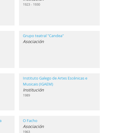
1923 - 1930
Grupo teatral "Candea"
Asociación
Instituto Galego de Artes Escénicas e
Musicais (IGAEM)
Institución
1989
a
O Facho
Asociación
1963