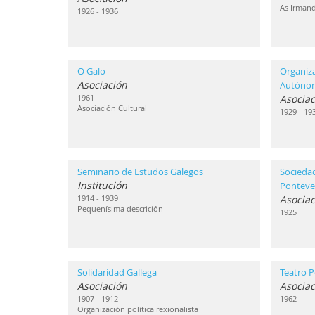
As Irmand
1926 - 1936
O Galo
Organiz
Asociación
Autóno
1961
Asociac
Asociación Cultural
1929 - 19
Seminario de Estudos Galegos
Sociedad
Institución
Ponteve
1914 - 1939
Asociac
Pequenísima descrición
1925
Solidaridad Gallega
Teatro P
Asociación
Asociac
1907 - 1912
1962
Organización política rexionalista