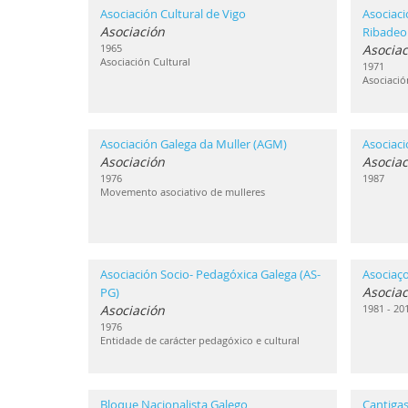
Asociación Cultural de Vigo
Asociaci
Asociación
Ribadeo
1965
Asociac
Asociación Cultural
1971
Asociació
Asociación Galega da Muller (AGM)
Asociac
Asociación
Asociac
1976
1987
Movemento asociativo de mulleres
Asociación Socio- Pedagóxica Galega (AS-
Asociaç
Asociac
PG)
Asociación
1981 - 20
1976
Entidade de carácter pedagóxico e cultural
Bloque Nacionalista Galego
Cantigas