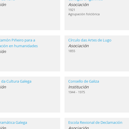
ión
Asociación
1921
Agrupación folclórica
Ramón Piñeiro para a
Círculo das Artes de Lugo
Asociación
gación en humanidades
ción
1855
 da Cultura Galega
Consello de Galiza
ción
Institución
1944 - 1975
ramática Galega
Escola Rexional de Declamación
ión
Asociación