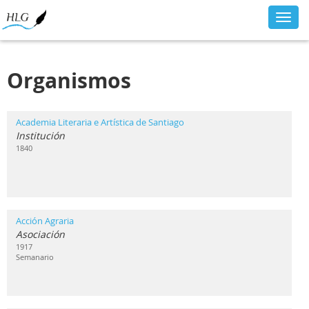
Toggl
navig
Organismos
Academia Literaria e Artística de Santiago
Institución
1840
Acción Agraria
Asociación
1917
Semanario