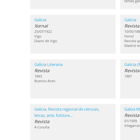
temas ga
Galicia
Galicia
Xornal
Revista
25/07/1922
10/05/188
Vigo
Ferrol
Diario de Vigo
Revista q
Madrid en
Galicia Literaria
Galicia 
Revista
Revista
1893
1887
Buenos Aires
Galicia. Revista regional de ciencias,
Galiza 
Revista
letras, arte, folclore...
Revista
01/1909
Vilagarcí
A Coruña