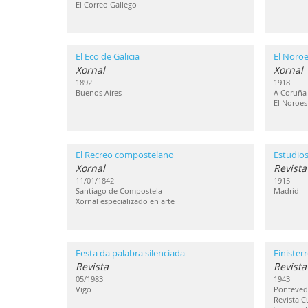
El Correo Gallego
El Eco de Galicia
El Noroe
Xornal
Xornal
1892
1918
Buenos Aires
A Coruña
El Noroes
El Recreo compostelano
Estudios
Xornal
Revista
11/01/1842
1915
Santiago de Compostela
Madrid
Xornal especializado en arte
Festa da palabra silenciada
Finisterr
Revista
Revista
05/1983
1943
Vigo
Ponteved
Revista C