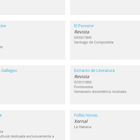
ste
El Porvenir
Revista
03/02/1845
Santiago de Compostela
te
 Gallegos
Extracto de Literatura
Revista
07/01/1893
Pontevedra
Semanario dosimétrico ilustrado.
e
Follas Novas
Xornal
La Habana
ra
ultural dedicada exclusivamente a