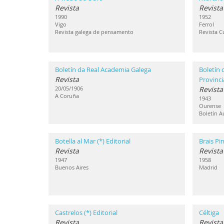
Revista
Revista
1990
1952
Vigo
Ferrol
Revista galega de pensamento
Revista C
Boletín da Real Academia Galega
Boletín 
Revista
Provinci
20/05/1906
Revista
A Coruña
1943
Ourense
Boletín A
Botella al Mar (*) Editorial
Brais Pin
Revista
Revista
1947
1958
Buenos Aires
Madrid
Castrelos (*) Editorial
Céltiga
Revista
Revista