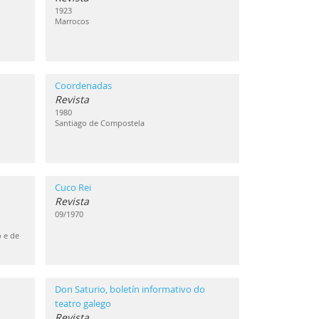
1923
Marrocos
Coordenadas
Revista
1980
Santiago de Compostela
Cuco Rei
Revista
09/1970
o e de
Don Saturio, boletín informativo do
teatro galego
Revista