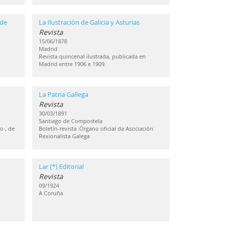
 de
La Ilustración de Galicia y Asturias
Revista
15/06/1878
Madrid
Revista quincenal ilustrada, publicada en
Madrid entre 1906 e 1909.
La Patria Gallega
Revista
30/03/1891
Santiago de Compostela
o·, de
Boletín-revista .Órgano oficial da Asociación
Rexionalista Galega
Lar (*) Editorial
Revista
09/1924
A Coruña