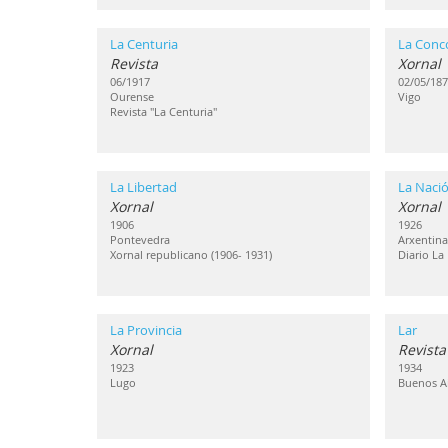
La Centuria
La Conc
Revista
Xornal
06/1917
02/05/187
Ourense
Vigo
Revista "La Centuria"
La Libertad
La Naci
Xornal
Xornal
1906
1926
Pontevedra
Arxentina
Xornal republicano (1906- 1931)
Diario La
La Provincia
Lar
Xornal
Revista
1923
1934
Lugo
Buenos Ai