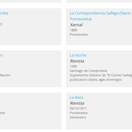
ordia
La Correspondencia Gallega (Diario
Pontevedra)
3
Xornal
1889
Pontevedra
ón
La Noche
Revista
1946
Santiago de Compostela
 Nación
Suplemento literario de "El Correo Galleg
publicación diaria, agás domingos
La Raza
Revista
09/12/1917
res
Pontevedra
Semanario