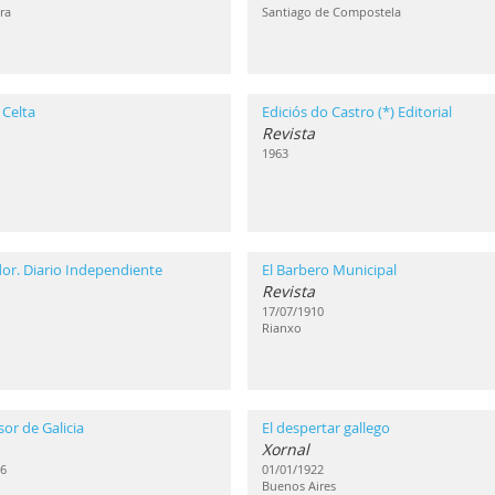
ra
Santiago de Compostela
 Celta
Ediciós do Castro (*) Editorial
Revista
1963
dor. Diario Independiente
El Barbero Municipal
Revista
17/07/1910
Rianxo
sor de Galicia
El despertar gallego
Xornal
6
01/01/1922
Buenos Aires