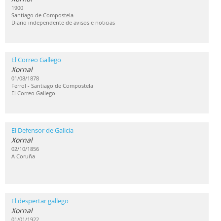
1900
Santiago de Compostela
Diario independente de avisos e noticias
El Correo Gallego
Xornal
01/08/1878
Ferrol - Santiago de Compostela
El Correo Gallego
El Defensor de Galicia
Xornal
02/10/1856
A Coruña
El despertar gallego
Xornal
01/01/1922