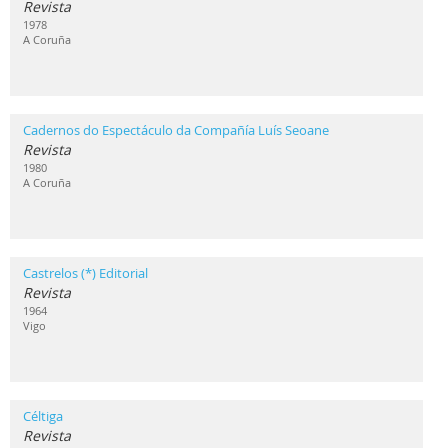
Revista
1978
A Coruña
Cadernos do Espectáculo da Compañía Luís Seoane
Revista
1980
A Coruña
Castrelos (*) Editorial
Revista
1964
Vigo
Céltiga
Revista