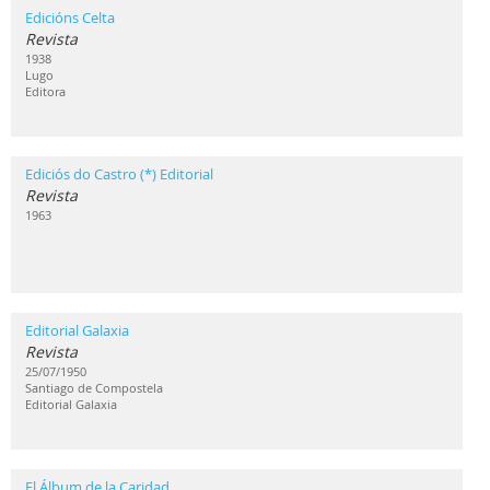
Edicións Celta
Revista
1938
Lugo
Editora
Ediciós do Castro (*) Editorial
Revista
1963
Editorial Galaxia
Revista
25/07/1950
Santiago de Compostela
Editorial Galaxia
El Álbum de la Caridad