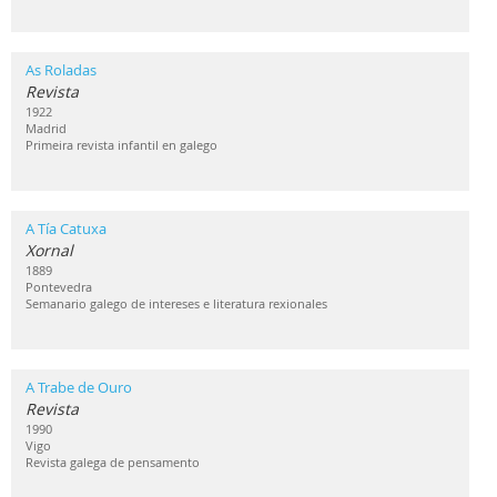
As Roladas
Revista
1922
Madrid
Primeira revista infantil en galego
A Tía Catuxa
Xornal
1889
Pontevedra
Semanario galego de intereses e literatura rexionales
A Trabe de Ouro
Revista
1990
Vigo
Revista galega de pensamento