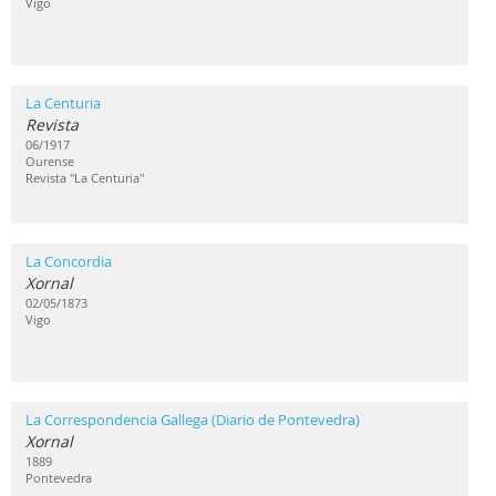
Vigo
La Centuria
Revista
06/1917
Ourense
Revista "La Centuria"
La Concordia
Xornal
02/05/1873
Vigo
La Correspondencia Gallega (Diario de Pontevedra)
Xornal
1889
Pontevedra