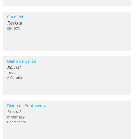
Cuco Rei
Revista
09/1970
Diario de Galicia
Xornal
1856
A Coruña
Diario de Pontevedra
Xornal
01/08/1889
Pontevedra