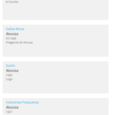
A Coruña
Galiza Moza
Revista
01/1909
Vilagarcía de Arousa
Guión
Revista
1930
Lugo
Industrias Pesqueiras
Revista
1927