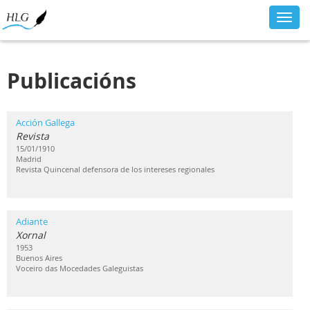
Toggl
navig
Publicacións
Acción Gallega
Revista
15/01/1910
Madrid
Revista Quincenal defensora de los intereses regionales
Adiante
Xornal
1953
Buenos Aires
Voceiro das Mocedades Galeguistas