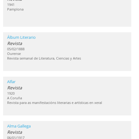
1941
Pamplona
Álbum Literario
Revista
05/02/1888
Ourense
Revista semanal de Literatura, Ciencias y Artes
Alfar
Revista
1920
A Coruña
Revista para as manifestacións literarias e artísticas en xeral
Alma Gallega
Revista
06/01/1917