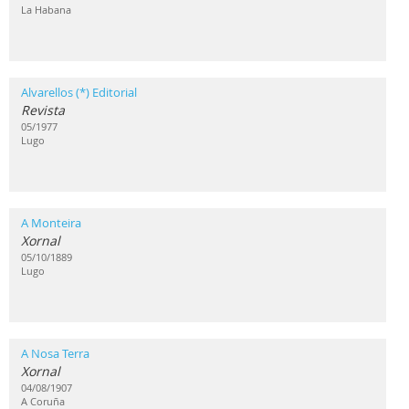
La Habana
Alvarellos (*) Editorial
Revista
05/1977
Lugo
A Monteira
Xornal
05/10/1889
Lugo
A Nosa Terra
Xornal
04/08/1907
A Coruña