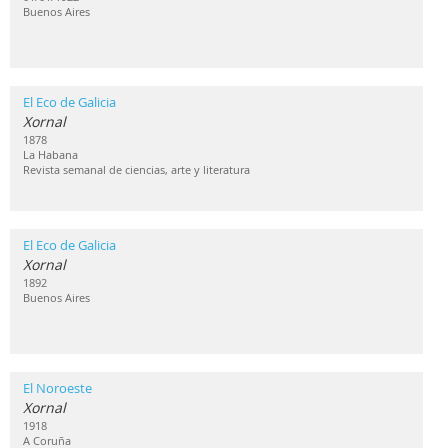
Buenos Aires
El Eco de Galicia
Xornal
1878
La Habana
Revista semanal de ciencias, arte y literatura
El Eco de Galicia
Xornal
1892
Buenos Aires
El Noroeste
Xornal
1918
A Coruña