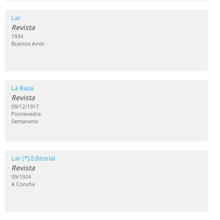
Lar
Revista
1934
Buenos Aires
La Raza
Revista
09/12/1917
Pontevedra
Semanario
Lar (*) Editorial
Revista
09/1924
A Coruña