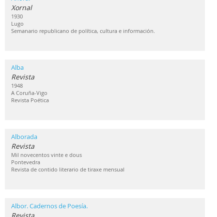
Xornal
1930
Lugo
Semanario republicano de política, cultura e información.
Alba
Revista
1948
A Coruña-Vigo
Revista Poética
Alborada
Revista
Mil novecentos vinte e dous
Pontevedra
Revista de contido literario de tiraxe mensual
Albor. Cadernos de Poesía.
Revista