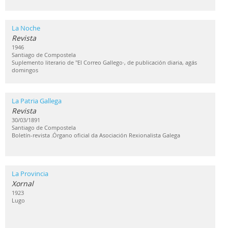
La Noche
Revista
1946
Santiago de Compostela
Suplemento literario de "El Correo Gallego·, de publicación diaria, agás
domingos
La Patria Gallega
Revista
30/03/1891
Santiago de Compostela
Boletín-revista .Órgano oficial da Asociación Rexionalista Galega
La Provincia
Xornal
1923
Lugo