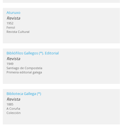
Aturuxo
Revista
1952
Ferrol
Revista Cultural
Bibliófilos Gallegos (*). Editorial
Revista
1949
Santiago de Compostela
Primeira editorial galega
Biblioteca Gallega (*)
Revista
1885
A Coruña
Colección