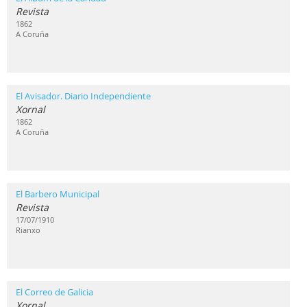
Revista
1862
A Coruña
El Avisador. Diario Independiente
Xornal
1862
A Coruña
El Barbero Municipal
Revista
17/07/1910
Rianxo
El Correo de Galicia
Xornal