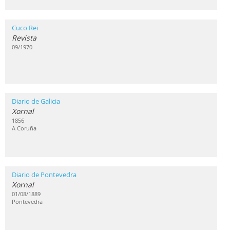
Cuco Rei
Revista
09/1970
Diario de Galicia
Xornal
1856
A Coruña
Diario de Pontevedra
Xornal
01/08/1889
Pontevedra