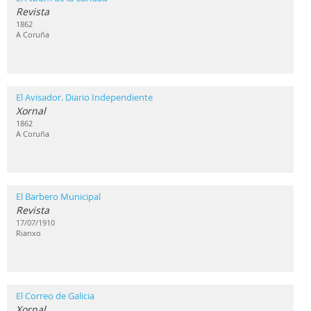
Revista
1862
A Coruña
El Avisador. Diario Independiente
Xornal
1862
A Coruña
El Barbero Municipal
Revista
17/07/1910
Rianxo
El Correo de Galicia
Xornal