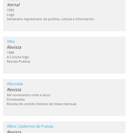
Xornal
1930
Lugo
Semanario republicano de política, cultura e información.
Alba
Revista
1948
A Coruña-Vigo
Revista Poética
Alborada
Revista
Mil novecentos vinte e dous
Pontevedra
Revista de contido literario de tiraxe mensual
Albor. Cadernos de Poesía.
Revista