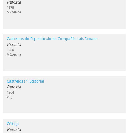
Revista
1978
A Coruña
Cadernos do Espectáculo da Compañía Luís Seoane
Revista
1980
A Coruña
Castrelos (*) Editorial
Revista
1964
Vigo
Céltiga
Revista