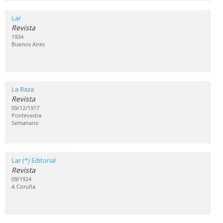
Lar
Revista
1934
Buenos Aires
La Raza
Revista
09/12/1917
Pontevedra
Semanario
Lar (*) Editorial
Revista
09/1924
A Coruña