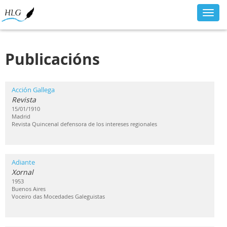
Toggl
navig
Publicacións
Acción Gallega
Revista
15/01/1910
Madrid
Revista Quincenal defensora de los intereses regionales
Adiante
Xornal
1953
Buenos Aires
Voceiro das Mocedades Galeguistas