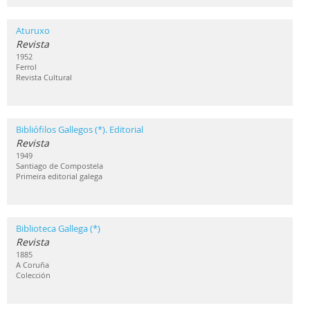
Aturuxo
Revista
1952
Ferrol
Revista Cultural
Bibliófilos Gallegos (*). Editorial
Revista
1949
Santiago de Compostela
Primeira editorial galega
Biblioteca Gallega (*)
Revista
1885
A Coruña
Colección