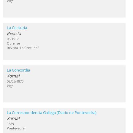
Vigo
La Centuria
Revista
06/1917
Ourense
Revista "La Centuria"
La Concordia
Xornal
02/05/1873
Vigo
La Correspondencia Gallega (Diario de Pontevedra)
Xornal
1889
Pontevedra