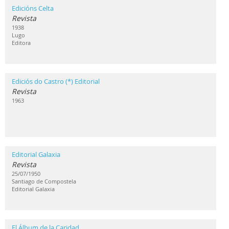
Edicións Celta
Revista
1938
Lugo
Editora
Ediciós do Castro (*) Editorial
Revista
1963
Editorial Galaxia
Revista
25/07/1950
Santiago de Compostela
Editorial Galaxia
El Álbum de la Caridad