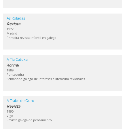
As Roladas
Revista
1922
Madrid
Primeira revista infantil en galego
A Tía Catuxa
Xornal
1889
Pontevedra
Semanario galego de intereses e literatura rexionales
A Trabe de Ouro
Revista
1990
Vigo
Revista galega de pensamento