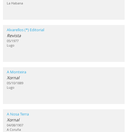
La Habana
Alvarellos (*) Editorial
Revista
05/1977
Lugo
A Monteira
Xornal
05/10/1889
Lugo
A Nosa Terra
Xornal
04/08/1907
A Coruña