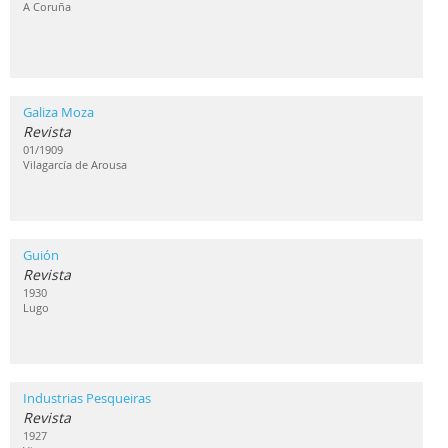
A Coruña
Galiza Moza
Revista
01/1909
Vilagarcía de Arousa
Guión
Revista
1930
Lugo
Industrias Pesqueiras
Revista
1927