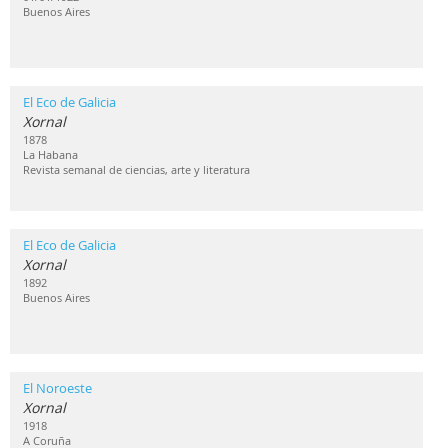
Buenos Aires
El Eco de Galicia
Xornal
1878
La Habana
Revista semanal de ciencias, arte y literatura
El Eco de Galicia
Xornal
1892
Buenos Aires
El Noroeste
Xornal
1918
A Coruña