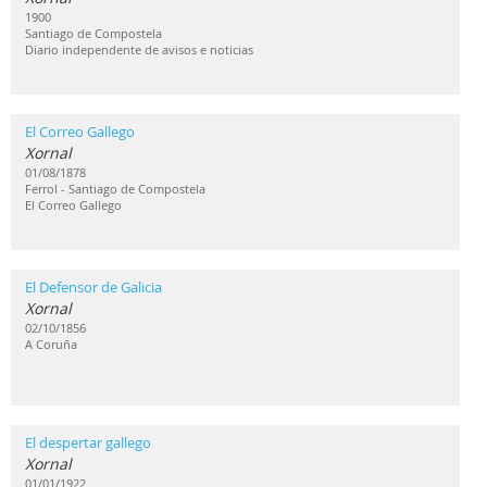
1900
Santiago de Compostela
Diario independente de avisos e noticias
El Correo Gallego
Xornal
01/08/1878
Ferrol - Santiago de Compostela
El Correo Gallego
El Defensor de Galicia
Xornal
02/10/1856
A Coruña
El despertar gallego
Xornal
01/01/1922