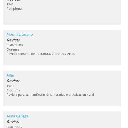
1941
Pamplona
Álbum Literario
Revista
05/02/1888
Ourense
Revista semanal de Literatura, Ciencias y Artes
Alfar
Revista
1920
A Coruña
Revista para as manifestacións literarias e artísticas en xeral
Alma Gallega
Revista
06/01/1917