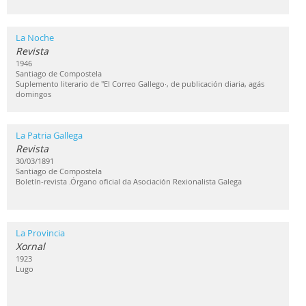
La Noche
Revista
1946
Santiago de Compostela
Suplemento literario de "El Correo Gallego·, de publicación diaria, agás
domingos
La Patria Gallega
Revista
30/03/1891
Santiago de Compostela
Boletín-revista .Órgano oficial da Asociación Rexionalista Galega
La Provincia
Xornal
1923
Lugo