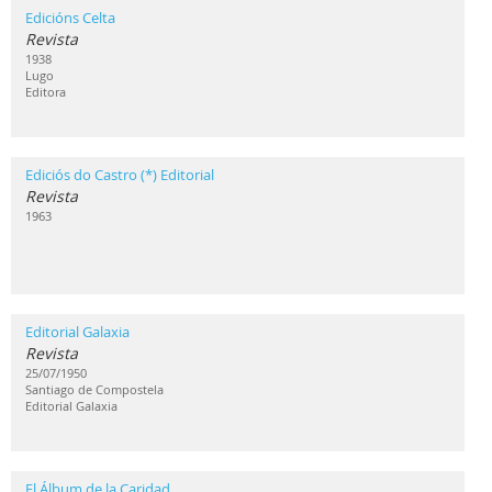
Edicións Celta
Revista
1938
Lugo
Editora
Ediciós do Castro (*) Editorial
Revista
1963
Editorial Galaxia
Revista
25/07/1950
Santiago de Compostela
Editorial Galaxia
El Álbum de la Caridad