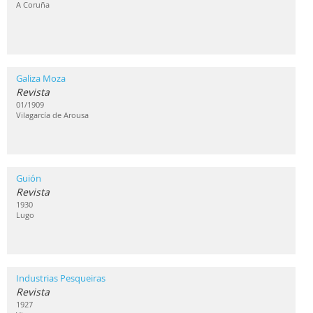
A Coruña
Galiza Moza
Revista
01/1909
Vilagarcía de Arousa
Guión
Revista
1930
Lugo
Industrias Pesqueiras
Revista
1927