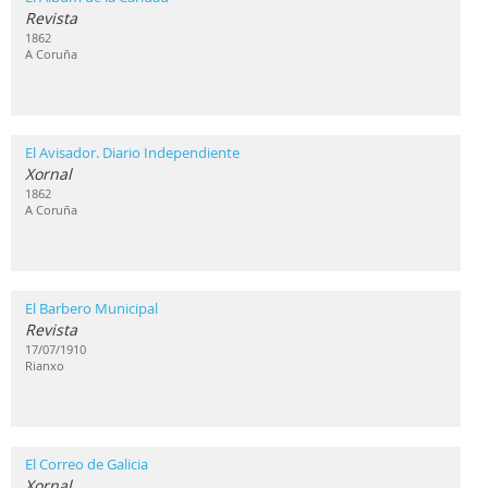
Revista
1862
A Coruña
El Avisador. Diario Independiente
Xornal
1862
A Coruña
El Barbero Municipal
Revista
17/07/1910
Rianxo
El Correo de Galicia
Xornal