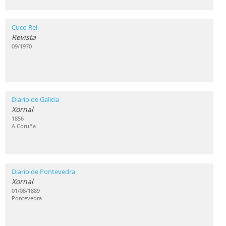
Cuco Rei
Revista
09/1970
Diario de Galicia
Xornal
1856
A Coruña
Diario de Pontevedra
Xornal
01/08/1889
Pontevedra