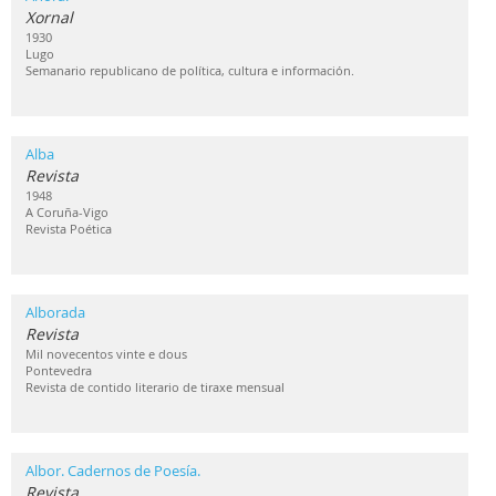
Xornal
1930
Lugo
Semanario republicano de política, cultura e información.
Alba
Revista
1948
A Coruña-Vigo
Revista Poética
Alborada
Revista
Mil novecentos vinte e dous
Pontevedra
Revista de contido literario de tiraxe mensual
Albor. Cadernos de Poesía.
Revista