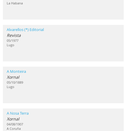
La Habana
Alvarellos (*) Editorial
Revista
05/1977
Lugo
A Monteira
Xornal
05/10/1889
Lugo
A Nosa Terra
Xornal
04/08/1907
A Coruña