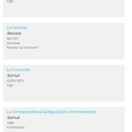
Vigo
La Centuria
Revista
06/1917
Ourense
Revista "La Centuria"
La Concordia
Xornal
02/05/1873
Vigo
La Correspondencia Gallega (Diario de Pontevedra)
Xornal
1889
Pontevedra