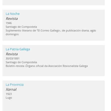
La Noche
Revista
1946
Santiago de Compostela
Suplemento literario de "El Correo Gallego·, de publicación diaria, agás
domingos
La Patria Gallega
Revista
30/03/1891
Santiago de Compostela
Boletín-revista .Órgano oficial da Asociación Rexionalista Galega
La Provincia
Xornal
1923
Lugo