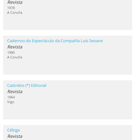
Revista
1978
A Coruña
Cadernos do Espectáculo da Compañía Luís Seoane
Revista
1980
A Coruña
Castrelos (*) Editorial
Revista
1964
Vigo
Céltiga
Revista