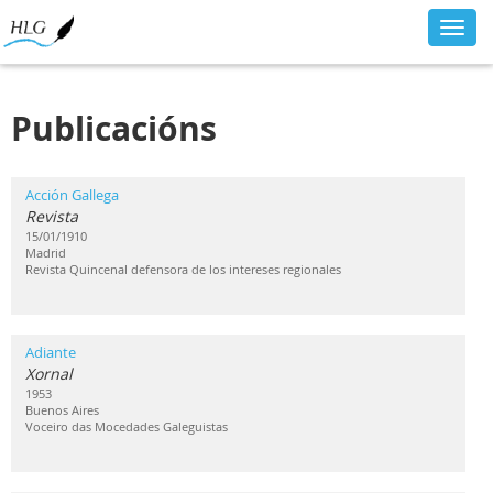
Toggl
navig
Publicacións
Acción Gallega
Revista
15/01/1910
Madrid
Revista Quincenal defensora de los intereses regionales
Adiante
Xornal
1953
Buenos Aires
Voceiro das Mocedades Galeguistas