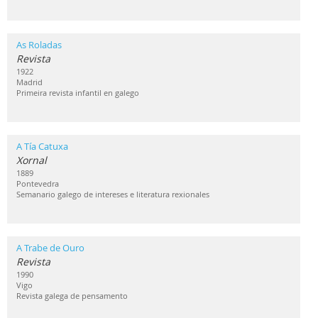
As Roladas
Revista
1922
Madrid
Primeira revista infantil en galego
A Tía Catuxa
Xornal
1889
Pontevedra
Semanario galego de intereses e literatura rexionales
A Trabe de Ouro
Revista
1990
Vigo
Revista galega de pensamento