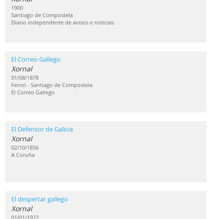
1900
Santiago de Compostela
Diario independente de avisos e noticias
El Correo Gallego
Xornal
01/08/1878
Ferrol - Santiago de Compostela
El Correo Gallego
El Defensor de Galicia
Xornal
02/10/1856
A Coruña
El despertar gallego
Xornal
01/01/1922