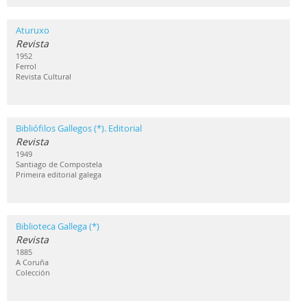
Aturuxo
Revista
1952
Ferrol
Revista Cultural
Bibliófilos Gallegos (*). Editorial
Revista
1949
Santiago de Compostela
Primeira editorial galega
Biblioteca Gallega (*)
Revista
1885
A Coruña
Colección