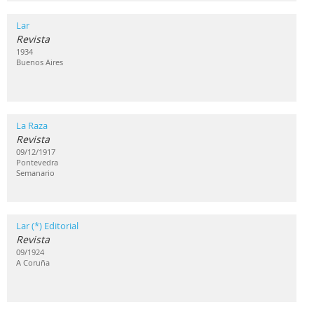
Lar
Revista
1934
Buenos Aires
La Raza
Revista
09/12/1917
Pontevedra
Semanario
Lar (*) Editorial
Revista
09/1924
A Coruña