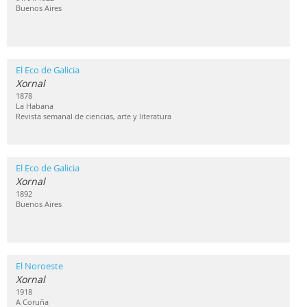
Buenos Aires
El Eco de Galicia
Xornal
1878
La Habana
Revista semanal de ciencias, arte y literatura
El Eco de Galicia
Xornal
1892
Buenos Aires
El Noroeste
Xornal
1918
A Coruña