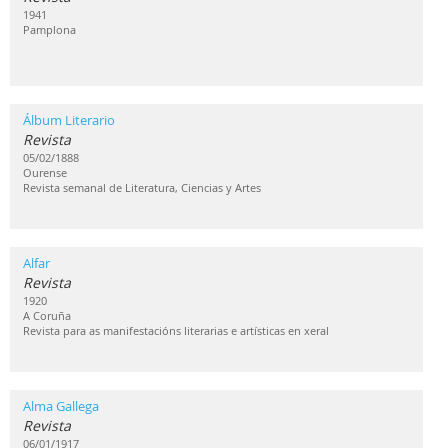
1941
Pamplona
Álbum Literario
Revista
05/02/1888
Ourense
Revista semanal de Literatura, Ciencias y Artes
Alfar
Revista
1920
A Coruña
Revista para as manifestacións literarias e artísticas en xeral
Alma Gallega
Revista
06/01/1917