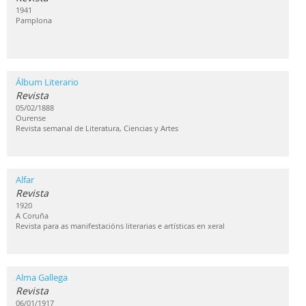
1941
Pamplona
Álbum Literario
Revista
05/02/1888
Ourense
Revista semanal de Literatura, Ciencias y Artes
Alfar
Revista
1920
A Coruña
Revista para as manifestacións literarias e artísticas en xeral
Alma Gallega
Revista
06/01/1917