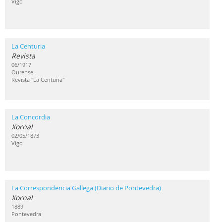
Vigo
La Centuria
Revista
06/1917
Ourense
Revista "La Centuria"
La Concordia
Xornal
02/05/1873
Vigo
La Correspondencia Gallega (Diario de Pontevedra)
Xornal
1889
Pontevedra