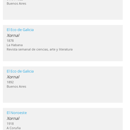
Buenos Aires
El Eco de Galicia
Xornal
1878
La Habana
Revista semanal de ciencias, arte y literatura
El Eco de Galicia
Xornal
1892
Buenos Aires
El Noroeste
Xornal
1918
A Coruña