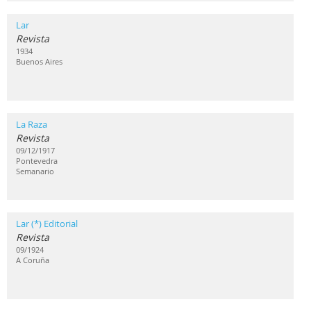
Lar
Revista
1934
Buenos Aires
La Raza
Revista
09/12/1917
Pontevedra
Semanario
Lar (*) Editorial
Revista
09/1924
A Coruña