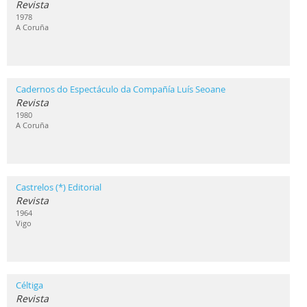
Revista
1978
A Coruña
Cadernos do Espectáculo da Compañía Luís Seoane
Revista
1980
A Coruña
Castrelos (*) Editorial
Revista
1964
Vigo
Céltiga
Revista