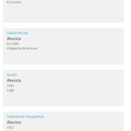
A Coruña
Galiza Moza
Revista
01/1909
Vilagarcía de Arousa
Guión
Revista
1930
Lugo
Industrias Pesqueiras
Revista
1927