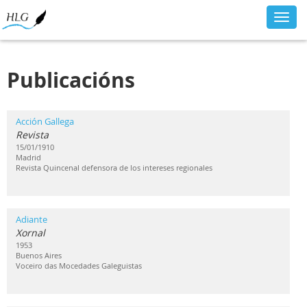
Toggl
navig
Publicacións
Acción Gallega
Revista
15/01/1910
Madrid
Revista Quincenal defensora de los intereses regionales
Adiante
Xornal
1953
Buenos Aires
Voceiro das Mocedades Galeguistas