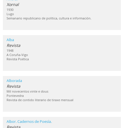
Xornal
1930
Lugo
Semanario republicano de política, cultura e información.
Alba
Revista
1948
A Coruña-Vigo
Revista Poética
Alborada
Revista
Mil novecentos vinte e dous
Pontevedra
Revista de contido literario de tiraxe mensual
Albor. Cadernos de Poesía.
Revista