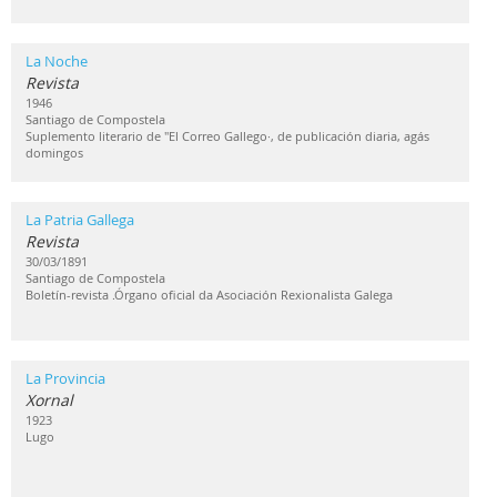
La Noche
Revista
1946
Santiago de Compostela
Suplemento literario de "El Correo Gallego·, de publicación diaria, agás
domingos
La Patria Gallega
Revista
30/03/1891
Santiago de Compostela
Boletín-revista .Órgano oficial da Asociación Rexionalista Galega
La Provincia
Xornal
1923
Lugo