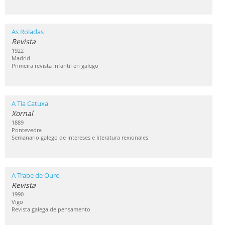
As Roladas
Revista
1922
Madrid
Primeira revista infantil en galego
A Tía Catuxa
Xornal
1889
Pontevedra
Semanario galego de intereses e literatura rexionales
A Trabe de Ouro
Revista
1990
Vigo
Revista galega de pensamento