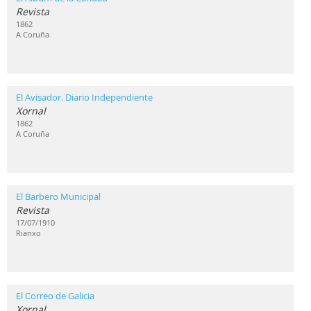
Revista
1862
A Coruña
El Avisador. Diario Independiente
Xornal
1862
A Coruña
El Barbero Municipal
Revista
17/07/1910
Rianxo
El Correo de Galicia
Xornal