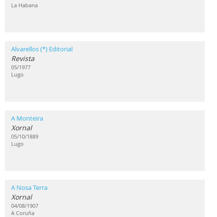
La Habana
Alvarellos (*) Editorial
Revista
05/1977
Lugo
A Monteira
Xornal
05/10/1889
Lugo
A Nosa Terra
Xornal
04/08/1907
A Coruña