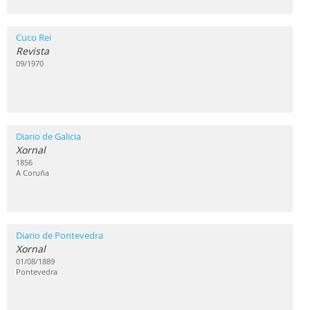
Cuco Rei
Revista
09/1970
Diario de Galicia
Xornal
1856
A Coruña
Diario de Pontevedra
Xornal
01/08/1889
Pontevedra