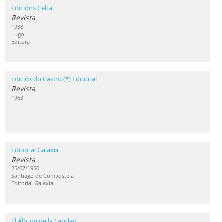
Edicións Celta
Revista
1938
Lugo
Editora
Ediciós do Castro (*) Editorial
Revista
1963
Editorial Galaxia
Revista
25/07/1950
Santiago de Compostela
Editorial Galaxia
El Álbum de la Caridad