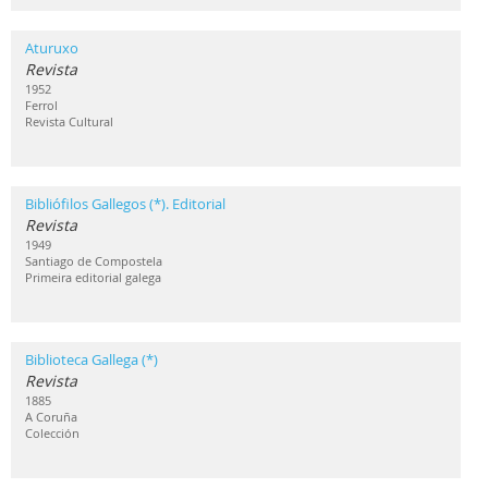
Aturuxo
Revista
1952
Ferrol
Revista Cultural
Bibliófilos Gallegos (*). Editorial
Revista
1949
Santiago de Compostela
Primeira editorial galega
Biblioteca Gallega (*)
Revista
1885
A Coruña
Colección