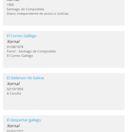
1900
Santiago de Compostela
Diario independente de avisos e noticias
El Correo Gallego
Xornal
01/08/1878
Ferrol - Santiago de Compostela
El Correo Gallego
El Defensor de Galicia
Xornal
02/10/1856
A Coruña
El despertar gallego
Xornal
01/01/1922