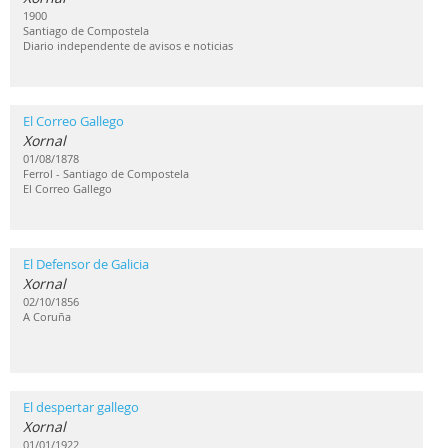
1900
Santiago de Compostela
Diario independente de avisos e noticias
El Correo Gallego
Xornal
01/08/1878
Ferrol - Santiago de Compostela
El Correo Gallego
El Defensor de Galicia
Xornal
02/10/1856
A Coruña
El despertar gallego
Xornal
01/01/1922