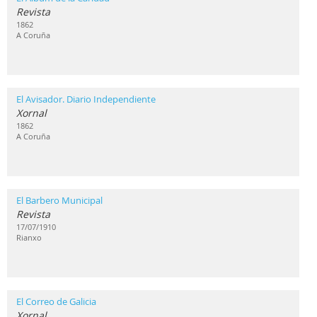
Revista
1862
A Coruña
El Avisador. Diario Independiente
Xornal
1862
A Coruña
El Barbero Municipal
Revista
17/07/1910
Rianxo
El Correo de Galicia
Xornal