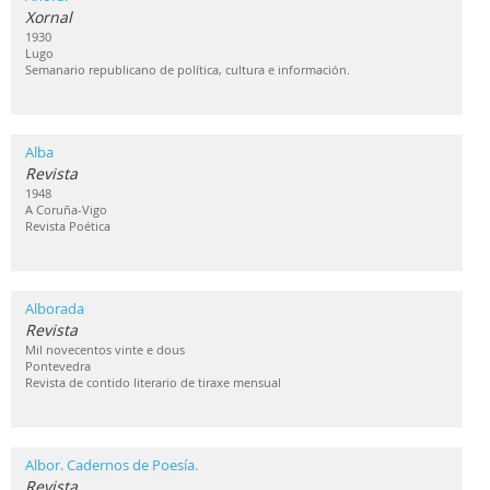
Xornal
1930
Lugo
Semanario republicano de política, cultura e información.
Alba
Revista
1948
A Coruña-Vigo
Revista Poética
Alborada
Revista
Mil novecentos vinte e dous
Pontevedra
Revista de contido literario de tiraxe mensual
Albor. Cadernos de Poesía.
Revista