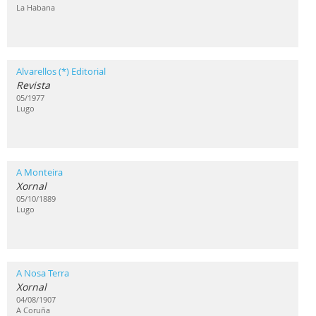
La Habana
Alvarellos (*) Editorial
Revista
05/1977
Lugo
A Monteira
Xornal
05/10/1889
Lugo
A Nosa Terra
Xornal
04/08/1907
A Coruña