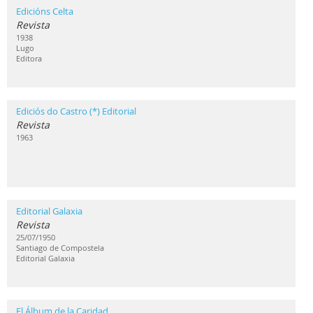
Edicións Celta
Revista
1938
Lugo
Editora
Ediciós do Castro (*) Editorial
Revista
1963
Editorial Galaxia
Revista
25/07/1950
Santiago de Compostela
Editorial Galaxia
El Álbum de la Caridad