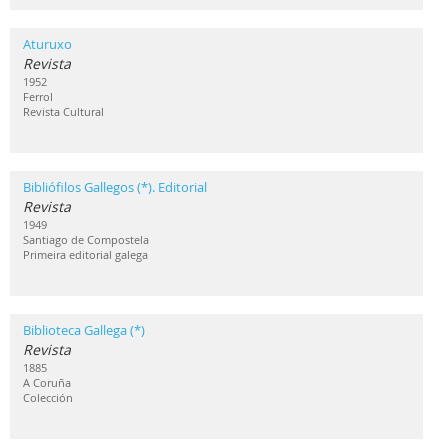
Aturuxo
Revista
1952
Ferrol
Revista Cultural
Bibliófilos Gallegos (*). Editorial
Revista
1949
Santiago de Compostela
Primeira editorial galega
Biblioteca Gallega (*)
Revista
1885
A Coruña
Colección