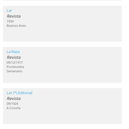
Lar
Revista
1934
Buenos Aires
La Raza
Revista
09/12/1917
Pontevedra
Semanario
Lar (*) Editorial
Revista
09/1924
A Coruña