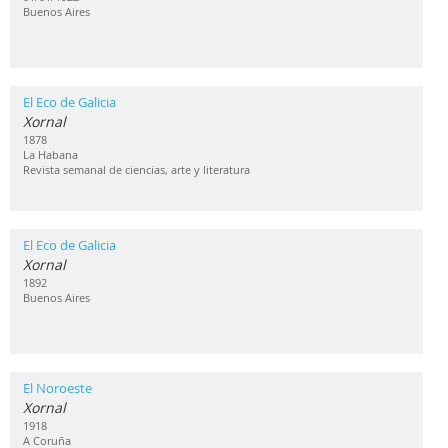
Buenos Aires
El Eco de Galicia
Xornal
1878
La Habana
Revista semanal de ciencias, arte y literatura
El Eco de Galicia
Xornal
1892
Buenos Aires
El Noroeste
Xornal
1918
A Coruña