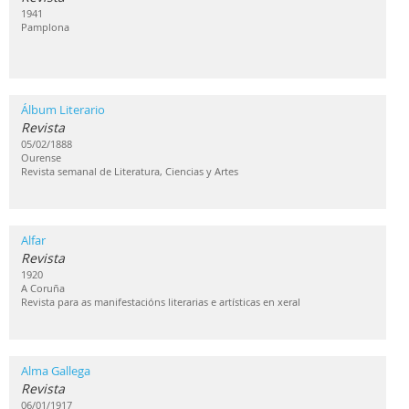
1941
Pamplona
Álbum Literario
Revista
05/02/1888
Ourense
Revista semanal de Literatura, Ciencias y Artes
Alfar
Revista
1920
A Coruña
Revista para as manifestacións literarias e artísticas en xeral
Alma Gallega
Revista
06/01/1917