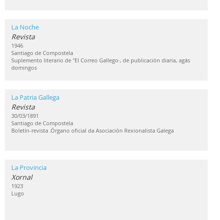
La Noche
Revista
1946
Santiago de Compostela
Suplemento literario de "El Correo Gallego·, de publicación diaria, agás
domingos
La Patria Gallega
Revista
30/03/1891
Santiago de Compostela
Boletín-revista .Órgano oficial da Asociación Rexionalista Galega
La Provincia
Xornal
1923
Lugo