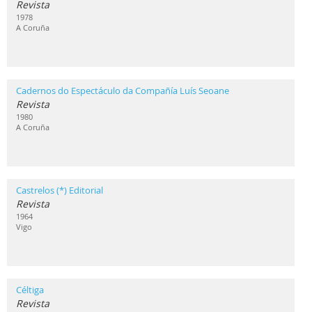
Revista
1978
A Coruña
Cadernos do Espectáculo da Compañía Luís Seoane
Revista
1980
A Coruña
Castrelos (*) Editorial
Revista
1964
Vigo
Céltiga
Revista