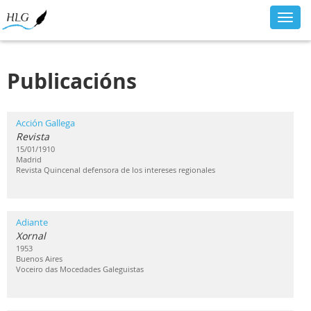
Toggl
navig
Publicacións
Acción Gallega
Revista
15/01/1910
Madrid
Revista Quincenal defensora de los intereses regionales
Adiante
Xornal
1953
Buenos Aires
Voceiro das Mocedades Galeguistas