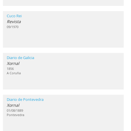
Cuco Rei
Revista
09/1970
Diario de Galicia
Xornal
1856
A Coruña
Diario de Pontevedra
Xornal
01/08/1889
Pontevedra