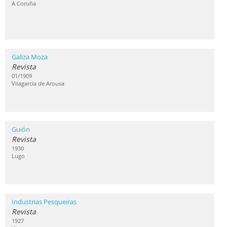
A Coruña
Galiza Moza
Revista
01/1909
Vilagarcía de Arousa
Guión
Revista
1930
Lugo
Industrias Pesqueiras
Revista
1927