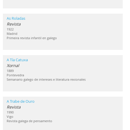
As Roladas
Revista
1922
Madrid
Primeira revista infantil en galego
A Tía Catuxa
Xornal
1889
Pontevedra
Semanario galego de intereses e literatura rexionales
A Trabe de Ouro
Revista
1990
Vigo
Revista galega de pensamento