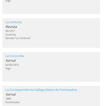
Vigo
La Centuria
Revista
06/1917
Ourense
Revista "La Centuria"
La Concordia
Xornal
02/05/1873
Vigo
La Correspondencia Gallega (Diario de Pontevedra)
Xornal
1889
Pontevedra