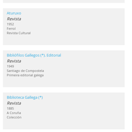
Aturuxo
Revista
1952
Ferrol
Revista Cultural
Bibliófilos Gallegos (*). Editorial
Revista
1949
Santiago de Compostela
Primeira editorial galega
Biblioteca Gallega (*)
Revista
1885
A Coruña
Colección