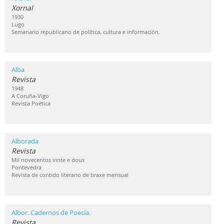
Xornal
1930
Lugo
Semanario republicano de política, cultura e información.
Alba
Revista
1948
A Coruña-Vigo
Revista Poética
Alborada
Revista
Mil novecentos vinte e dous
Pontevedra
Revista de contido literario de tiraxe mensual
Albor. Cadernos de Poesía.
Revista