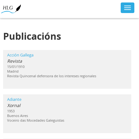
Toggl
navig
Publicacións
Acción Gallega
Revista
15/01/1910
Madrid
Revista Quincenal defensora de los intereses regionales
Adiante
Xornal
1953
Buenos Aires
Voceiro das Mocedades Galeguistas