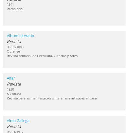
1941
Pamplona
Álbum Literario
Revista
05/02/1888
Ourense
Revista semanal de Literatura, Ciencias y Artes
Alfar
Revista
1920
A Coruña
Revista para as manifestacións literarias e artísticas en xeral
Alma Gallega
Revista
06/01/1917