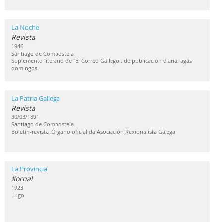
La Noche
Revista
1946
Santiago de Compostela
Suplemento literario de "El Correo Gallego·, de publicación diaria, agás
domingos
La Patria Gallega
Revista
30/03/1891
Santiago de Compostela
Boletín-revista .Órgano oficial da Asociación Rexionalista Galega
La Provincia
Xornal
1923
Lugo