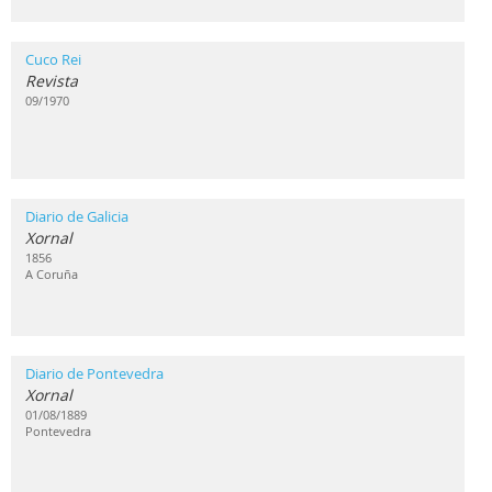
Cuco Rei
Revista
09/1970
Diario de Galicia
Xornal
1856
A Coruña
Diario de Pontevedra
Xornal
01/08/1889
Pontevedra