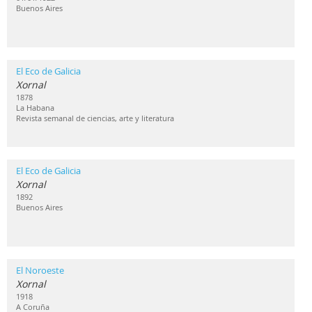
Buenos Aires
El Eco de Galicia
Xornal
1878
La Habana
Revista semanal de ciencias, arte y literatura
El Eco de Galicia
Xornal
1892
Buenos Aires
El Noroeste
Xornal
1918
A Coruña