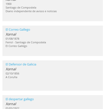
1900
Santiago de Compostela
Diario independente de avisos e noticias
El Correo Gallego
Xornal
01/08/1878
Ferrol - Santiago de Compostela
El Correo Gallego
El Defensor de Galicia
Xornal
02/10/1856
A Coruña
El despertar gallego
Xornal
01/01/1922