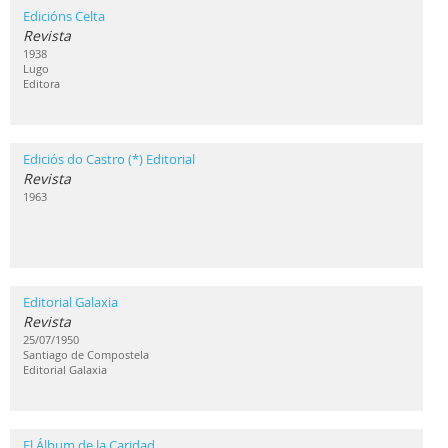
Edicións Celta
Revista
1938
Lugo
Editora
Ediciós do Castro (*) Editorial
Revista
1963
Editorial Galaxia
Revista
25/07/1950
Santiago de Compostela
Editorial Galaxia
El Álbum de la Caridad