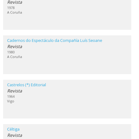
Revista
1978
A Coruña
Cadernos do Espectáculo da Compañía Luís Seoane
Revista
1980
A Coruña
Castrelos (*) Editorial
Revista
1964
Vigo
Céltiga
Revista