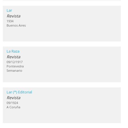
Lar
Revista
1934
Buenos Aires
La Raza
Revista
09/12/1917
Pontevedra
Semanario
Lar (*) Editorial
Revista
09/1924
A Coruña