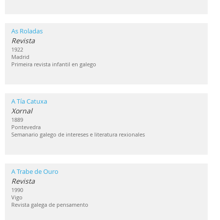
As Roladas
Revista
1922
Madrid
Primeira revista infantil en galego
A Tía Catuxa
Xornal
1889
Pontevedra
Semanario galego de intereses e literatura rexionales
A Trabe de Ouro
Revista
1990
Vigo
Revista galega de pensamento