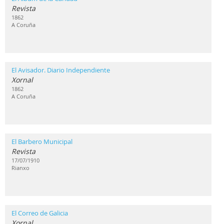
Revista
1862
A Coruña
El Avisador. Diario Independiente
Xornal
1862
A Coruña
El Barbero Municipal
Revista
17/07/1910
Rianxo
El Correo de Galicia
Xornal