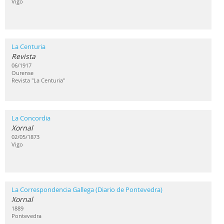
Vigo
La Centuria
Revista
06/1917
Ourense
Revista "La Centuria"
La Concordia
Xornal
02/05/1873
Vigo
La Correspondencia Gallega (Diario de Pontevedra)
Xornal
1889
Pontevedra