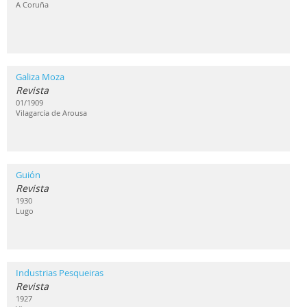
A Coruña
Galiza Moza
Revista
01/1909
Vilagarcía de Arousa
Guión
Revista
1930
Lugo
Industrias Pesqueiras
Revista
1927