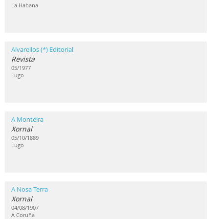
La Habana
Alvarellos (*) Editorial
Revista
05/1977
Lugo
A Monteira
Xornal
05/10/1889
Lugo
A Nosa Terra
Xornal
04/08/1907
A Coruña