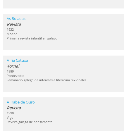
As Roladas
Revista
1922
Madrid
Primeira revista infantil en galego
A Tía Catuxa
Xornal
1889
Pontevedra
Semanario galego de intereses e literatura rexionales
A Trabe de Ouro
Revista
1990
Vigo
Revista galega de pensamento