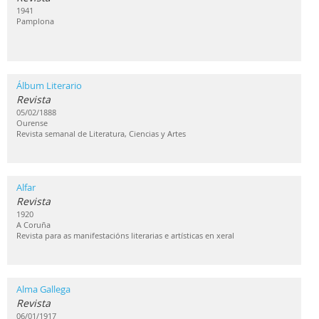
1941
Pamplona
Álbum Literario
Revista
05/02/1888
Ourense
Revista semanal de Literatura, Ciencias y Artes
Alfar
Revista
1920
A Coruña
Revista para as manifestacións literarias e artísticas en xeral
Alma Gallega
Revista
06/01/1917