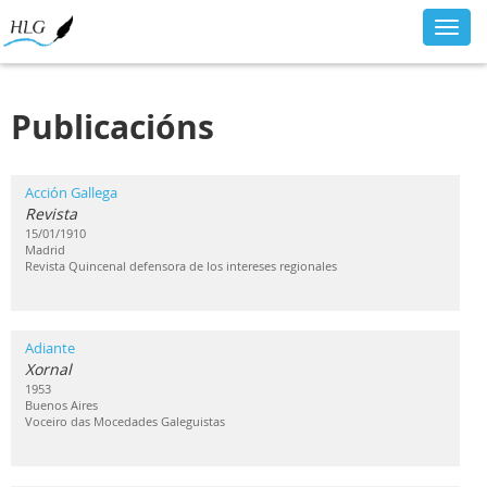
Toggl
navig
Publicacións
Acción Gallega
Revista
15/01/1910
Madrid
Revista Quincenal defensora de los intereses regionales
Adiante
Xornal
1953
Buenos Aires
Voceiro das Mocedades Galeguistas