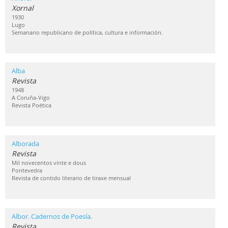
Xornal
1930
Lugo
Semanario republicano de política, cultura e información.
Alba
Revista
1948
A Coruña-Vigo
Revista Poética
Alborada
Revista
Mil novecentos vinte e dous
Pontevedra
Revista de contido literario de tiraxe mensual
Albor. Cadernos de Poesía.
Revista