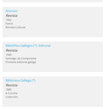
Aturuxo
Revista
1952
Ferrol
Revista Cultural
Bibliófilos Gallegos (*). Editorial
Revista
1949
Santiago de Compostela
Primeira editorial galega
Biblioteca Gallega (*)
Revista
1885
A Coruña
Colección