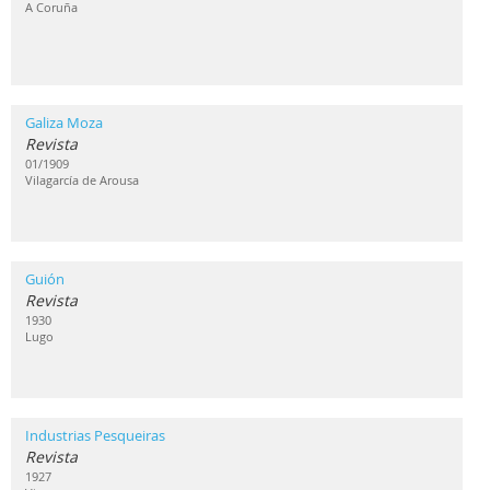
A Coruña
Galiza Moza
Revista
01/1909
Vilagarcía de Arousa
Guión
Revista
1930
Lugo
Industrias Pesqueiras
Revista
1927