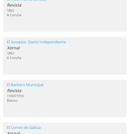
Revista
1862
A Coruña
El Avisador. Diario Independiente
Xornal
1862
A Coruña
El Barbero Municipal
Revista
17/07/1910
Rianxo
El Correo de Galicia
Xornal