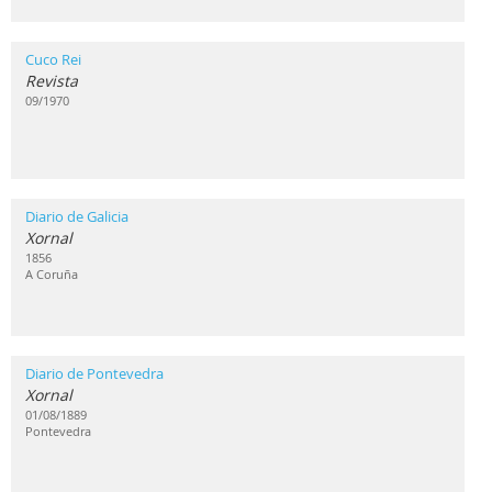
Cuco Rei
Revista
09/1970
Diario de Galicia
Xornal
1856
A Coruña
Diario de Pontevedra
Xornal
01/08/1889
Pontevedra