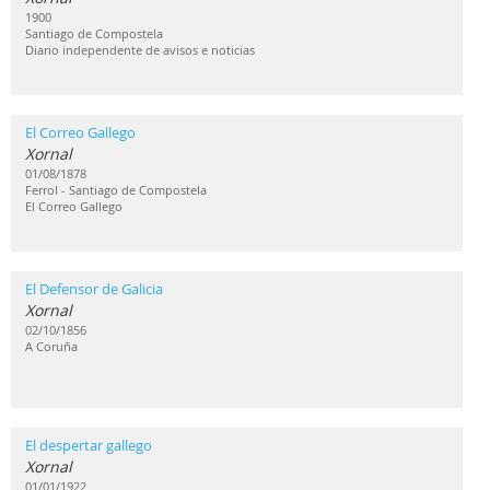
1900
Santiago de Compostela
Diario independente de avisos e noticias
El Correo Gallego
Xornal
01/08/1878
Ferrol - Santiago de Compostela
El Correo Gallego
El Defensor de Galicia
Xornal
02/10/1856
A Coruña
El despertar gallego
Xornal
01/01/1922