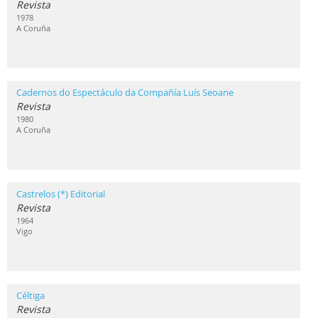
Revista
1978
A Coruña
Cadernos do Espectáculo da Compañía Luís Seoane
Revista
1980
A Coruña
Castrelos (*) Editorial
Revista
1964
Vigo
Céltiga
Revista