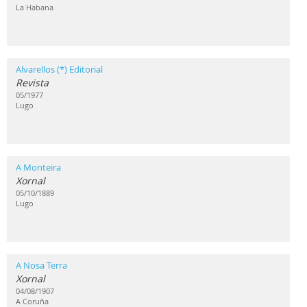
La Habana
Alvarellos (*) Editorial
Revista
05/1977
Lugo
A Monteira
Xornal
05/10/1889
Lugo
A Nosa Terra
Xornal
04/08/1907
A Coruña