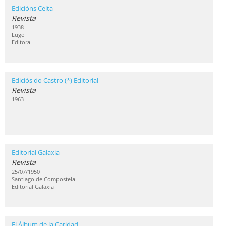
Edicións Celta
Revista
1938
Lugo
Editora
Ediciós do Castro (*) Editorial
Revista
1963
Editorial Galaxia
Revista
25/07/1950
Santiago de Compostela
Editorial Galaxia
El Álbum de la Caridad