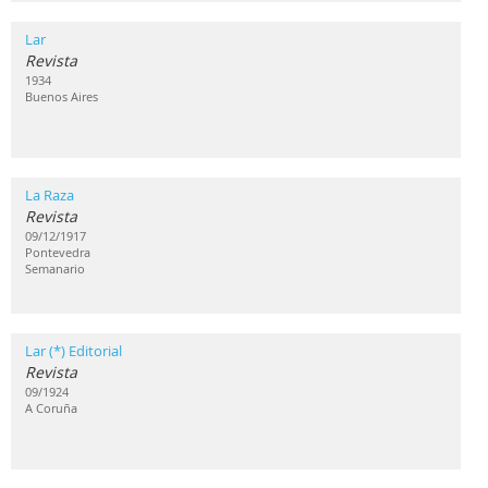
Lar
Revista
1934
Buenos Aires
La Raza
Revista
09/12/1917
Pontevedra
Semanario
Lar (*) Editorial
Revista
09/1924
A Coruña