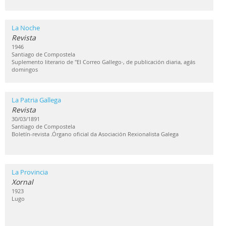
La Noche
Revista
1946
Santiago de Compostela
Suplemento literario de "El Correo Gallego·, de publicación diaria, agás
domingos
La Patria Gallega
Revista
30/03/1891
Santiago de Compostela
Boletín-revista .Órgano oficial da Asociación Rexionalista Galega
La Provincia
Xornal
1923
Lugo