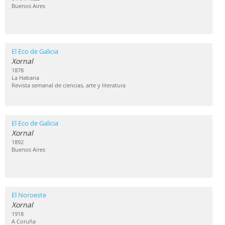
Buenos Aires
El Eco de Galicia
Xornal
1878
La Habana
Revista semanal de ciencias, arte y literatura
El Eco de Galicia
Xornal
1892
Buenos Aires
El Noroeste
Xornal
1918
A Coruña