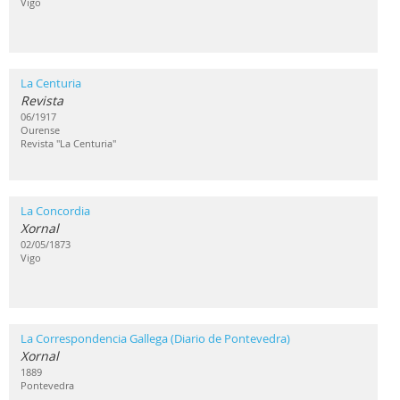
Vigo
La Centuria
Revista
06/1917
Ourense
Revista "La Centuria"
La Concordia
Xornal
02/05/1873
Vigo
La Correspondencia Gallega (Diario de Pontevedra)
Xornal
1889
Pontevedra