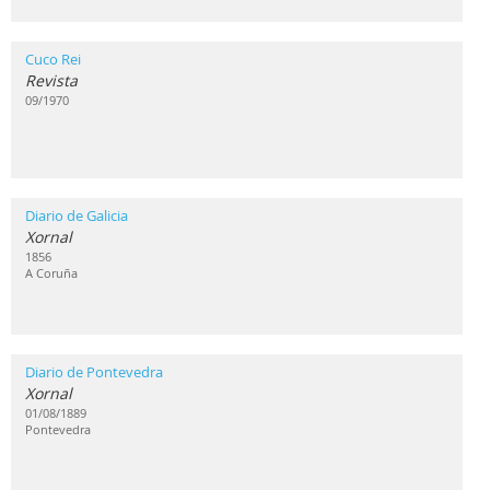
Cuco Rei
Revista
09/1970
Diario de Galicia
Xornal
1856
A Coruña
Diario de Pontevedra
Xornal
01/08/1889
Pontevedra