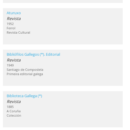
Aturuxo
Revista
1952
Ferrol
Revista Cultural
Bibliófilos Gallegos (*). Editorial
Revista
1949
Santiago de Compostela
Primeira editorial galega
Biblioteca Gallega (*)
Revista
1885
A Coruña
Colección