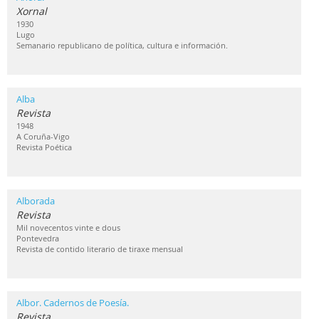
Xornal
1930
Lugo
Semanario republicano de política, cultura e información.
Alba
Revista
1948
A Coruña-Vigo
Revista Poética
Alborada
Revista
Mil novecentos vinte e dous
Pontevedra
Revista de contido literario de tiraxe mensual
Albor. Cadernos de Poesía.
Revista