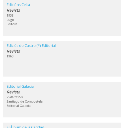
Edicións Celta
Revista
1938
Lugo
Editora
Ediciós do Castro (*) Editorial
Revista
1963
Editorial Galaxia
Revista
25/07/1950
Santiago de Compostela
Editorial Galaxia
El Álbum de la Caridad