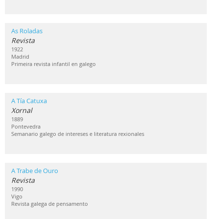
As Roladas
Revista
1922
Madrid
Primeira revista infantil en galego
A Tía Catuxa
Xornal
1889
Pontevedra
Semanario galego de intereses e literatura rexionales
A Trabe de Ouro
Revista
1990
Vigo
Revista galega de pensamento