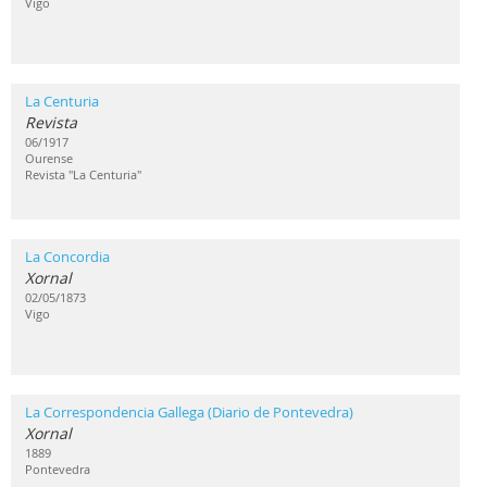
Vigo
La Centuria
Revista
06/1917
Ourense
Revista "La Centuria"
La Concordia
Xornal
02/05/1873
Vigo
La Correspondencia Gallega (Diario de Pontevedra)
Xornal
1889
Pontevedra