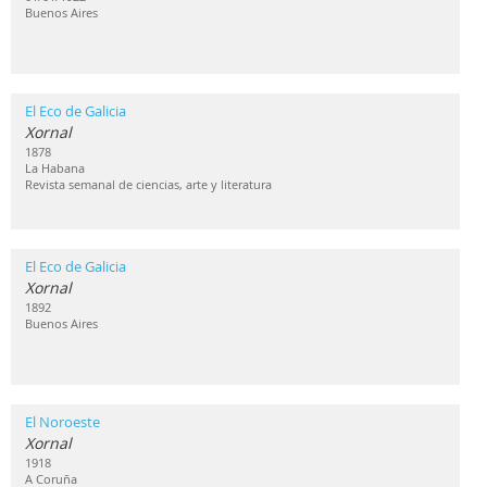
Buenos Aires
El Eco de Galicia
Xornal
1878
La Habana
Revista semanal de ciencias, arte y literatura
El Eco de Galicia
Xornal
1892
Buenos Aires
El Noroeste
Xornal
1918
A Coruña