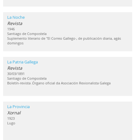
La Noche
Revista
1946
Santiago de Compostela
Suplemento literario de "El Correo Gallego·, de publicación diaria, agás
domingos
La Patria Gallega
Revista
30/03/1891
Santiago de Compostela
Boletín-revista .Órgano oficial da Asociación Rexionalista Galega
La Provincia
Xornal
1923
Lugo