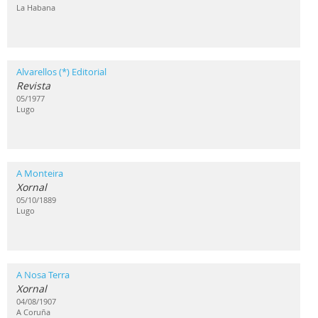
La Habana
Alvarellos (*) Editorial
Revista
05/1977
Lugo
A Monteira
Xornal
05/10/1889
Lugo
A Nosa Terra
Xornal
04/08/1907
A Coruña