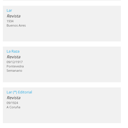
Lar
Revista
1934
Buenos Aires
La Raza
Revista
09/12/1917
Pontevedra
Semanario
Lar (*) Editorial
Revista
09/1924
A Coruña