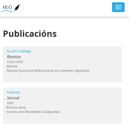
Toggl
navig
Publicacións
Acción Gallega
Revista
15/01/1910
Madrid
Revista Quincenal defensora de los intereses regionales
Adiante
Xornal
1953
Buenos Aires
Voceiro das Mocedades Galeguistas