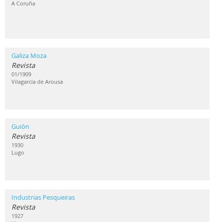
A Coruña
Galiza Moza
Revista
01/1909
Vilagarcía de Arousa
Guión
Revista
1930
Lugo
Industrias Pesqueiras
Revista
1927