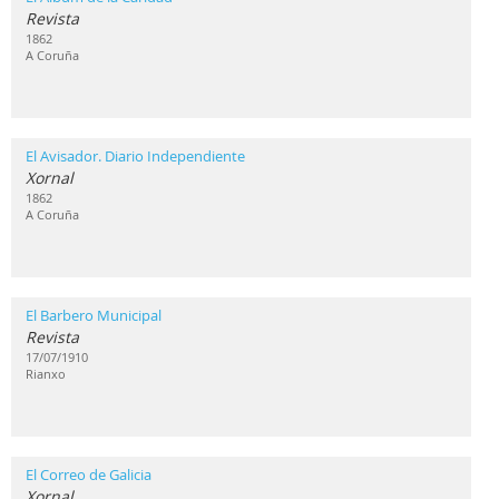
Revista
1862
A Coruña
El Avisador. Diario Independiente
Xornal
1862
A Coruña
El Barbero Municipal
Revista
17/07/1910
Rianxo
El Correo de Galicia
Xornal