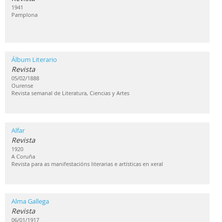
1941
Pamplona
Álbum Literario
Revista
05/02/1888
Ourense
Revista semanal de Literatura, Ciencias y Artes
Alfar
Revista
1920
A Coruña
Revista para as manifestacións literarias e artísticas en xeral
Alma Gallega
Revista
06/01/1917