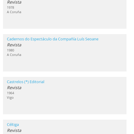
Revista
1978
A Coruña
Cadernos do Espectáculo da Compañía Luís Seoane
Revista
1980
A Coruña
Castrelos (*) Editorial
Revista
1964
Vigo
Céltiga
Revista