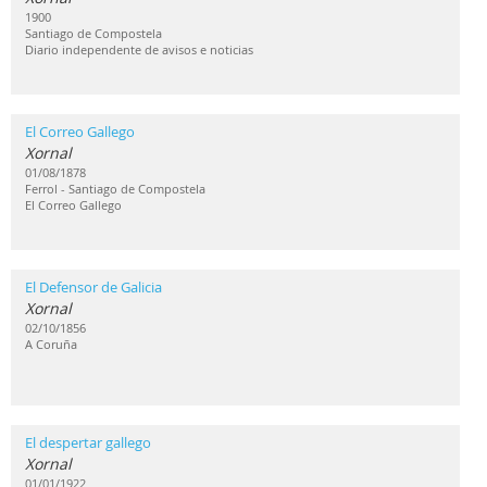
1900
Santiago de Compostela
Diario independente de avisos e noticias
El Correo Gallego
Xornal
01/08/1878
Ferrol - Santiago de Compostela
El Correo Gallego
El Defensor de Galicia
Xornal
02/10/1856
A Coruña
El despertar gallego
Xornal
01/01/1922