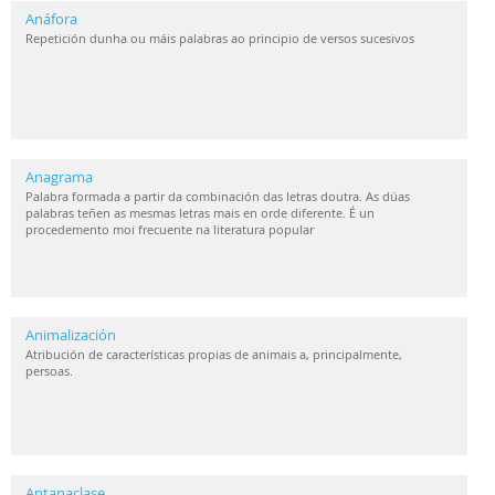
Anáfora
Repetición dunha ou máis palabras ao principio de versos sucesivos
Anagrama
Palabra formada a partir da combinación das letras doutra. As dúas
palabras teñen as mesmas letras mais en orde diferente. É un
procedemento moi frecuente na literatura popular
Animalización
Atribución de características propias de animais a, principalmente,
persoas.
Antanaclase