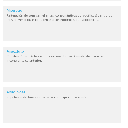
Aliteración
Reiteración de sons semellantes (consonánticos ou vocálicos) dentro dun
mesmo verso ou estrofa.Ten efectos eufónicos ou cacofónicos.
Anacoluto
Construción sintáctica en que un membro está unido de maneira
incoherente co anterior.
Anadiplose
Repetición do final dun verso ao principio do seguinte.