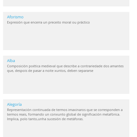
Aforismo
Expresión que encerra un preceito moral ou práctico
Alba
Composición poética medieval que describe a contrariedade dos amantes
que, despois de pasar a noite xuntos, deben separarse
Alegoría
Representación continuada de termos imaxinaros que se corresponden a
termos reais, formando un conxunto global de significación metafórica.
Implica, polo tanto,unha sucesión de metáforas.