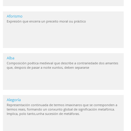
Aforismo
Expresión que encerra un preceito moral ou práctico
Alba
Composición poética medieval que describe a contrariedade dos amantes
que, despois de pasar a noite xuntos, deben separarse
Alegoría
Representación continuada de termos imaxinaros que se corresponden a
termos reais, formando un conxunto global de significación metafórica.
Implica, polo tanto,unha sucesión de metáforas.