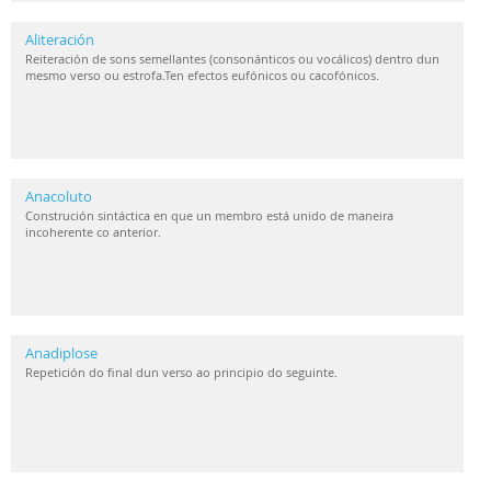
Aliteración
Reiteración de sons semellantes (consonánticos ou vocálicos) dentro dun
mesmo verso ou estrofa.Ten efectos eufónicos ou cacofónicos.
Anacoluto
Construción sintáctica en que un membro está unido de maneira
incoherente co anterior.
Anadiplose
Repetición do final dun verso ao principio do seguinte.