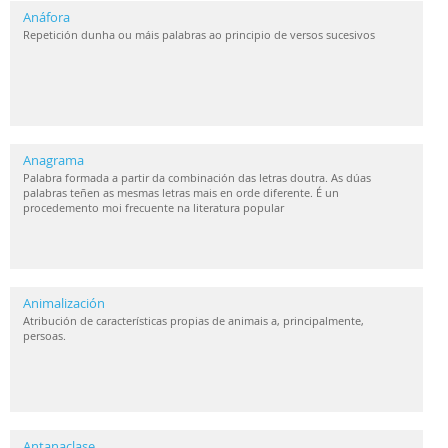
Anáfora
Repetición dunha ou máis palabras ao principio de versos sucesivos
Anagrama
Palabra formada a partir da combinación das letras doutra. As dúas
palabras teñen as mesmas letras mais en orde diferente. É un
procedemento moi frecuente na literatura popular
Animalización
Atribución de características propias de animais a, principalmente,
persoas.
Antanaclase